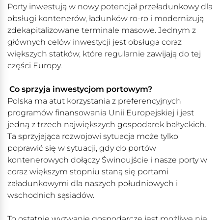
Porty inwestują w nowy potencjał przeładunkowy dla
obsługi kontenerów, ładunków ro-ro i modernizują
zdekapitalizowane terminale masowe. Jednym z
głównych celów inwestycji jest obsługa coraz
większych statków, które regularnie zawijają do tej
części Europy.
Co sprzyja inwestycjom portowym?
Polska ma atut korzystania z preferencyjnych
programów finansowania Unii Europejskiej i jest
jedną z trzech największych gospodarek bałtyckich.
Ta sprzyjająca rozwojowi sytuacja może tylko
poprawić się w sytuacji, gdy do portów
kontenerowych dołączy Świnoujście i nasze porty w
coraz większym stopniu staną się portami
załadunkowymi dla naszych południowych i
wschodnich sąsiadów.
To ostatnie wyzwanie gospodarcze jest możliwe nie