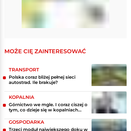
MOŻE CIĘ ZAINTERESOWAĆ
TRANSPORT
Polska coraz bliżej pełnej sieci
autostrad. Ile brakuje?
KOPALNIA
Górnictwo we mgle. I coraz ciszej o
tym, co dzieje się w kopalniach...
GOSPODARKA
Trzeci moduł największego doku w