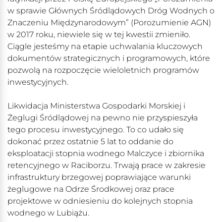
w sprawie Głównych Śródlądowych Dróg Wodnych o
Znaczeniu Międzynarodowym” (Porozumienie AGN)
w 2017 roku, niewiele się w tej kwestii zmieniło.
Ciągle jesteśmy na etapie uchwalania kluczowych
dokumentów strategicznych i programowych, które
pozwolą na rozpoczęcie wieloletnich programów
inwestycyjnych.
Likwidacja Ministerstwa Gospodarki Morskiej i
Żeglugi Śródlądowej na pewno nie przyspieszyła
tego procesu inwestycyjnego. To co udało się
dokonać przez ostatnie 5 lat to oddanie do
eksploatacji stopnia wodnego Malczyce i zbiornika
retencyjnego w Raciborzu. Trwają prace w zakresie
infrastruktury brzegowej poprawiające warunki
żeglugowe na Odrze Środkowej oraz prace
projektowe w odniesieniu do kolejnych stopnia
wodnego w Lubiążu.