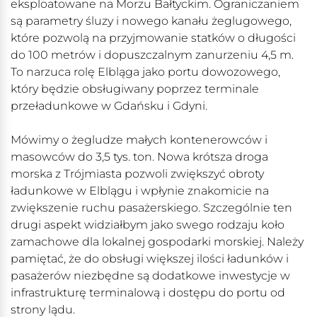
eksploatowane na Morzu Bałtyckim. Ograniczaniem
są parametry śluzy i nowego kanału żeglugowego,
które pozwolą na przyjmowanie statków o długości
do 100 metrów i dopuszczalnym zanurzeniu 4,5 m.
To narzuca rolę Elbląga jako portu dowozowego,
który będzie obsługiwany poprzez terminale
przeładunkowe w Gdańsku i Gdyni.
Mówimy o żegludze małych kontenerowców i
masowców do 3,5 tys. ton. Nowa krótsza droga
morska z Trójmiasta pozwoli zwiększyć obroty
ładunkowe w Elblągu i wpłynie znakomicie na
zwiększenie ruchu pasażerskiego. Szczególnie ten
drugi aspekt widziałbym jako swego rodzaju koło
zamachowe dla lokalnej gospodarki morskiej. Należy
pamiętać, że do obsługi większej ilości ładunków i
pasażerów niezbędne są dodatkowe inwestycje w
infrastrukturę terminalową i dostępu do portu od
strony lądu.