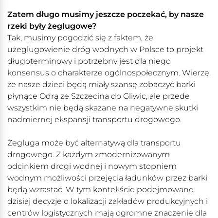
Zatem długo musimy jeszcze poczekać, by nasze
rzeki były żeglugowe?
Tak, musimy pogodzić się z faktem, że
użeglugowienie dróg wodnych w Polsce to projekt
długoterminowy i potrzebny jest dla niego
konsensus o charakterze ogólnospołecznym. Wierzę,
że nasze dzieci będą miały szansę zobaczyć barki
płynące Odrą ze Szczecina do Gliwic, ale przede
wszystkim nie będą skazane na negatywne skutki
nadmiernej ekspansji transportu drogowego.
Żegluga może być alternatywą dla transportu
drogowego. Z każdym zmodernizowanym
odcinkiem drogi wodnej i nowym stopniem
wodnym możliwości przejęcia ładunków przez barki
będą wzrastać. W tym kontekście podejmowane
dzisiaj decyzje o lokalizacji zakładów produkcyjnych i
centrów logistycznych mają ogromne znaczenie dla