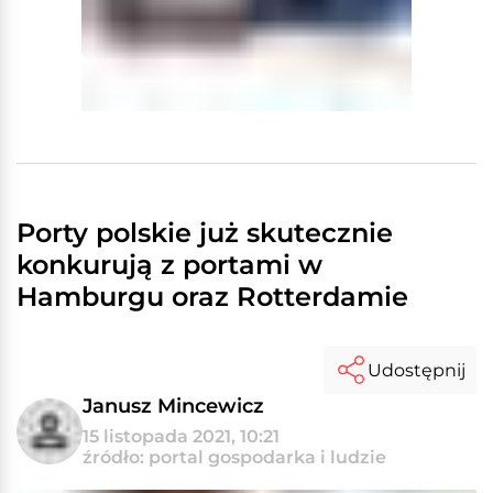
Porty polskie już skutecznie
konkurują z portami w
Hamburgu oraz Rotterdamie
Udostępnij
Janusz Mincewicz
15 listopada 2021, 10:21
źródło: portal gospodarka i ludzie