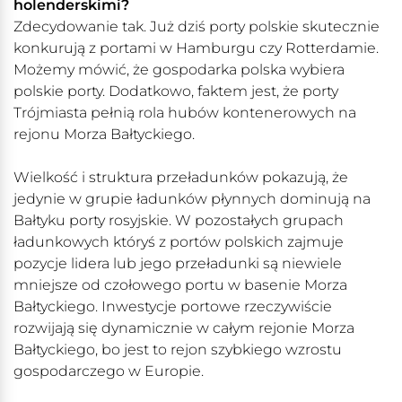
holenderskimi?
Zdecydowanie tak. Już dziś porty polskie skutecznie
konkurują z portami w Hamburgu czy Rotterdamie.
Możemy mówić, że gospodarka polska wybiera
polskie porty. Dodatkowo, faktem jest, że porty
Trójmiasta pełnią rola hubów kontenerowych na
rejonu Morza Bałtyckiego.
Wielkość i struktura przeładunków pokazują, że
jedynie w grupie ładunków płynnych dominują na
Bałtyku porty rosyjskie. W pozostałych grupach
ładunkowych któryś z portów polskich zajmuje
pozycje lidera lub jego przeładunki są niewiele
mniejsze od czołowego portu w basenie Morza
Bałtyckiego. Inwestycje portowe rzeczywiście
rozwijają się dynamicznie w całym rejonie Morza
Bałtyckiego, bo jest to rejon szybkiego wzrostu
gospodarczego w Europie.