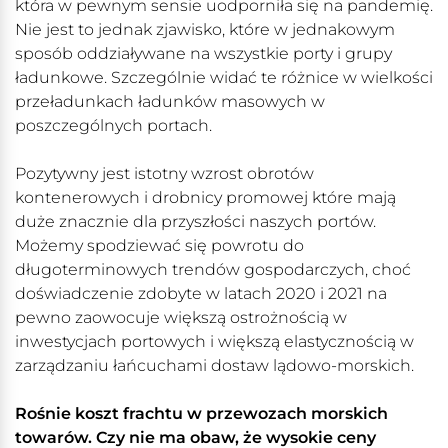
która w pewnym sensie uodporniła się na pandemię.
Nie jest to jednak zjawisko, które w jednakowym
sposób oddziaływane na wszystkie porty i grupy
ładunkowe. Szczególnie widać te różnice w wielkości
przeładunkach ładunków masowych w
poszczególnych portach.
Pozytywny jest istotny wzrost obrotów
kontenerowych i drobnicy promowej które mają
duże znacznie dla przyszłości naszych portów.
Możemy spodziewać się powrotu do
długoterminowych trendów gospodarczych, choć
doświadczenie zdobyte w latach 2020 i 2021 na
pewno zaowocuje większą ostrożnością w
inwestycjach portowych i większą elastycznością w
zarządzaniu łańcuchami dostaw lądowo-morskich.
Rośnie koszt frachtu w przewozach morskich
towarów. Czy nie ma obaw, że wysokie ceny