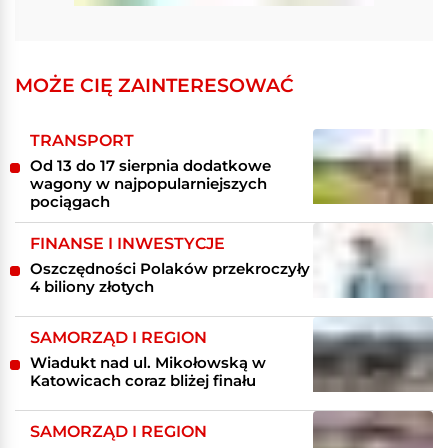
MOŻE CIĘ ZAINTERESOWAĆ
TRANSPORT
Od 13 do 17 sierpnia dodatkowe
wagony w najpopularniejszych
pociągach
FINANSE I INWESTYCJE
Oszczędności Polaków przekroczyły
4 biliony złotych
SAMORZĄD I REGION
Wiadukt nad ul. Mikołowską w
Katowicach coraz bliżej finału
SAMORZĄD I REGION