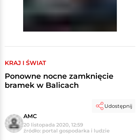
KRAJ I ŚWIAT
Ponowne nocne zamknięcie
bramek w Balicach
Udostępnij
AMC
20 listopada 2020, 12:59
źródło: portal gospodarka i ludzie