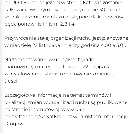
na PPO Balice na jezdni w stronę Katowic zostanie
całkowicie wstrzymany na maksymalnie 30 minut.
Po zakończeniu montażu dostępne dla kierowców
będą ponownie linie nr 2, 3 i 4.
Przywrócenie stałej organizacji ruchu jest planowane
w niedzielę 22 listopada, między godziną 4.00 a 5.00.
Na zamontowanej w ubiegłym tygodniu
bramownicy i na tej montowanej 22 listopada
zainstalowane zostanie oznakowanie zmiennej
treści.
Szczegółowe informacje na temat terminów i
lokalizacji zmian w organizacji ruchu są publikowane
na stronie internetowej: www.ia4.pl,
na twitter.com/A4KatKra oraz w Punktach Informacji
Drogowej.