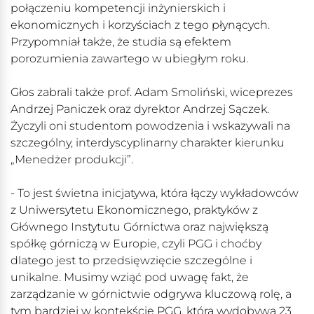
połączeniu kompetencji inżynierskich i
ekonomicznych i korzyściach z tego płynących.
Przypomniał także, że studia są efektem
porozumienia zawartego w ubiegłym roku.
Głos zabrali także prof. Adam Smoliński, wiceprezes
Andrzej Paniczek oraz dyrektor Andrzej Sączek.
Życzyli oni studentom powodzenia i wskazywali na
szczególny, interdyscyplinarny charakter kierunku
„Menedżer produkcji”.
- To jest świetna inicjatywa, która łączy wykładowców
z Uniwersytetu Ekonomicznego, praktyków z
Głównego Instytutu Górnictwa oraz największą
spółkę górniczą w Europie, czyli PGG i choćby
dlatego jest to przedsięwzięcie szczególne i
unikalne. Musimy wziąć pod uwagę fakt, że
zarządzanie w górnictwie odgrywa kluczową rolę, a
tym bardziej w kontekście PGG, która wydobywa 23