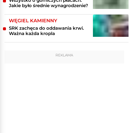
Wszystko o górniczych płacach.
Jakie było średnie wynagrodzenie?
WĘGIEL KAMIENNY
SRK zachęca do oddawania krwi.
Ważna każda kropla
REKLAMA