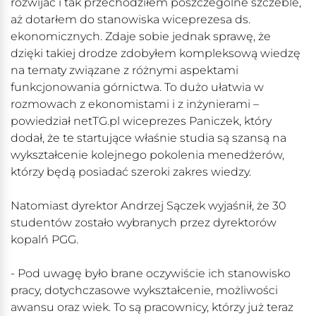
rozwijać i tak przechodziłem poszczególne szczeble,
aż dotarłem do stanowiska wiceprezesa ds.
ekonomicznych. Zdaje sobie jednak sprawę, że
dzięki takiej drodze zdobyłem kompleksową wiedzę
na tematy związane z różnymi aspektami
funkcjonowania górnictwa. To dużo ułatwia w
rozmowach z ekonomistami i z inżynierami –
powiedział netTG.pl wiceprezes Paniczek, który
dodał, że te startujące właśnie studia są szansą na
wykształcenie kolejnego pokolenia menedżerów,
którzy będą posiadać szeroki zakres wiedzy.
Natomiast dyrektor Andrzej Sączek wyjaśnił, że 30
studentów zostało wybranych przez dyrektorów
kopalń PGG.
- Pod uwagę było brane oczywiście ich stanowisko
pracy, dotychczasowe wykształcenie, możliwości
awansu oraz wiek. To są pracownicy, którzy już teraz