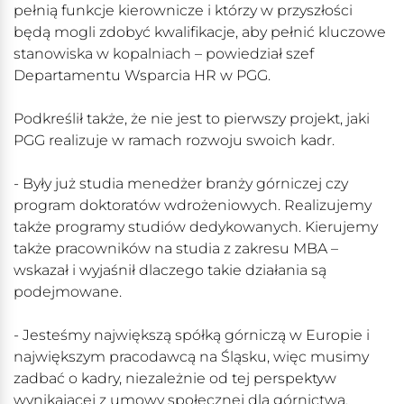
pełnią funkcje kierownicze i którzy w przyszłości
będą mogli zdobyć kwalifikacje, aby pełnić kluczowe
stanowiska w kopalniach – powiedział szef
Departamentu Wsparcia HR w PGG.
Podkreślił także, że nie jest to pierwszy projekt, jaki
PGG realizuje w ramach rozwoju swoich kadr.
- Były już studia menedżer branży górniczej czy
program doktoratów wdrożeniowych. Realizujemy
także programy studiów dedykowanych. Kierujemy
także pracowników na studia z zakresu MBA –
wskazał i wyjaśnił dlaczego takie działania są
podejmowane.
- Jesteśmy największą spółką górniczą w Europie i
największym pracodawcą na Śląsku, więc musimy
zadbać o kadry, niezależnie od tej perspektyw
wynikającej z umowy społecznej dla górnictwa.