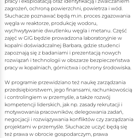
pracy i eksploatacją oraz identyfikacją i zwalczaniem
zagrożeń, ochroną powierzchni, powietrza i wód.
Słuchacze poznawać będą m.in. proces zgazowania
węgla w reaktorze, produkcję wodoru,
wychwytywanie dwutlenku węgla i metanu. Część
zajęć w GIG będzie prowadzona laboratoryjnie w
kopalni doświadczalnej Barbara, gdzie studenci
zapoznają się z badaniami i prezentacją nowych
rozwiązań i technologii w obszarze bezpieczeństwa
pracy w kopalniach, górnictwa i ochrony środowiska.
W programie przewidziano też naukę zarządzania
przedsiębiorstwem, jego finansami, rachunkowością
i controlingiem w przemyśle, a także rozwój
kompetencji liderskich, jak np. zasady rekrutacji i
motywowania pracowników, delegowania zadań,
negocjacji i rozwiązywania konfliktów czy zarządzania
projektami w przemyśle. Słuchacze uczyć będą się
też prawa w obrocie gospodarczym, prawa