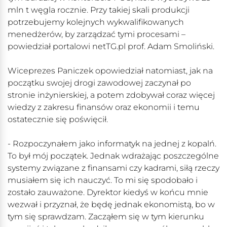
mln t węgla rocznie. Przy takiej skali produkcji
potrzebujemy kolejnych wykwalifikowanych
menedżerów, by zarządzać tymi procesami –
powiedział portalowi netTG.pl prof. Adam Smoliński.
Wiceprezes Paniczek opowiedział natomiast, jak na
początku swojej drogi zawodowej zaczynał po
stronie inżynierskiej, a potem zdobywał coraz więcej
wiedzy z zakresu finansów oraz ekonomii i temu
ostatecznie się poświęcił.
- Rozpoczynałem jako informatyk na jednej z kopalń.
To był mój początek. Jednak wdrażając poszczególne
systemy związane z finansami czy kadrami, siłą rzeczy
musiałem się ich nauczyć. To mi się spodobało i
zostało zauważone. Dyrektor kiedyś w końcu mnie
wezwał i przyznał, że będę jednak ekonomistą, bo w
tym się sprawdzam. Zacząłem się w tym kierunku