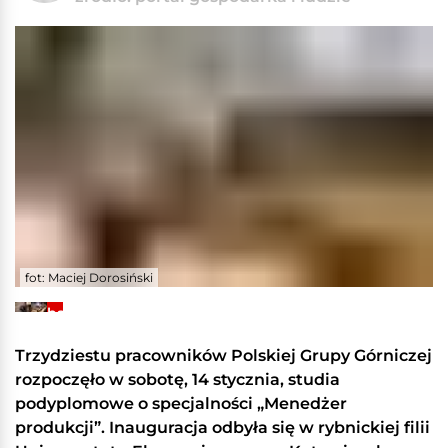
fot: Maciej Dorosiński
+8
Zobacz
galerię
Trzydziestu pracowników Polskiej Grupy Górniczej
rozpoczęło w sobotę, 14 stycznia, studia
podyplomowe o specjalności „Menedżer
produkcji”. Inauguracja odbyła się w rybnickiej filii