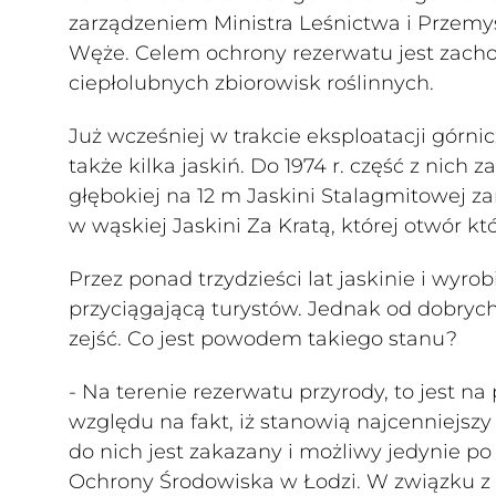
zarządzeniem Ministra Leśnictwa i Przemy
Węże. Celem ochrony rezerwatu jest zacho
ciepłolubnych zbiorowisk roślinnych.
Już wcześniej w trakcie eksploatacji górnic
także kilka jaskiń. Do 1974 r. część z nic
głębokiej na 12 m Jaskini Stalagmitowej 
w wąskiej Jaskini Za Kratą, której otwór kt
Przez ponad trzydzieści lat jaskinie i wyr
przyciągającą turystów. Jednak od dobrych
zejść. Co jest powodem takiego stanu?
- Na terenie rezerwatu przyrody, to jest na
względu na fakt, iż stanowią najcenniejsz
do nich jest zakazany i możliwy jedynie 
Ochrony Środowiska w Łodzi. W związku z