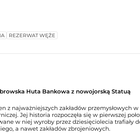
IA
REZERWAT WĘŻE
browska Huta Bankowa z nowojorską Statuą
en z najważniejszych zakładów przemysłowych w
iczej. Jej historia rozpoczęła się w pierwszej poł
ane w niej wyroby przez dziesięciolecia trafiały d
kiego, a nawet zakładów zbrojeniowych.