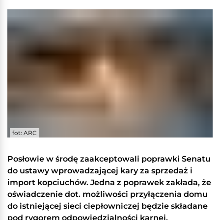
fot: ARC
Posłowie w środę zaakceptowali poprawki Senatu
do ustawy wprowadzającej kary za sprzedaż i
import kopciuchów. Jedna z poprawek zakłada, że
oświadczenie dot. możliwości przyłączenia domu
do istniejącej sieci ciepłowniczej będzie składane
pod rygorem odpowiedzialności karnej.