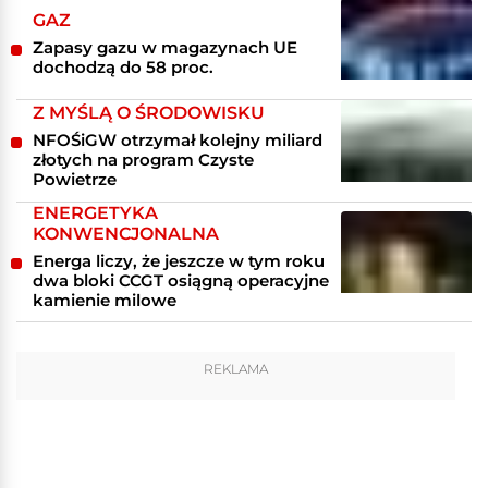
GAZ
Zapasy gazu w magazynach UE
dochodzą do 58 proc.
Z MYŚLĄ O ŚRODOWISKU
NFOŚiGW otrzymał kolejny miliard
złotych na program Czyste
Powietrze
ENERGETYKA
KONWENCJONALNA
Energa liczy, że jeszcze w tym roku
dwa bloki CCGT osiągną operacyjne
kamienie milowe
REKLAMA