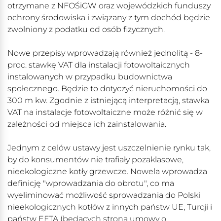
otrzymane z NFOŚiGW oraz wojewódzkich funduszy
ochrony środowiska i związany z tym dochód będzie
zwolniony z podatku od osób fizycznych.
Nowe przepisy wprowadzają również jednolitą - 8-
proc. stawkę VAT dla instalacji fotowoltaicznych
instalowanych w przypadku budownictwa
społecznego. Będzie to dotyczyć nieruchomości do
300 m kw. Zgodnie z istniejącą interpretacją, stawka
VAT na instalacje fotowoltaiczne może różnić się w
zależności od miejsca ich zainstalowania.
Jednym z celów ustawy jest uszczelnienie rynku tak,
by do konsumentów nie trafiały pozaklasowe,
nieekologiczne kotły grzewcze. Nowela wprowadza
definicję "wprowadzania do obrotu", co ma
wyeliminować możliwość sprowadzania do Polski
nieekologicznych kotłów z innych państw UE, Turcji i
państw EFTA (będących stroną umowy o