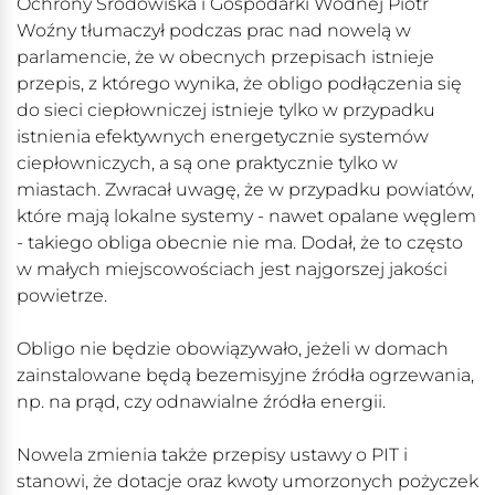
Ochrony Środowiska i Gospodarki Wodnej Piotr
Woźny tłumaczył podczas prac nad nowelą w
parlamencie, że w obecnych przepisach istnieje
przepis, z którego wynika, że obligo podłączenia się
do sieci ciepłowniczej istnieje tylko w przypadku
istnienia efektywnych energetycznie systemów
ciepłowniczych, a są one praktycznie tylko w
miastach. Zwracał uwagę, że w przypadku powiatów,
które mają lokalne systemy - nawet opalane węglem
- takiego obliga obecnie nie ma. Dodał, że to często
w małych miejscowościach jest najgorszej jakości
powietrze.
Obligo nie będzie obowiązywało, jeżeli w domach
zainstalowane będą bezemisyjne źródła ogrzewania,
np. na prąd, czy odnawialne źródła energii.
Nowela zmienia także przepisy ustawy o PIT i
stanowi, że dotacje oraz kwoty umorzonych pożyczek