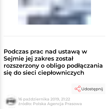
Podczas prac nad ustawą w
Sejmie jej zakres został
rozszerzony o obligo podłączania
się do sieci ciepłowniczych
Udostępnij
16 października 2019, 21:22
źródło: Polska Agencja Prasowa