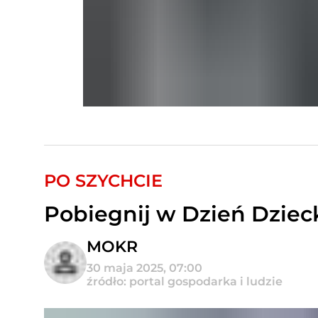
PO SZYCHCIE
Pobiegnij w Dzień Dziec
MOKR
30 maja 2025, 07:00
źródło: portal gospodarka i ludzie