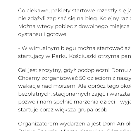
Co ciekawe, pakiety startowe rozeszły się ja
nie zdążyli zapisać się na bieg. Kolejny r
Można wtedy pobiec z dowolnego miejsca w
dystansu i gotowe!
- W wirtualnym biegu można startować aż d
startujący w Parku Kościuszki otrzyma p
Cel jest szczytny, gdyż podopieczni Domu 
Chcemy zorganizować 50 dzieciom z nasz
wakacje nad morzem. Ale oprócz tego około 
bezpłatnych, stacjonarnych zajęć i warszta
pozwoli nam spełnić marzenia dzieci - wyja
startuje coraz większa grupa osób
Organizatorem wydarzenia jest Dom Anioł