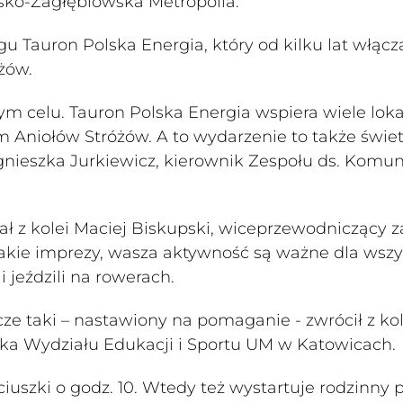
ąsko-Zagłębiowska Metropolia.
 Tauron Polska Energia, który od kilku lat włącz
żów.
ym celu. Tauron Polska Energia wspiera wiele lok
m Aniołów Stróżów. A to wydarzenie to także świe
nieszka Jurkiewicz, kierownik Zespołu ds. Komun
ł z kolei Maciej Biskupski, wiceprzewodniczący 
Takie imprezy, wasza aktywność są ważne dla wszy
 jeździli na rowerach.
zcze taki – nastawiony na pomaganie - zwrócił z kol
ka Wydziału Edukacji i Sportu UM w Katowicach.
iuszki o godz. 10. Wtedy też wystartuje rodzinny 