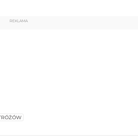
REKLAMA
STRÓŻÓW