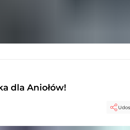
ka dla Aniołów!
Udos