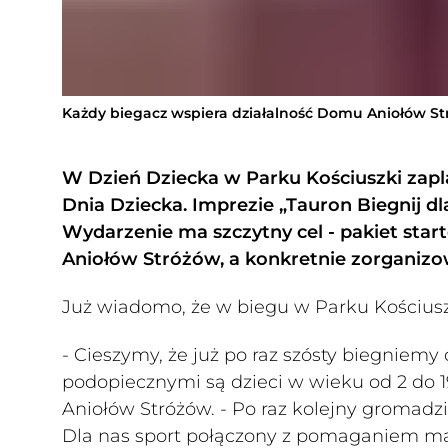
Każdy biegacz wspiera działalność Domu Aniołów S
W Dzień Dziecka w Parku Kościuszki zapl
Dnia Dziecka. Imprezie „Tauron Biegnij dl
Wydarzenie ma szczytny cel - pakiet star
Aniołów Stróżów, a konkretnie zorganizo
Już wiadomo, że w biegu w Parku Kościuszk
- Cieszymy, że już po raz szósty biegniemy
podopiecznymi są dzieci w wieku od 2 do 
Aniołów Stróżów. - Po raz kolejny gromadzi
Dla nas sport połączony z pomaganiem ma