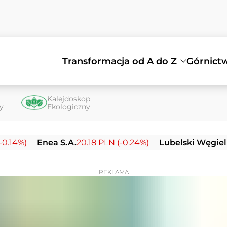
Transformacja od A do Z
Górnict
Kalejdoskop
ty
Ekologiczny
Enea S.A.
20.18 PLN (-0.24%)
Lubelski Węgiel Bogda
REKLAMA