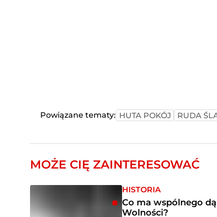
Powiązane tematy:
HUTA POKÓJ
RUDA ŚL
MOŻE CIĘ ZAINTERESOWAĆ
HISTORIA
Co ma wspólnego dą
Wolności?