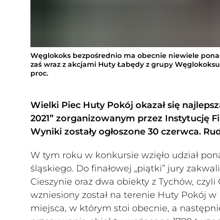
Węglokoks bezpośrednio ma obecnie niewiele ponad 1
zaś wraz z akcjami Huty Łabędy z grupy Węglokoksu,
proc.
Wielki Piec Huty Pokój okazał się najlep
2021” zorganizowanym przez Instytucję Fi
Wyniki zostały ogłoszone 30 czerwca. Rud
W tym roku w konkursie wzięło udział pon
śląskiego. Do finałowej „piątki” jury zakwa
Cieszynie oraz dwa obiekty z Tychów, czyli
wzniesiony został na terenie Huty Pokój w
miejsca, w którym stoi obecnie, a następni