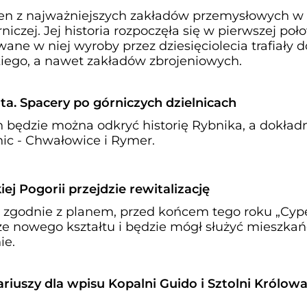
en z najważniejszych zakładów przemysłowych w
iczej. Jej historia rozpoczęła się w pierwszej poł
ane w niej wyroby przez dziesięciolecia trafiały d
kiego, a nawet zakładów zbrojeniowych.
ta. Spacery po górniczych dzielnicach
h będzie można odkryć historię Rybnika, a dokład
nic - Chwałowice i Rymer.
j Pogorii przejdzie rewitalizację
ie zgodnie z planem, przed końcem tego roku „Cyp
erze nowego kształtu i będzie mógł służyć mieszk
ie.
ariuszy dla wpisu Kopalni Guido i Sztolni Królowa