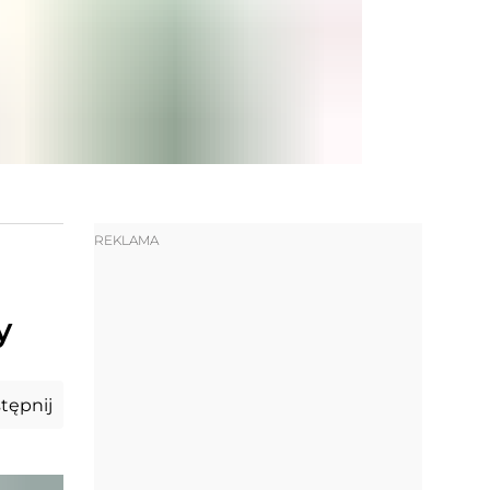
REKLAMA
y
tępnij