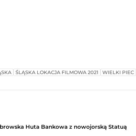
ĄSKA
ŚLĄSKA LOKACJA FILMOWA 2021
WIELKI PIEC
browska Huta Bankowa z nowojorską Statuą