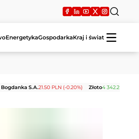
wo
Energetyka
Gospodarka
Kraj i świat
nka S.A.
21.50 PLN (-0.20%)
Złoto
4 342.26 USD (0.00%)