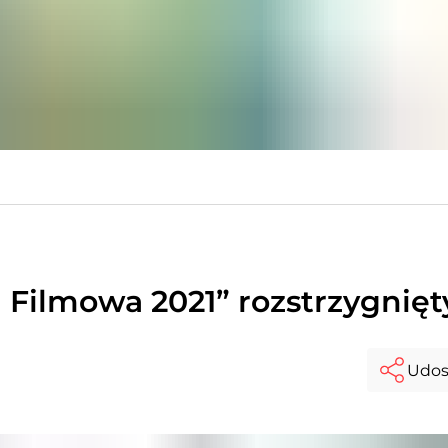
a Filmowa 2021” rozstrzygnięt
Udos