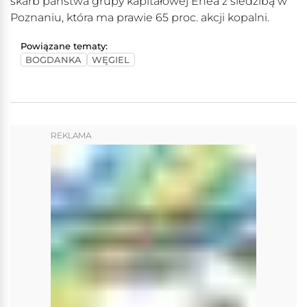
skarb państwa grupy kapitałowej Enea z siedzibą w
Poznaniu, która ma prawie 65 proc. akcji kopalni.
Powiązane tematy:
BOGDANKA
WĘGIEL
REKLAMA