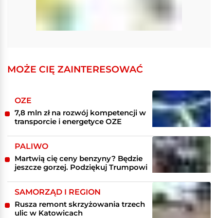
MOŻE CIĘ ZAINTERESOWAĆ
OZE
7,8 mln zł na rozwój kompetencji w
transporcie i energetyce OZE
PALIWO
Martwią cię ceny benzyny? Będzie
jeszcze gorzej. Podziękuj Trumpowi
SAMORZĄD I REGION
Rusza remont skrzyżowania trzech
ulic w Katowicach