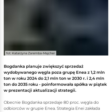
fot: Katarzyna Zaremba-Majcher
Bogdanka planuje zwiększyć sprzedaż
wydobywanego węgla poza grupę Enea z 1,2 mln
ton w roku 2024 do 2,1 mln ton w 2030 r. i 2,4 mln
ton do 2035 roku - poinformowała spółka w piątek
w prezentacji aktualizacji strategii.
Obecnie Bogdanka sprzedaje 80 proc. węgla do
odbiorców w grupie Enea. Strategia Enei zakłada