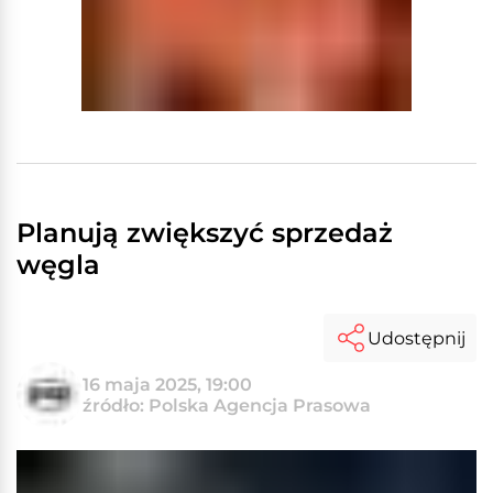
Planują zwiększyć sprzedaż
węgla
Udostępnij
16 maja 2025, 19:00
źródło: Polska Agencja Prasowa