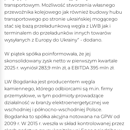
transportowym. Możliwość stworzenia własnego
przewoźnika kolejowego jak również budowy hubu
transportowego po stronie ukraińskiej mogącego
stać się bazą przeładunkową węgla z LWB jak i
terminalem do przeładunków innych towarów
wysyłanych z Europy do Ukrainy“ - dodano.
W piątek spółka poinformowała, że jej
skonsolidowany zysk netto w pierwszym kwartale
2025 r. wyniósł 283,9 mln zł, a EBITDA 395 mln zł.
LW Bogdanka jest producentem węgla
kamiennego, którego odbiorcami są m.in. firmy
przemysłowe, w tym podmioty prowadzące
działalność w branży elektroenergetycznej we
wschodniej i północno-wschodniej Polsce.
Bogdanka to spółka akcyjna notowana na GPW od
2009 r. W 2015 r. weszła w skład kontrolowanej przez