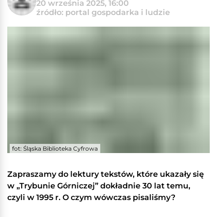
20 września 2025, 16:00
źródło: portal gospodarka i ludzie
fot: Śląska Biblioteka Cyfrowa
Zapraszamy do lektury tekstów, które ukazały się
w „Trybunie Górniczej” dokładnie 30 lat temu,
czyli w 1995 r. O czym wówczas pisaliśmy?