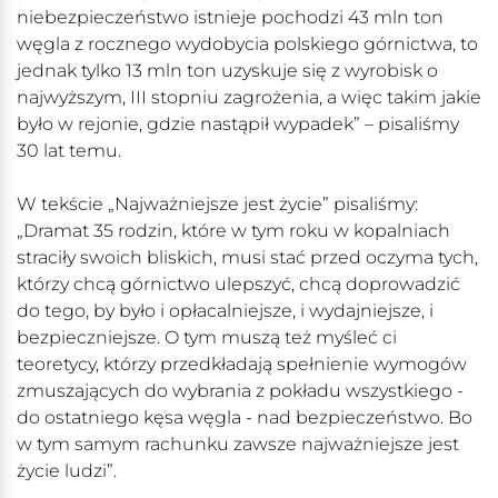
niebezpieczeństwo istnieje pochodzi 43 mln ton
węgla z rocznego wydobycia polskiego górnictwa, to
jednak tylko 13 mln ton uzyskuje się z wyrobisk o
najwyższym, III stopniu zagrożenia, a więc takim jakie
było w rejonie, gdzie nastąpił wypadek” – pisaliśmy
30 lat temu.
W tekście „Najważniejsze jest życie” pisaliśmy:
„Dramat 35 rodzin, które w tym roku w kopalniach
straciły swoich bliskich, musi stać przed oczyma tych,
którzy chcą górnictwo ulepszyć, chcą doprowadzić
do tego, by było i opłacalniejsze, i wydajniejsze, i
bezpieczniejsze. O tym muszą też myśleć ci
teoretycy, którzy przedkładają spełnienie wymogów
zmuszających do wybrania z pokładu wszystkiego -
do ostatniego kęsa węgla - nad bezpieczeństwo. Bo
w tym samym rachunku zawsze najważniejsze jest
życie ludzi”.