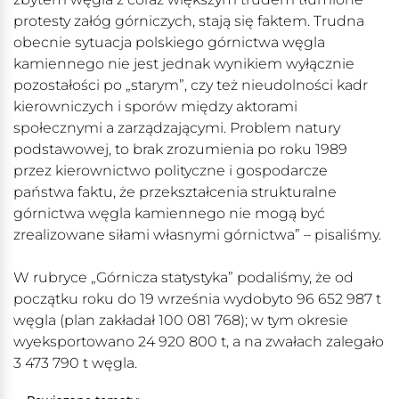
protesty załóg górniczych, stają się faktem. Trudna
obecnie sytuacja polskiego górnictwa węgla
kamiennego nie jest jednak wynikiem wyłącznie
pozostałości po „starym”, czy też nieudolności kadr
kierowniczych i sporów między aktorami
społecznymi a zarządzającymi. Problem natury
podstawowej, to brak zrozumienia po roku 1989
przez kierownictwo polityczne i gospodarcze
państwa faktu, że przekształcenia strukturalne
górnictwa węgla kamiennego nie mogą być
zrealizowane siłami własnymi górnictwa” – pisaliśmy.
W rubryce „Górnicza statystyka” podaliśmy, że od
początku roku do 19 września wydobyto 96 652 987 t
węgla (plan zakładał 100 081 768); w tym okresie
wyeksportowano 24 920 800 t, a na zwałach zalegało
3 473 790 t węgla.