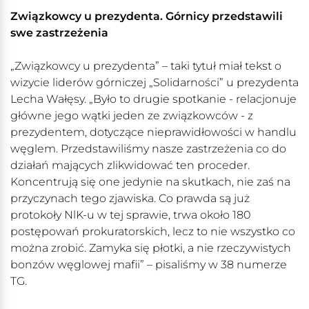
Związkowcy u prezydenta. Górnicy przedstawili
swe zastrzeżenia
„Związkowcy u prezydenta” – taki tytuł miał tekst o
wizycie liderów górniczej „Solidarności” u prezydenta
Lecha Wałęsy. „Było to drugie spotkanie - relacjonuje
główne jego wątki jeden ze związkowców - z
prezydentem, dotyczące nieprawidłowości w handlu
węglem. Przedstawiliśmy nasze zastrzeżenia co do
działań mających zlikwidować ten proceder.
Koncentrują się one jedynie na skutkach, nie zaś na
przyczynach tego zjawiska. Co prawda są już
protokoły NlK-u w tej sprawie, trwa około 180
postępowań prokuratorskich, lecz to nie wszystko co
można zrobić. Zamyka się płotki, a nie rzeczywistych
bonzów węglowej mafii” – pisaliśmy w 38 numerze
TG.