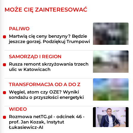
MOŻE CIĘ ZAINTERESOWAĆ
PALIWO
Martwią cię ceny benzyny? Będzie
jeszcze gorzej. Podziękuj Trumpowi
SAMORZĄD I REGION
Rusza remont skrzyżowania trzech
ulic w Katowicach
TRANSFORMACJA OD A DO Z
Węgiel, atom czy OZE? Wyniki
sondażu o przyszłości energetyki
WIDEO
Rozmowa netTG.pl - odcinek 46 -
prof. Jan Kozak, Instytut
Łukasiewicz-AI