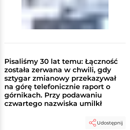
Pisaliśmy 30 lat temu: Łączność
została zerwana w chwili, gdy
sztygar zmianowy przekazywał
na górę telefonicznie raport o
górnikach. Przy podawaniu
czwartego nazwiska umilkł
Udostępnij