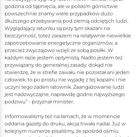
godzina od tąpnięcia, ale w polskim górnictwie
powszechnie znamy wiele przypadków dużo
dłuższego przebywania pod ziemią odciętych ludzi.
Wyglądający ratunku są przy tym skazani na
bezczynność, toteż zarazem na relatywnie niewielkie
zapotrzebowanie energetyczne organizmów, a
przecież zwyczajowo wzięli ze sobą posiłki. W
każdym razie jestem optymistą. Nadto jestem też
przywiązany do generalnej zasady: dokąd nie
stwierdzę, że w strefie zawału nie pozostał ani jeden
człowiek, to po prostu nie wyjadę z tej kopalni i nie
uczyni tego żaden ratownik. Zaangażowanie ludzi
jest nadzwyczajne, naprawdę godne najwyższego
podziwu” - przyznał minister.
Informowaliśmy też na łamach, że w momencie
oddania gazety do druku, akcja trwała nadal. Już w
kolejnym numerze pisaliśmy, że spośród ośmiu