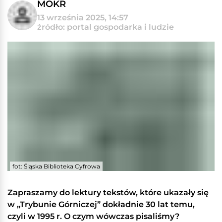
MOKR
13 września 2025, 14:57
źródło: portal gospodarka i ludzie
fot: Śląska Biblioteka Cyfrowa
Zapraszamy do lektury tekstów, które ukazały się
w „Trybunie Górniczej” dokładnie 30 lat temu,
czyli w 1995 r. O czym wówczas pisaliśmy?