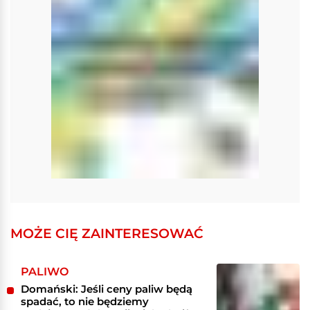
MOŻE CIĘ ZAINTERESOWAĆ
PALIWO
Domański: Jeśli ceny paliw będą
spadać, to nie będziemy