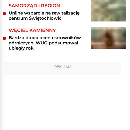
SAMORZĄD I REGION
Unijne wsparcie na rewitalizację
centrum Świętochłowic
WĘGIEL KAMIENNY
Bardzo dobra ocena ratowników
górniczych. WUG podsumował
ubiegły rok
REKLAMA