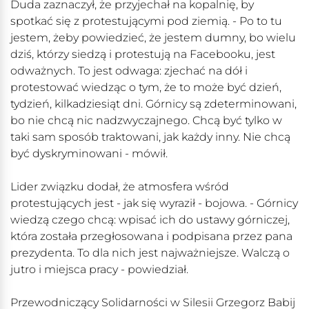
Duda zaznaczył, że przyjechał na kopalnię, by
spotkać się z protestującymi pod ziemią. - Po to tu
jestem, żeby powiedzieć, że jestem dumny, bo wielu
dziś, którzy siedzą i protestują na Facebooku, jest
odważnych. To jest odwaga: zjechać na dół i
protestować wiedząc o tym, że to może być dzień,
tydzień, kilkadziesiąt dni. Górnicy są zdeterminowani,
bo nie chcą nic nadzwyczajnego. Chcą być tylko w
taki sam sposób traktowani, jak każdy inny. Nie chcą
być dyskryminowani - mówił.
Lider związku dodał, że atmosfera wśród
protestujących jest - jak się wyraził - bojowa. - Górnicy
wiedzą czego chcą: wpisać ich do ustawy górniczej,
która została przegłosowana i podpisana przez pana
prezydenta. To dla nich jest najważniejsze. Walczą o
jutro i miejsca pracy - powiedział.
Przewodniczący Solidarności w Silesii Grzegorz Babij