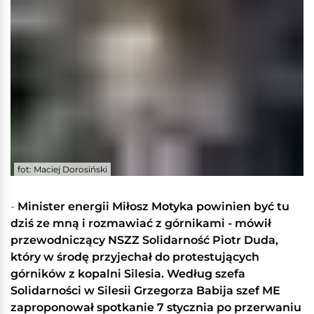
fot: Maciej Dorosiński
-
Minister energii Miłosz Motyka powinien być tu
dziś ze mną i rozmawiać z górnikami - mówił
przewodniczący NSZZ Solidarność Piotr Duda,
który w środę przyjechał do protestujących
górników z kopalni Silesia. Według szefa
Solidarności w Silesii Grzegorza Babija szef ME
zaproponował spotkanie 7 stycznia po przerwaniu