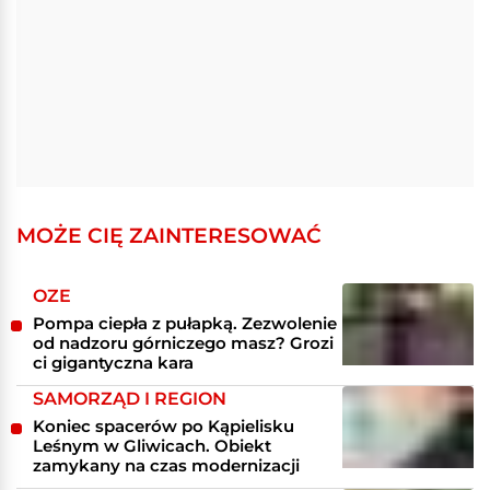
MOŻE CIĘ ZAINTERESOWAĆ
OZE
Pompa ciepła z pułapką. Zezwolenie
od nadzoru górniczego masz? Grozi
ci gigantyczna kara
SAMORZĄD I REGION
Koniec spacerów po Kąpielisku
Leśnym w Gliwicach. Obiekt
zamykany na czas modernizacji