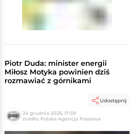
Piotr Duda: minister energii
Miłosz Motyka powinien dziś
rozmawiać z górnikami
Udostępnij
24 grudnia 2025, 17:59
źródło: Polska Agencja Prasowa