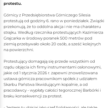
protestu.
Górnicy z Przedsiębiorstwa Górniczego Silesia
protestują od godziny 6. rano w poniedziałek. Związki
przekonują, że to oddolna akcja i nie ma charakteru
strajku. Według rzecznika protestujących Kazimierza
Grajcarka w środowy poranek 500 metrów pod
ziemią przebywało około 20 osób, a sześć kolejnych
na powierzchni.
Protestujący domagają się przede wszystkim od
rządu objęcia ich firmy instrumentami osłonowymi,
jakie od 1 stycznia 2026 r. zapewni znowelizowana
ustawa górnicza pracownikom spółek z udziałem
Skarbu Państwa likwidującym kopalnie, a od
pracodawcy - wypłaty całości tegorocznej Barbórki i
braku konsekwencji za protest.
- Jestem tu dzisiaj jako szef Solidarności, ale także