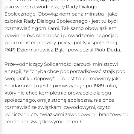
jako wiceprzewodniczący Rady Dialogu
Społecznego. Obowiązkiem pana ministra - jako
członka Rady Dialogu Społecznego - jest tu być i
rozmawiać z górnikami. Tak samo obowiązkiem
powinna być obecność i prowadzenie negocjacji
pani minister (rodziny, pracy i polityki społecznej -
PAP) Dziemianowicz-Bąk - powiedział Piotr Duda.
Przewodniczący Solidarności zarzucił ministrowi
energii, że “chyba chce podporządkować strajk pod
swój grafik urlopowy“. - To jest to, co mówimy jako
Solidarność: to jesto pierwszy rząd po 1989 roku,
który nie chce kompletnie prowadzić dialogu
społecznego, omija stronę społeczną, nie chce
rozmawiać ze związkami zawodowymi, czy to
rolniczymi, czy związkami zawodowymi, branżowymi,
centralami związkowymi - ocenił.