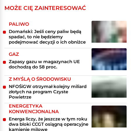
MOŻE CIĘ ZAINTERESOWAĆ
PALIWO
Domański: Jeśli ceny paliw będą
spadać, to nie będziemy
podejmować decyzji o ich obniżce
GAZ
Zapasy gazu w magazynach UE
dochodzą do 58 proc.
Z MYŚLĄ O ŚRODOWISKU
NFOŚiGW otrzymał kolejny miliard
złotych na program Czyste
Powietrze
ENERGETYKA
KONWENCJONALNA
Energa liczy, że jeszcze w tym roku
dwa bloki CCGT osiągną operacyjne
kamienie milowe