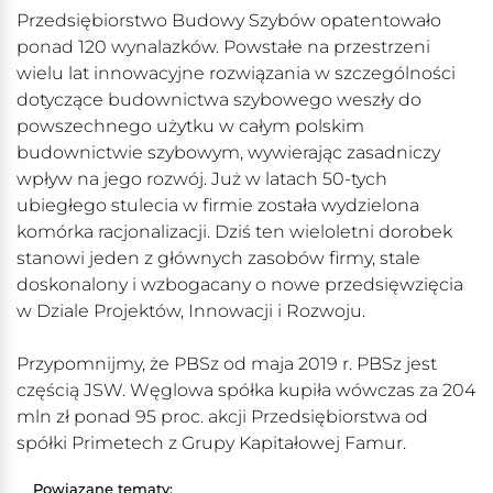
Przedsiębiorstwo Budowy Szybów opatentowało
ponad 120 wynalazków. Powstałe na przestrzeni
wielu lat innowacyjne rozwiązania w szczególności
dotyczące budownictwa szybowego weszły do
powszechnego użytku w całym polskim
budownictwie szybowym, wywierając zasadniczy
wpływ na jego rozwój. Już w latach 50-tych
ubiegłego stulecia w firmie została wydzielona
komórka racjonalizacji. Dziś ten wieloletni dorobek
stanowi jeden z głównych zasobów firmy, stale
doskonalony i wzbogacany o nowe przedsięwzięcia
w Dziale Projektów, Innowacji i Rozwoju.
Przypomnijmy, że PBSz od maja 2019 r. PBSz jest
częścią JSW. Węglowa spółka kupiła wówczas za 204
mln zł ponad 95 proc. akcji Przedsiębiorstwa od
spółki Primetech z Grupy Kapitałowej Famur.
Powiązane tematy: