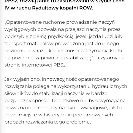
PBSz, rozwiązanie to zastosowano w szybie Leon
IV w ruchu Rydułtowy kopalni ROW.
„Opatentowane ruchome prowadzenie naczyń
wyciągowych pozwala na przejazd naczynia przez
podszybie z pełną prędkością, jeżeli jazda ludzi lub
transport materiałów prowadzona jest do innego
poziomu, a w razie konieczności zatrzymania klatki
na poziomie, zapewnia jej stabilizację” – czytamy na
stronie internetowej PBSz.
Jak wyjaśniono, innowacyjność opatentowanego
rozwiązania polega na wykorzystaniu hydraulicznych
siłowników do stabilizacji naczynia w bardzo
bezpieczny sposób. Dodatkowo nie była wymagana
poważna ingerencja w naczynie wyciągowe, jak to
miało miejsce w historycznie podejmowanych
próbach rozwiązania tego problemu.