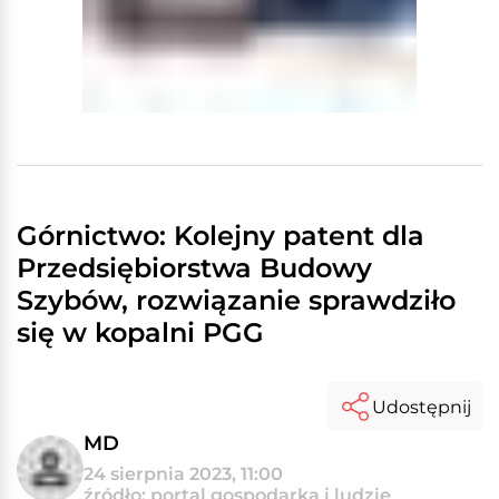
Górnictwo: Kolejny patent dla
Przedsiębiorstwa Budowy
Szybów, rozwiązanie sprawdziło
się w kopalni PGG
Udostępnij
MD
24 sierpnia 2023, 11:00
źródło: portal gospodarka i ludzie