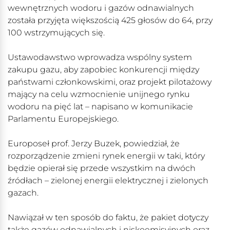
wewnętrznych wodoru i gazów odnawialnych
została przyjęta większością 425 głosów do 64, przy
100 wstrzymujących się.
Ustawodawstwo wprowadza wspólny system
zakupu gazu, aby zapobiec konkurencji między
państwami członkowskimi, oraz projekt pilotażowy
mający na celu wzmocnienie unijnego rynku
wodoru na pięć lat – napisano w komunikacie
Parlamentu Europejskiego.
Europoseł prof. Jerzy Buzek, powiedział, że
rozporządzenie zmieni rynek energii w taki, który
będzie opierał się przede wszystkim na dwóch
źródłach – zielonej energii elektrycznej i zielonych
gazach.
Nawiązał w ten sposób do faktu, że pakiet dotyczy
także gazów odnawialnych i niskoemisyjnych oraz