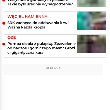
Jakie było średnie wynagrodzenie?
WĘGIEL KAMIENNY
SRK zachęca do oddawania krwi.
Ważna każda kropla
OZE
Pompa ciepła z pułapką. Zezwolenie
od nadzoru górniczego masz? Grozi
ci gigantyczna kara
REKLAMA