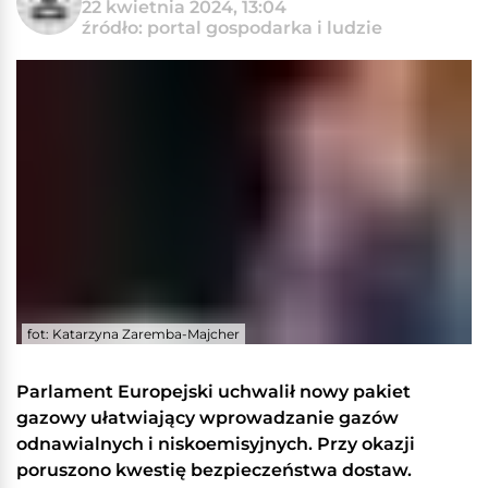
22 kwietnia 2024, 13:04
źródło: portal gospodarka i ludzie
fot: Katarzyna Zaremba-Majcher
Parlament Europejski uchwalił nowy pakiet
gazowy ułatwiający wprowadzanie gazów
odnawialnych i niskoemisyjnych. Przy okazji
poruszono kwestię bezpieczeństwa dostaw.