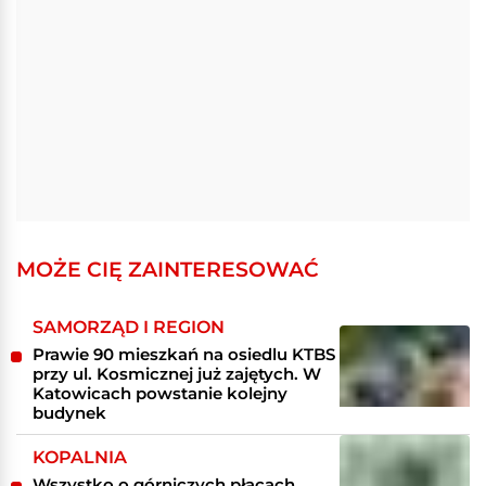
MOŻE CIĘ ZAINTERESOWAĆ
SAMORZĄD I REGION
Prawie 90 mieszkań na osiedlu KTBS
przy ul. Kosmicznej już zajętych. W
Katowicach powstanie kolejny
budynek
KOPALNIA
Wszystko o górniczych płacach.