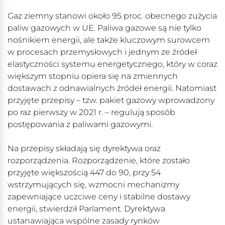
Gaz ziemny stanowi około 95 proc. obecnego zużycia
paliw gazowych w UE. Paliwa gazowe są nie tylko
nośnikiem energii, ale także kluczowym surowcem
w procesach przemysłowych i jednym ze źródeł
elastyczności systemu energetycznego, który w coraz
większym stopniu opiera się na zmiennych
dostawach z odnawialnych źródeł energii. Natomiast
przyjęte przepisy – tzw. pakiet gazowy wprowadzony
po raz pierwszy w 2021 r. – regulują sposób
postępowania z paliwami gazowymi.
Na przepisy składają się dyrektywa oraz
rozporządzenia. Rozporządzenie, które zostało
przyjęte większością 447 do 90, przy 54
wstrzymujących się, wzmocni mechanizmy
zapewniające uczciwe ceny i stabilne dostawy
energii, stwierdził Parlament. Dyrektywa
ustanawiająca wspólne zasady rynków