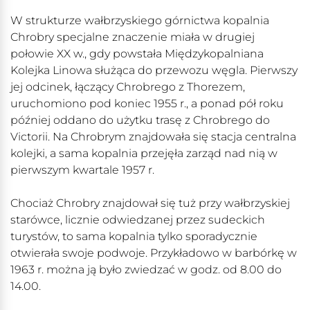
W strukturze wałbrzyskiego górnictwa kopalnia
Chrobry specjalne znaczenie miała w drugiej
połowie XX w., gdy powstała Międzykopalniana
Kolejka Linowa służąca do przewozu węgla. Pierwszy
jej odcinek, łączący Chrobrego z Thorezem,
uruchomiono pod koniec 1955 r., a ponad pół roku
później oddano do użytku trasę z Chrobrego do
Victorii. Na Chrobrym znajdowała się stacja centralna
kolejki, a sama kopalnia przejęła zarząd nad nią w
pierwszym kwartale 1957 r.
Chociaż Chrobry znajdował się tuż przy wałbrzyskiej
starówce, licznie odwiedzanej przez sudeckich
turystów, to sama kopalnia tylko sporadycznie
otwierała swoje podwoje. Przykładowo w barbórkę w
1963 r. można ją było zwiedzać w godz. od 8.00 do
14.00.