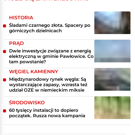
HISTORIA
Śladami czarnego złota. Spacery po
górniczych dzielnicach
PRĄD
Dwie inwestycje związane z energią
elektryczną w gminie Pawłowice. Co
tam powstanie?
WĘGIEL KAMIENNY
Międzynarodowy rynek węgla: Są
wystarczające zapasy, wzrasta też
udział OZE w niemieckim miksie
ŚRODOWISKO
60 tysięcy instalacji to dopiero
początek. Rusza nowa kampania