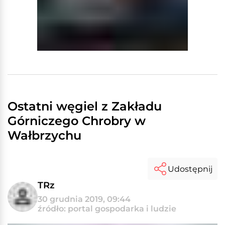
Ostatni węgiel z Zakładu
Górniczego Chrobry w
Wałbrzychu
Udostępnij
TRz
30 grudnia 2019, 09:44
źródło: portal gospodarka i ludzie