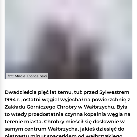
fot: Maciej Dorosiński
Dwadzieścia pięć lat temu, tuż przed Sylwestrem
1994 r., ostatni węgiel wyjechał na powierzchnię z
Zakładu Górniczego Chrobry w Wałbrzychu. Była
to wtedy przedostatnia czynna kopalnia węgla na
terenie miasta. Chrobry mieścił się dosłownie w
samym centrum Wałbrzycha, jakieś dziesięć do
piętnastu minut spacerkiem od wałbrzyskiego