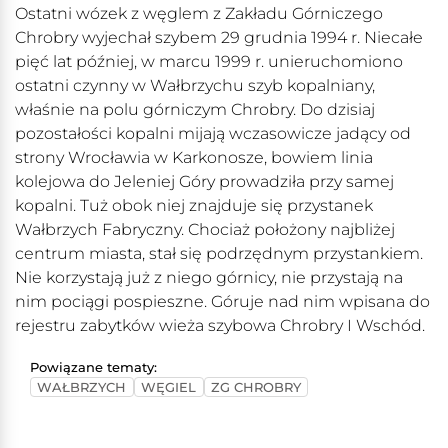
Ostatni wózek z węglem z Zakładu Górniczego
Chrobry wyjechał szybem 29 grudnia 1994 r. Niecałe
pięć lat później, w marcu 1999 r. unieruchomiono
ostatni czynny w Wałbrzychu szyb kopalniany,
właśnie na polu górniczym Chrobry. Do dzisiaj
pozostałości kopalni mijają wczasowicze jadący od
strony Wrocławia w Karkonosze, bowiem linia
kolejowa do Jeleniej Góry prowadziła przy samej
kopalni. Tuż obok niej znajduje się przystanek
Wałbrzych Fabryczny. Chociaż położony najbliżej
centrum miasta, stał się podrzędnym przystankiem.
Nie korzystają już z niego górnicy, nie przystają na
nim pociągi pospieszne. Góruje nad nim wpisana do
rejestru zabytków wieża szybowa Chrobry I Wschód.
Powiązane tematy:
WAŁBRZYCH
WĘGIEL
ZG CHROBRY