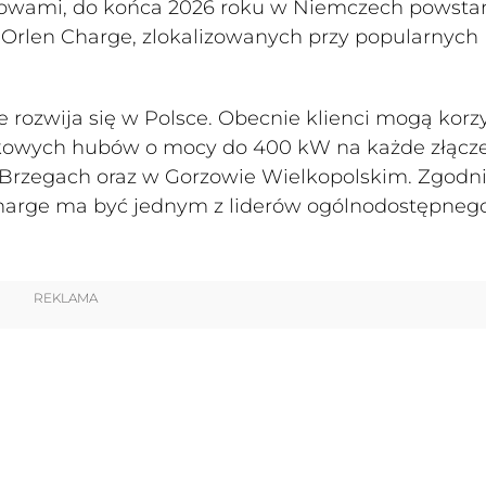
mowami, do końca 2026 roku w Niemczech powsta
Orlen Charge, zlokalizowanych przy popularnych
rozwija się w Polsce. Obecnie klienci mogą korzy
kowych hubów o mocy do 400 kW na każde złącze,
 Brzegach oraz w Gorzowie Wielkopolskim. Zgodni
 Charge ma być jednym z liderów ogólnodostępneg
REKLAMA