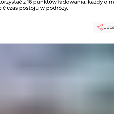
orzystać z 16 punktów ładowania, każdy o 
ić czas postoju w podróży.
Udos