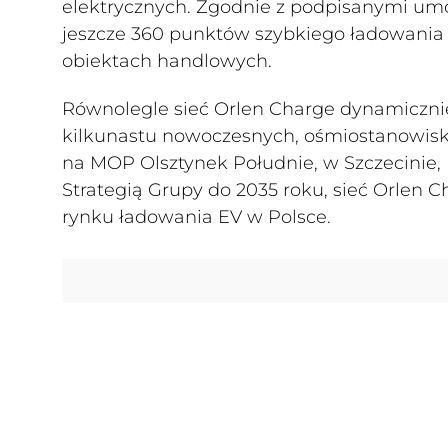
elektrycznych. Zgodnie z podpisanymi u
jeszcze 360 punktów szybkiego ładowania 
obiektach handlowych.
Równolegle sieć Orlen Charge dynamicznie 
kilkunastu nowoczesnych, ośmiostanowis
na MOP Olsztynek Południe, w Szczecinie,
Strategią Grupy do 2035 roku, sieć Orlen
rynku ładowania EV w Polsce.