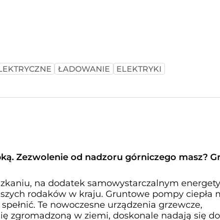
LEKTRYCZNE
ŁADOWANIE
ELEKTRYKI
ką. Zezwolenie od nadzoru górniczego masz? Gr
kaniu, na dodatek samowystarczalnym energety
naszych rodaków w kraju. Gruntowe pompy ciepła
a spełnić. Te nowoczesne urządzenia grzewcze,
ię zgromadzoną w ziemi, doskonale nadają się do