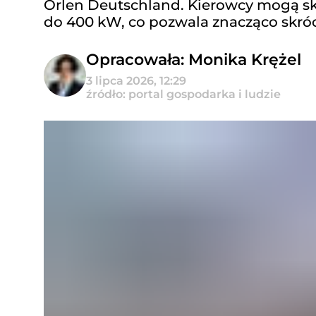
Orlen Deutschland. Kierowcy mogą sk
do 400 kW, co pozwala znacząco skróc
Opracowała: Monika Krężel
3 lipca 2026, 12:29
źródło: portal gospodarka i ludzie