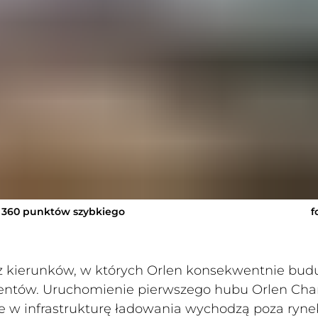
 360 punktów szybkiego
f
 z kierunków, w których Orlen konsekwentnie bud
lientów. Uruchomienie pierwszego hubu Orlen Cha
e w infrastrukturę ładowania wychodzą poza ryne