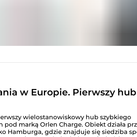
ania w Europie. Pierwszy hub
ierwszy wielostanowiskowy hub szybkiego
pod marką Orlen Charge. Obiekt działa pr
ko Hamburga, gdzie znajduje się siedziba sp