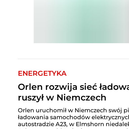
ENERGETYKA
Orlen rozwija sieć ładow
ruszył w Niemczech
Orlen uruchomił w Niemczech swój p
ładowania samochodów elektrycznych 
autostradzie A23, w Elmshorn niedale