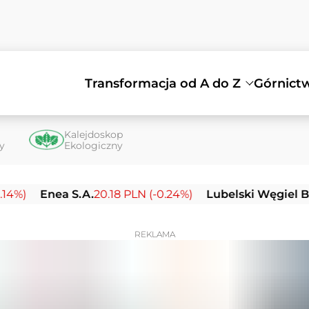
Transformacja od A do Z
Górnict
Kalejdoskop
ty
Ekologiczny
nea S.A.
20.18 PLN (-0.24%)
Lubelski Węgiel Bogdanka
REKLAMA