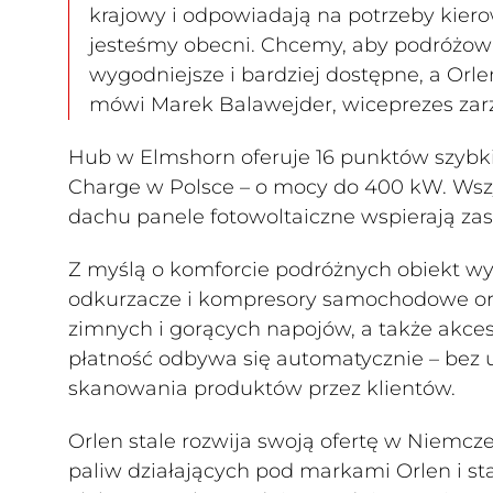
krajowy i odpowiadają na potrzeby kier
jesteśmy obecni. Chcemy, aby podróżow
wygodniejsze i bardziej dostępne, a Orl
mówi Marek Balawejder, wiceprezes zar
Hub w Elmshorn oferuje 16 punktów szybk
Charge w Polsce – o mocy do 400 kW. Wsz
dachu panele fotowoltaiczne wspierają zas
Z myślą o komforcie podróżnych obiekt wy
odkurzacze i kompresory samochodowe ora
zimnych i gorących napojów, a także akce
płatność odbywa się automatycznie – bez u
skanowania produktów przez klientów.
Orlen stale rozwija swoją ofertę w Niemcz
paliw działających pod markami Orlen i s