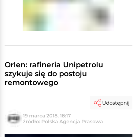
Orlen: rafineria Unipetrolu
szykuje się do postoju
remontowego
Udostępnij
19 marca 2018, 18:17
źródło: Polska Agencja Prasowa