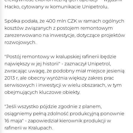
Hacko, cytowany w komunikacie Unipetrolu.
Spółka podała, że 400 mln CZK w ramach ogólnych
kosztów związanych z postojem remontowym
zarezerwowano na inwestycje, dotyczące projektów
rozwojowych.
"Postój remontowy w kralupskiej rafinerii będzie
największy w jej historii" - zaznaczył Unipetrol,
zwracając uwagę, że podobny miał miejsce jesienią
2013 r, ale obecny wyróżnia większy zakres prac
serwisowych i inwestycji w wielu obszarach, w tym
obejmujących kluczowe obiekty.
"Jeśli wszystko pójdzie zgodnie z planem,
osiągniemy pełną zdolność produkcyjną ponownie
16 maja" - zapowiedział kierownik produkcji w
rafinerii w Kralupach.