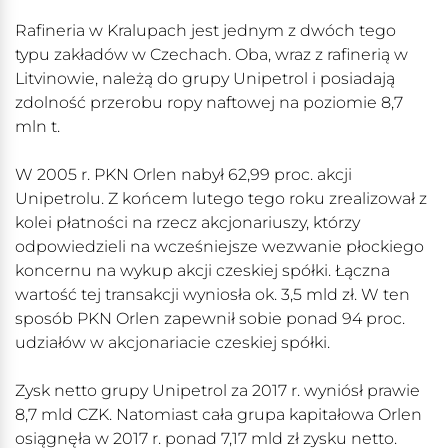
Rafineria w Kralupach jest jednym z dwóch tego
typu zakładów w Czechach. Oba, wraz z rafinerią w
Litvinowie, należą do grupy Unipetrol i posiadają
zdolność przerobu ropy naftowej na poziomie 8,7
mln t.
W 2005 r. PKN Orlen nabył 62,99 proc. akcji
Unipetrolu. Z końcem lutego tego roku zrealizował z
kolei płatności na rzecz akcjonariuszy, którzy
odpowiedzieli na wcześniejsze wezwanie płockiego
koncernu na wykup akcji czeskiej spółki. Łączna
wartość tej transakcji wyniosła ok. 3,5 mld zł. W ten
sposób PKN Orlen zapewnił sobie ponad 94 proc.
udziałów w akcjonariacie czeskiej spółki.
Zysk netto grupy Unipetrol za 2017 r. wyniósł prawie
8,7 mld CZK. Natomiast cała grupa kapitałowa Orlen
osiągnęła w 2017 r. ponad 7,17 mld zł zysku netto.