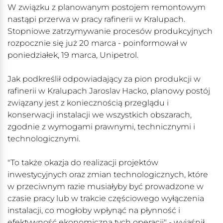
W związku z planowanym postojem remontowym
nastąpi przerwa w pracy rafinerii w Kralupach.
Stopniowe zatrzymywanie procesów produkcyjnych
rozpocznie się już 20 marca - poinformował w
poniedziałek, 19 marca, Unipetrol.
Jak podkreślił odpowiadający za pion produkcji w
rafinerii w Kralupach Jaroslav Hacko, planowy postój
związany jest z koniecznością przeglądu i
konserwacji instalacji we wszystkich obszarach,
zgodnie z wymogami prawnymi, technicznymi i
technologicznymi.
"To także okazja do realizacji projektów
inwestycyjnych oraz zmian technologicznych, które
w przeciwnym razie musiałyby być prowadzone w
czasie pracy lub w trakcie częściowego wyłączenia
instalacji, co mogłoby wpłynąć na płynność i
efektywność ekonomiczną tych operacji" - wyjaśnił