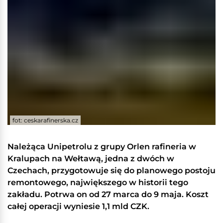
fot: ceskarafinerska.cz
Należąca Unipetrolu z grupy Orlen rafineria w
Kralupach na Wełtawą, jedna z dwóch w
Czechach, przygotowuje się do planowego postoju
remontowego, największego w historii tego
zakładu. Potrwa on od 27 marca do 9 maja. Koszt
całej operacji wyniesie 1,1 mld CZK.