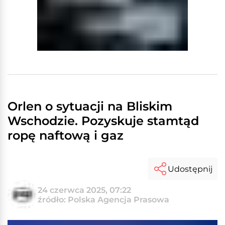
Orlen o sytuacji na Bliskim
Wschodzie. Pozyskuje stamtąd
ropę naftową i gaz
Udostępnij
24 czerwca 2025, 07:22
źródło: Polska Agencja Prasowa