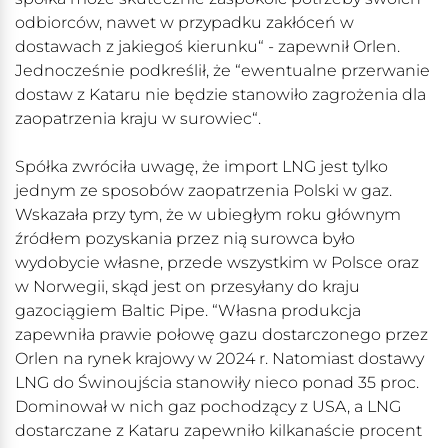
odbiorców, nawet w przypadku zakłóceń w
dostawach z jakiegoś kierunku“ - zapewnił Orlen.
Jednocześnie podkreślił, że “ewentualne przerwanie
dostaw z Kataru nie będzie stanowiło zagrożenia dla
zaopatrzenia kraju w surowiec“.
Spółka zwróciła uwagę, że import LNG jest tylko
jednym ze sposobów zaopatrzenia Polski w gaz.
Wskazała przy tym, że w ubiegłym roku głównym
źródłem pozyskania przez nią surowca było
wydobycie własne, przede wszystkim w Polsce oraz
w Norwegii, skąd jest on przesyłany do kraju
gazociągiem Baltic Pipe. “Własna produkcja
zapewniła prawie połowę gazu dostarczonego przez
Orlen na rynek krajowy w 2024 r. Natomiast dostawy
LNG do Świnoujścia stanowiły nieco ponad 35 proc.
Dominował w nich gaz pochodzący z USA, a LNG
dostarczane z Kataru zapewniło kilkanaście procent