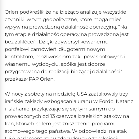
Orlen podkreślił, że na bieżąco analizuje wszystkie
czynniki, w tym geopolityczne, które mogą mieć
wpływ na prowadzoną działalność operacyjną. “Na
tym etapie działalność operacyjna prowadzona jest
bez zakłóceń. Dzięki zdywersyfikowanemu
portfelowi zamówień, długoterminowym
kontraktom, możliwościom zakupów spotowych i
własnemu wydobyciu, spółka jest dobrze
przygotowana do realizacji bieżącej działalności“ -
przekazał PAP Orlen.
W nocy z soboty na niedzielę USA zaatakowały trzy
irańskie zakłady wzbogacania uranu w Fordo, Natanz
i Isfahanie, przyłączając się się tym samym do
prowadzonych od 13 czerwca izraelskich ataków na
Iran, których celem jest zniszczenie programu
atomowego tego państwa. W odpowiedzi na atak
USA parlament Iranu zdecydował o zamknięciu