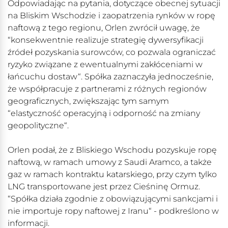
Odpowiadając na pytania, dotyczące obecnej sytuacji
na Bliskim Wschodzie i zaopatrzenia rynków w ropę
naftową z tego regionu, Orlen zwrócił uwagę, że
“konsekwentnie realizuje strategię dywersyfikacji
źródeł pozyskania surowców, co pozwala ograniczać
ryzyko związane z ewentualnymi zakłóceniami w
łańcuchu dostaw“. Spółka zaznaczyła jednocześnie,
że współpracuje z partnerami z różnych regionów
geograficznych, zwiększając tym samym
“elastyczność operacyjną i odporność na zmiany
geopolityczne“.
Orlen podał, że z Bliskiego Wschodu pozyskuje ropę
naftową, w ramach umowy z Saudi Aramco, a także
gaz w ramach kontraktu katarskiego, przy czym tylko
LNG transportowane jest przez Cieśninę Ormuz.
“Spółka działa zgodnie z obowiązującymi sankcjami i
nie importuje ropy naftowej z Iranu“ - podkreślono w
informacji.