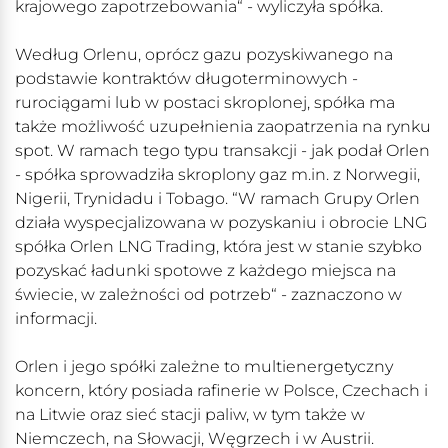
krajowego zapotrzebowania“ - wyliczyła spółka.
Według Orlenu, oprócz gazu pozyskiwanego na
podstawie kontraktów długoterminowych -
rurociągami lub w postaci skroplonej, spółka ma
także możliwość uzupełnienia zaopatrzenia na rynku
spot. W ramach tego typu transakcji - jak podał Orlen
- spółka sprowadziła skroplony gaz m.in. z Norwegii,
Nigerii, Trynidadu i Tobago. “W ramach Grupy Orlen
działa wyspecjalizowana w pozyskaniu i obrocie LNG
spółka Orlen LNG Trading, która jest w stanie szybko
pozyskać ładunki spotowe z każdego miejsca na
świecie, w zależności od potrzeb“ - zaznaczono w
informacji.
Orlen i jego spółki zależne to multienergetyczny
koncern, który posiada rafinerie w Polsce, Czechach i
na Litwie oraz sieć stacji paliw, w tym także w
Niemczech, na Słowacji, Węgrzech i w Austrii.