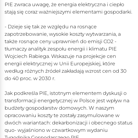
PIE zwraca uwagę, że energia elektryczna i ciepło
stają się coraz ważniejszymi elementami gospodarki.
- Dzieje się tak ze względu na rosnące
zapotrzebowanie, wysokie koszty wytwarzania, a
także rosnące ceny uprawnień do emisji CO2 -
tłumaczy analityk zespołu energii i klimatu PIE
Wojciech Rabiega. Wskazuje na projekcje cen
energii elektrycznej w Unii Europejskiej, które
według różnych źródeł zakładają wzrost cen od 30
do 40 proc. w 2030 r.
Jak podkreśla PIE, istotnym elementem dyskusji o
transformacji energetycznej w Polsce jest wpływ na
budżety gospodarstw domowych. W naszym
opracowaniu koszty te zostały zasymulowane w
dwóch wariantach: dekarbonizacji i obecnego status
quo- wyjaśniono w czwartkowym wydaniu
Tygodnika Gospodarczego PIE.