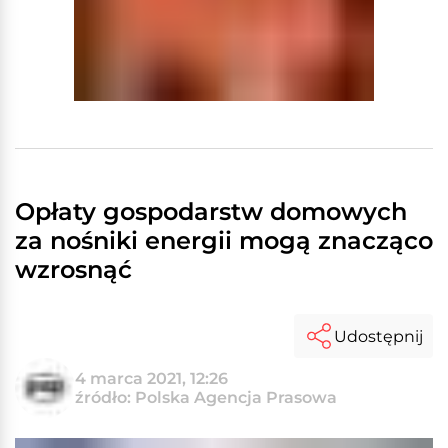
Opłaty gospodarstw domowych
za nośniki energii mogą znacząco
wzrosnąć
Udostępnij
4 marca 2021, 12:26
źródło: Polska Agencja Prasowa