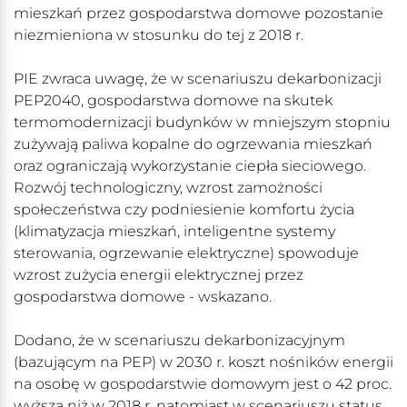
mieszkań przez gospodarstwa domowe pozostanie
niezmieniona w stosunku do tej z 2018 r.
PIE zwraca uwagę, że w scenariuszu dekarbonizacji
PEP2040, gospodarstwa domowe na skutek
termomodernizacji budynków w mniejszym stopniu
zużywają paliwa kopalne do ogrzewania mieszkań
oraz ograniczają wykorzystanie ciepła sieciowego.
Rozwój technologiczny, wzrost zamożności
społeczeństwa czy podniesienie komfortu życia
(klimatyzacja mieszkań, inteligentne systemy
sterowania, ogrzewanie elektryczne) spowoduje
wzrost zużycia energii elektrycznej przez
gospodarstwa domowe - wskazano.
Dodano, że w scenariuszu dekarbonizacyjnym
(bazującym na PEP) w 2030 r. koszt nośników energii
na osobę w gospodarstwie domowym jest o 42 proc.
wyższa niż w 2018 r, natomiast w scenariuszu status