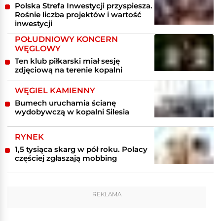
Polska Strefa Inwestycji przyspiesza.
Rośnie liczba projektów i wartość
inwestycji
POŁUDNIOWY KONCERN
WĘGLOWY
Ten klub piłkarski miał sesję
zdjęciową na terenie kopalni
WĘGIEL KAMIENNY
Bumech uruchamia ścianę
wydobywczą w kopalni Silesia
RYNEK
1,5 tysiąca skarg w pół roku. Polacy
częściej zgłaszają mobbing
REKLAMA