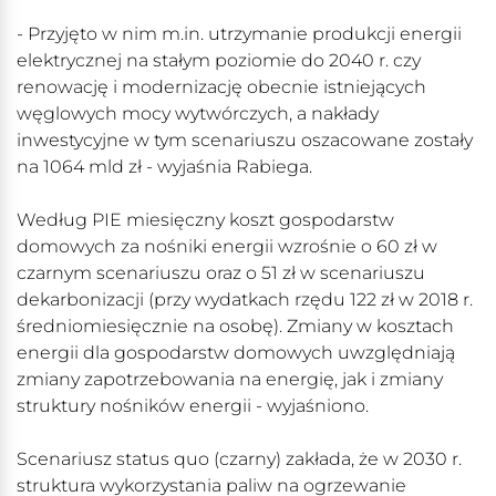
- Przyjęto w nim m.in. utrzymanie produkcji energii
elektrycznej na stałym poziomie do 2040 r. czy
renowację i modernizację obecnie istniejących
węglowych mocy wytwórczych, a nakłady
inwestycyjne w tym scenariuszu oszacowane zostały
na 1064 mld zł - wyjaśnia Rabiega.
Według PIE miesięczny koszt gospodarstw
domowych za nośniki energii wzrośnie o 60 zł w
czarnym scenariuszu oraz o 51 zł w scenariuszu
dekarbonizacji (przy wydatkach rzędu 122 zł w 2018 r.
średniomiesięcznie na osobę). Zmiany w kosztach
energii dla gospodarstw domowych uwzględniają
zmiany zapotrzebowania na energię, jak i zmiany
struktury nośników energii - wyjaśniono.
Scenariusz status quo (czarny) zakłada, że w 2030 r.
struktura wykorzystania paliw na ogrzewanie