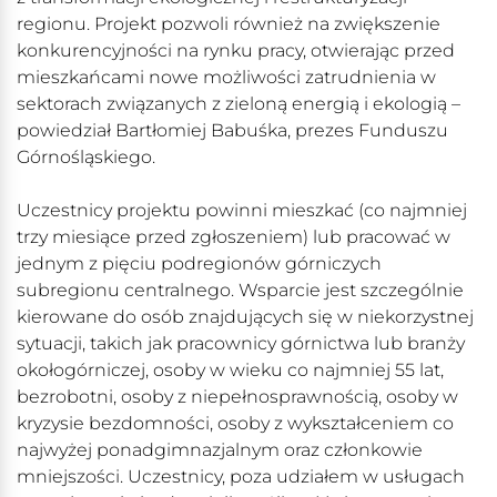
regionu. Projekt pozwoli również na zwiększenie
konkurencyjności na rynku pracy, otwierając przed
mieszkańcami nowe możliwości zatrudnienia w
sektorach związanych z zieloną energią i ekologią –
powiedział Bartłomiej Babuśka, prezes Funduszu
Górnośląskiego.
Uczestnicy projektu powinni mieszkać (co najmniej
trzy miesiące przed zgłoszeniem) lub pracować w
jednym z pięciu podregionów górniczych
subregionu centralnego. Wsparcie jest szczególnie
kierowane do osób znajdujących się w niekorzystnej
sytuacji, takich jak pracownicy górnictwa lub branży
okołogórniczej, osoby w wieku co najmniej 55 lat,
bezrobotni, osoby z niepełnosprawnością, osoby w
kryzysie bezdomności, osoby z wykształceniem co
najwyżej ponadgimnazjalnym oraz członkowie
mniejszości. Uczestnicy, poza udziałem w usługach