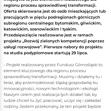
regionu procesu sprawiedliwej transformacji.
Oferta skierowana jest do osób mieszkających lub
pracujących w pięciu podregionach górniczych
subregionu centralnego: bytomskim, gliwickim,
katowickim, sosnowieckim i tyskim.
Przedsięwzięcie realizowane jest w ramach
projektu „Rozwój zielonych kompetencji poprzez
usługi rozwojowe”. Pierwsze nabory do projektu
na studia podyplomowe startują 29 lipca.
- Projekt realizowany przez Fundusz Górnośląski to
element kluczowego dla regionu procesu
sprawiedliwej transformacji. Musimy i działamy tu i
teraz, aby przemodelować śląską gospodarkę ku
innowacyjności, nowym technologiom i ekologii.
Naszym celem jest realizacja tych działań tak, by
ludzie chcieli tu żyć, pracować, uczyć się i zakładać
rodziny. Jestem przekonany, że ten projekt będzie