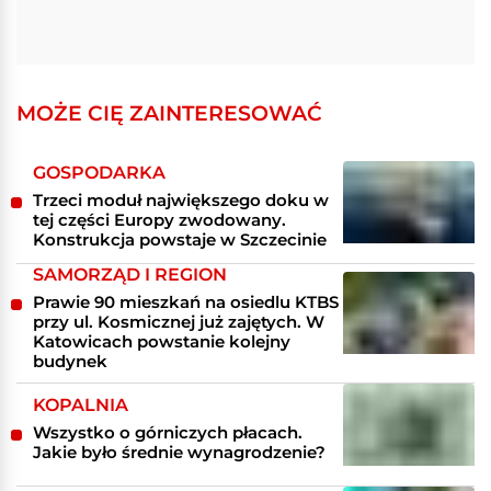
MOŻE CIĘ ZAINTERESOWAĆ
GOSPODARKA
Trzeci moduł największego doku w
tej części Europy zwodowany.
Konstrukcja powstaje w Szczecinie
SAMORZĄD I REGION
Prawie 90 mieszkań na osiedlu KTBS
przy ul. Kosmicznej już zajętych. W
Katowicach powstanie kolejny
budynek
KOPALNIA
Wszystko o górniczych płacach.
Jakie było średnie wynagrodzenie?