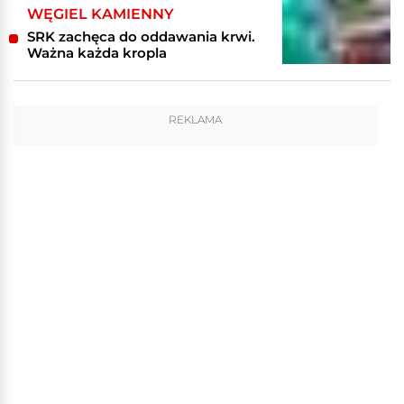
WĘGIEL KAMIENNY
SRK zachęca do oddawania krwi.
Ważna każda kropla
REKLAMA