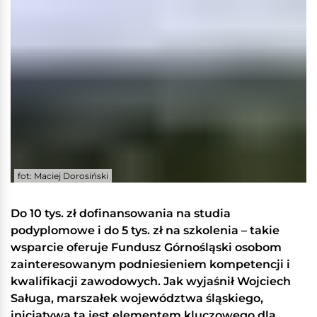
fot: Maciej Dorosiński
Do 10 tys. zł dofinansowania na studia
podyplomowe i do 5 tys. zł na szkolenia – takie
wsparcie oferuje Fundusz Górnośląski osobom
zainteresowanym podniesieniem kompetencji i
kwalifikacji zawodowych. Jak wyjaśnił Wojciech
Saługa, marszałek województwa śląskiego,
inicjatywa ta jest elementem kluczowego dla