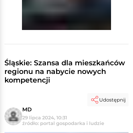
Śląskie: Szansa dla mieszkańców
regionu na nabycie nowych
kompetencji
Udostępnij
MD
29 lipca 2024, 10:31
źródło: portal gospodarka i ludzie