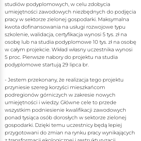
studiów podyplomowych, w celu zdobycia
umiejętności zawodowych niezbędnych do podjęcia
pracy w sektorze zielonej gospodarki. Maksymalna
kwota dofinansowania na usługi rozwojowe typu
szkolenie, walidacja, certyfikacja wynosi 5 tys. zł na
osobę lub na studia podyplomowe 10 tys. zł na osobę
w całym projekcie. Wkład własny uczestnika wynosi
5 proc. Pierwsze nabory do projektu na studia
podyplomowe startują 29 lipca br.
- Jestem przekonany, że realizacja tego projektu
przyniesie szereg korzyści mieszkańcom
podregionów górniczych w zakresie nowych
umiejętności i wiedzy. Główne cele to przede
wszystkim podniesienie kwalifikacji zawodowych
ponad tysiąca osób dorosłych w sektorze zielonej
gospodarki. Dzięki temu uczestnicy będą lepiej
przygotowani do zmian na rynku pracy wynikających
z transformacji ekologicznej i restrukturyzacji