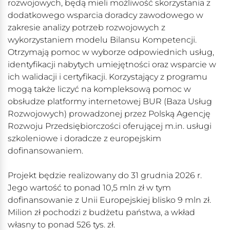
rozwojowych, będą mieli możliwość skorzystania z
dodatkowego wsparcia doradcy zawodowego w
zakresie analizy potrzeb rozwojowych z
wykorzystaniem modelu Bilansu Kompetencji.
Otrzymają pomoc w wyborze odpowiednich usług,
identyfikacji nabytych umiejętności oraz wsparcie w
ich walidacji i certyfikacji. Korzystający z programu
mogą także liczyć na kompleksową pomoc w
obsłudze platformy internetowej BUR (Baza Usług
Rozwojowych) prowadzonej przez Polską Agencję
Rozwoju Przedsiębiorczości oferującej m.in. usługi
szkoleniowe i doradcze z europejskim
dofinansowaniem.
Projekt będzie realizowany do 31 grudnia 2026 r.
Jego wartość to ponad 10,5 mln zł w tym
dofinansowanie z Unii Europejskiej blisko 9 mln zł.
Milion zł pochodzi z budżetu państwa, a wkład
własny to ponad 526 tys. zł.