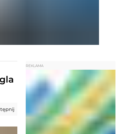
REKLAMA
gla
tępnij