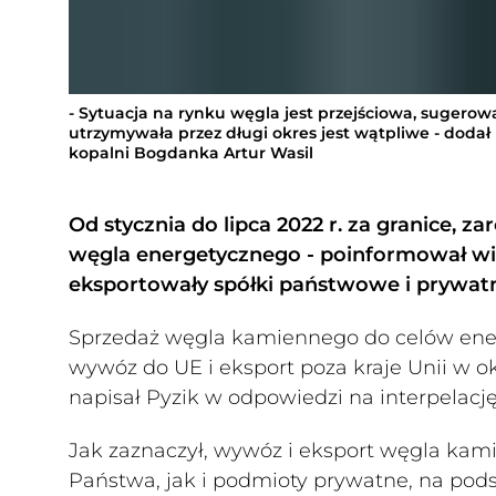
- Sytuacja na rynku węgla jest przejściowa, sugerowa
utrzymywała przez długi okres jest wątpliwe - dodał
kopalni Bogdanka Artur Wasil
Od stycznia do lipca 2022 r. za granice, za
węgla energetycznego - poinformował wic
eksportowały spółki państwowe i prywat
Sprzedaż węgla kamiennego do celów ener
wywóz do UE i eksport poza kraje Unii w okr
napisał Pyzik w odpowiedzi na interpelację
Jak zaznaczył, wywóz i eksport węgla kam
Państwa, jak i podmioty prywatne, na po