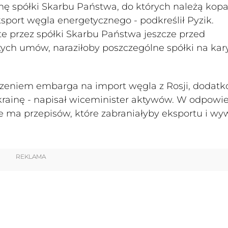
ainę spółki Skarbu Państwa, do których należą kopa
port węgla energetycznego - podkreślił Pyzik.
 przez spółki Skarbu Państwa jeszcze przed
ych umów, naraziłoby poszczególne spółki na kar
dzeniem embarga na import węgla z Rosji, dodat
krainę - napisał wiceminister aktywów. W odpowie
nie ma przepisów, które zabraniałyby eksportu i w
REKLAMA