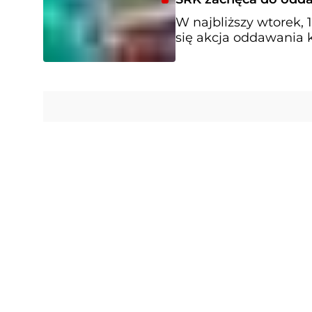
W najbliższy wtorek, 
się akcja oddawania k