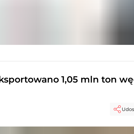
eksportowano 1,05 mln ton wę
Udos