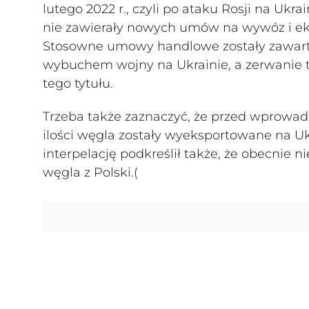
lutego 2022 r., czyli po ataku Rosji na Ukr
nie zawierały nowych umów na wywóz i eks
Stosowne umowy handlowe zostały zawarte
wybuchem wojny na Ukrainie, a zerwanie t
tego tytułu.
Trzeba także zaznaczyć, że przed wprowa
ilości węgla zostały wyeksportowane na U
interpelację podkreślił także, że obecnie 
węgla z Polski.(