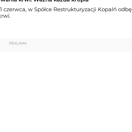
11 czerwca, w Spółce Restrukturyzacji Kopalń odbę
rwi.
REKLAMA