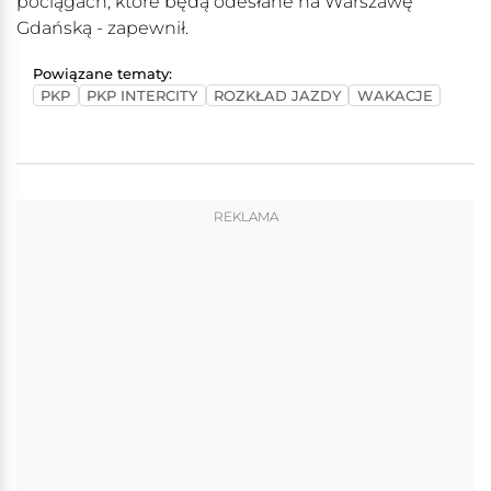
pociągach, które będą odesłane na Warszawę
Gdańską - zapewnił.
Powiązane tematy:
PKP
PKP INTERCITY
ROZKŁAD JAZDY
WAKACJE
REKLAMA