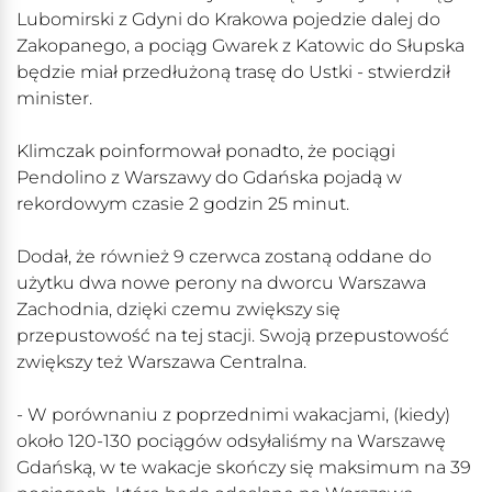
Lubomirski z Gdyni do Krakowa pojedzie dalej do
Zakopanego, a pociąg Gwarek z Katowic do Słupska
będzie miał przedłużoną trasę do Ustki - stwierdził
minister.
Klimczak poinformował ponadto, że pociągi
Pendolino z Warszawy do Gdańska pojadą w
rekordowym czasie 2 godzin 25 minut.
Dodał, że również 9 czerwca zostaną oddane do
użytku dwa nowe perony na dworcu Warszawa
Zachodnia, dzięki czemu zwiększy się
przepustowość na tej stacji. Swoją przepustowość
zwiększy też Warszawa Centralna.
- W porównaniu z poprzednimi wakacjami, (kiedy)
około 120-130 pociągów odsyłaliśmy na Warszawę
Gdańską, w te wakacje skończy się maksimum na 39