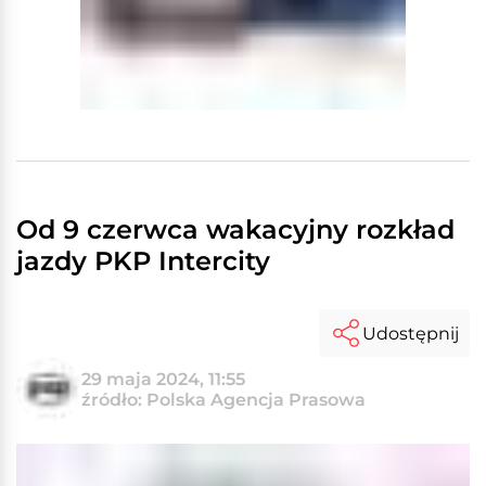
Od 9 czerwca wakacyjny rozkład
jazdy PKP Intercity
Udostępnij
29 maja 2024, 11:55
źródło: Polska Agencja Prasowa