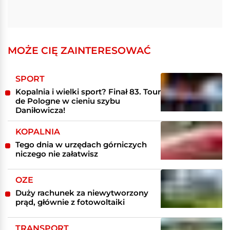
MOŻE CIĘ ZAINTERESOWAĆ
SPORT
Kopalnia i wielki sport? Finał 83. Tour
de Pologne w cieniu szybu
Daniłowicza!
KOPALNIA
Tego dnia w urzędach górniczych
niczego nie załatwisz
OZE
Duży rachunek za niewytworzony
prąd, głównie z fotowoltaiki
TRANSPORT