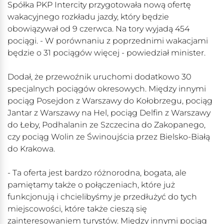
Spółka PKP Intercity przygotowała nową ofertę
wakacyjnego rozkładu jazdy, który będzie
obowiązywał od 9 czerwca. Na tory wyjadą 454
pociągi. - W porównaniu z poprzednimi wakacjami
będzie o 31 pociągów więcej - powiedział minister.
Dodał, że przewoźnik uruchomi dodatkowo 30
specjalnych pociągów okresowych. Między innymi
pociąg Posejdon z Warszawy do Kołobrzegu, pociąg
Jantar z Warszawy na Hel, pociąg Delfin z Warszawy
do Łeby, Podhalanin ze Szczecina do Zakopanego,
czy pociąg Wolin ze Świnoujścia przez Bielsko-Białą
do Krakowa.
- Ta oferta jest bardzo różnorodna, bogata, ale
pamiętamy także o połączeniach, które już
funkcjonują i chcielibyśmy je przedłużyć do tych
miejscowości, które także cieszą się
zainteresowaniem turystów. Między innymi pociąg