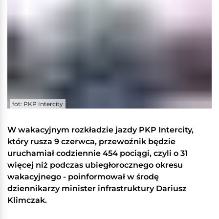
fot: PKP Intercity
W wakacyjnym rozkładzie jazdy PKP Intercity,
który rusza 9 czerwca, przewoźnik będzie
uruchamiał codziennie 454 pociągi, czyli o 31
więcej niż podczas ubiegłorocznego okresu
wakacyjnego - poinformował w środę
dziennikarzy minister infrastruktury Dariusz
Klimczak.