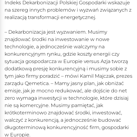
Indeks Dekarbonizacji Polskiej Gospodarki wskazuje
na szereg innych problemów i wyzwań związanych z
realizacją transformacji energetycznej.
– Dekarbonizacja jest wyzwaniem. Musimy
znajdować środki na inwestowanie w nowe
technologie, a jednocześnie walczymy na
konkurencyjnym rynku, gdzie koszty energii czy
sytuacja gospodarcza w Europie versus Azja tworzą
dodatkową presję konkurencyjną i musimy sobie z
tym jako firmy poradzić – mówi Kamil Majczak, prezes
zarządu Qemetica. – Mamy jasny plan, jak obniżać
emisje, jak je mocno redukować, ale dojście do net
zero wymaga inwestycji w technologie, które dzisiaj
nie są komercyjne. Musimy pamiętać, jak
krótkoterminowo znajdować środki, inwestować,
walczyć z konkurencją, a jednocześnie budować
długoterminową konkurencyjność firm, gospodarki
w Europie.