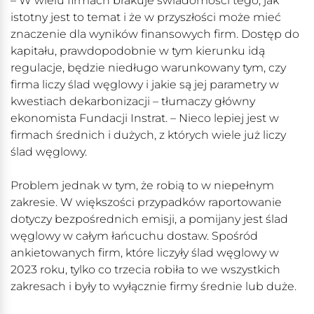
– W wielu firmach brakuje świadomości tego, jak
istotny jest to temat i że w przyszłości może mieć
znaczenie dla wyników finansowych firm. Dostęp do
kapitału, prawdopodobnie w tym kierunku idą
regulacje, będzie niedługo warunkowany tym, czy
firma liczy ślad węglowy i jakie są jej parametry w
kwestiach dekarbonizacji – tłumaczy główny
ekonomista Fundacji Instrat. – Nieco lepiej jest w
firmach średnich i dużych, z których wiele już liczy
ślad węglowy.
Problem jednak w tym, że robią to w niepełnym
zakresie. W większości przypadków raportowanie
dotyczy bezpośrednich emisji, a pomijany jest ślad
węglowy w całym łańcuchu dostaw. Spośród
ankietowanych firm, które liczyły ślad węglowy w
2023 roku, tylko co trzecia robiła to we wszystkich
zakresach i były to wyłącznie firmy średnie lub duże.