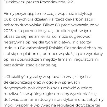
Dutkiewicz, prezes Pracodawców RP.
Firmy przyznają, że nie czują wsparcia instytucji
publicznych dla działań na rzecz dekarbonizacji i
ochrony środowiska. Blisko 80 proc. wskazało, że w
2023 roku pomoc instytucji publicznych w tym
obszarze się nie zmieniła, co może sugerować
negatywną opinię dla tych inicjatyw. Inicjatorzy
Indeksu Dekarbonizacji Polskiej Gospodarki chcą, by
stał się on platformą pomocową służącą do wymiany
opinii i doświadczeń między firmami, regulatorami
oraz administracją centralną.
– Chcielibyśmy, żeby w sprawach związanych z
dekarbonizacją oraz w ogóle w sprawach
dotyczących polskiego biznesu mówić w miarę
możliwości wspólnym głosem, aby wymieniać się
doświadczeniami i dobrymi praktykami oraz żebyśmy
mogli wspólnie wpływać na regulacje dotyczące tej