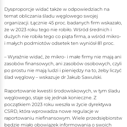
Dysproporcje widać także w odpowiedziach na
temat obliczania śladu węglowego swojej
organizacji. Łącznie 45 proc. badanych firm wskazało,
że w 2023 roku tego nie robiło. Wśród średnich i
dużych nie robiła tego co piąta firma, a wśród mikro-
i małych podmiotów odsetek ten wyniósł 81 proc.
– Wyraźnie widać, że mikro- i małe firmy nie mają ani
zasobów finansowych, ani zasobów osobowych, czyli
po prostu nie mają ludzi i pieniędzy na to, żeby liczyć
ślad węglowy – wskazuje dr Jakub Sawulski.
Raportowanie kwestii środowiskowych, w tym śladu
węglowego, staje się jednak konieczne. Z
początkiem 2023 roku weszła w życie dyrektywa
CSRD, która wprowadza nowe regulacje w
raportowaniu niefinansowym. Wiele przedsiębiorstw
będzie miało obowiązek informowania o swoich