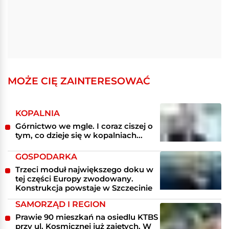
MOŻE CIĘ ZAINTERESOWAĆ
KOPALNIA
Górnictwo we mgle. I coraz ciszej o
tym, co dzieje się w kopalniach...
GOSPODARKA
Trzeci moduł największego doku w
tej części Europy zwodowany.
Konstrukcja powstaje w Szczecinie
SAMORZĄD I REGION
Prawie 90 mieszkań na osiedlu KTBS
przy ul. Kosmicznej już zajętych. W