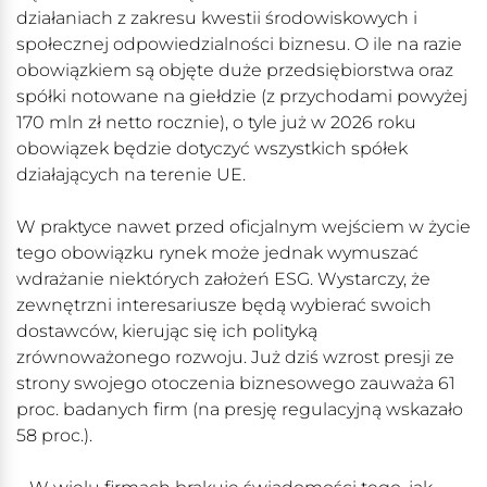
działaniach z zakresu kwestii środowiskowych i
społecznej odpowiedzialności biznesu. O ile na razie
obowiązkiem są objęte duże przedsiębiorstwa oraz
spółki notowane na giełdzie (z przychodami powyżej
170 mln zł netto rocznie), o tyle już w 2026 roku
obowiązek będzie dotyczyć wszystkich spółek
działających na terenie UE.
W praktyce nawet przed oficjalnym wejściem w życie
tego obowiązku rynek może jednak wymuszać
wdrażanie niektórych założeń ESG. Wystarczy, że
zewnętrzni interesariusze będą wybierać swoich
dostawców, kierując się ich polityką
zrównoważonego rozwoju. Już dziś wzrost presji ze
strony swojego otoczenia biznesowego zauważa 61
proc. badanych firm (na presję regulacyjną wskazało
58 proc.).