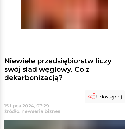
Niewiele przedsiębiorstw liczy
swój ślad węglowy. Co z
dekarbonizacją?
Udostępnij
15 lipca 2024, 07:29
źródło: newseria biznes