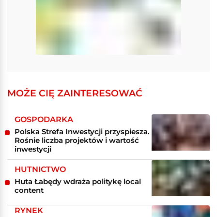
MOŻE CIĘ ZAINTERESOWAĆ
GOSPODARKA
Polska Strefa Inwestycji przyspiesza.
Rośnie liczba projektów i wartość
inwestycji
HUTNICTWO
Huta Łabędy wdraża politykę local
content
RYNEK