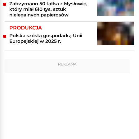
Zatrzymano 50-latka z Mysłowic,
który miał 610 tys. sztuk
nielegalnych papierosów
PRODUKCJA
Polska szóstą gospodarką Unii
Europejskiej w 2025 r.
REKLAMA