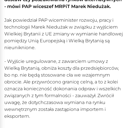
- mówi PAP wiceszef MRPiT Marek Niedużak.
Jak powiedział PAP wiceminister rozwoju, pracy i
technologii Marek Niedużak w związku z wyjściem
Wielkiej Brytanii z UE zmiany w wymianie handlowej
pomiędzy Unią Europejską i Wielką Brytanią są
nieuniknione.
- Wyjście uregulowane, z zawarciem umowy z
Wielką Brytanią, obniża koszty dla przedsiębiorców,
bo np. nie będą stosowane cła we wzajemnym
obrocie. Ale przywrócono granicę celną, a to z kolei
oznacza konieczność dokonania odpraw i wszelkich
związanych z tym formalności - zauważył. Zwrócił
uwagę, że dotychczasowa wymiana na rynku
wewnętrznym została zastąpiona importem i
eksportem.