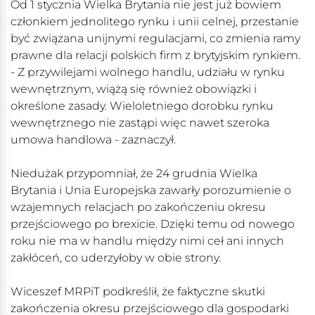
Od 1 stycznia Wielka Brytania nie jest już bowiem
członkiem jednolitego rynku i unii celnej, przestanie
być związana unijnymi regulacjami, co zmienia ramy
prawne dla relacji polskich firm z brytyjskim rynkiem.
- Z przywilejami wolnego handlu, udziału w rynku
wewnętrznym, wiążą się również obowiązki i
określone zasady. Wieloletniego dorobku rynku
wewnętrznego nie zastąpi więc nawet szeroka
umowa handlowa - zaznaczył.
Niedużak przypomniał, że 24 grudnia Wielka
Brytania i Unia Europejska zawarły porozumienie o
wzajemnych relacjach po zakończeniu okresu
przejściowego po brexicie. Dzięki temu od nowego
roku nie ma w handlu między nimi ceł ani innych
zakłóceń, co uderzyłoby w obie strony.
Wiceszef MRPiT podkreślił, że faktyczne skutki
zakończenia okresu przejściowego dla gospodarki