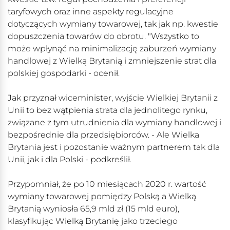
taryfowych oraz inne aspekty regulacyjne
dotyczących wymiany towarowej, tak jak np. kwestie
dopuszczenia towarów do obrotu. "Wszystko to
może wpłynąć na minimalizację zaburzeń wymiany
handlowej z Wielką Brytanią i zmniejszenie strat dla
polskiej gospodarki - ocenił.
Jak przyznał wiceminister, wyjście Wielkiej Brytanii z
Unii to bez wątpienia strata dla jednolitego rynku,
związane z tym utrudnienia dla wymiany handlowej i
bezpośrednie dla przedsiębiorców. - Ale Wielka
Brytania jest i pozostanie ważnym partnerem tak dla
Unii, jak i dla Polski - podkreślił.
Przypomniał, że po 10 miesiącach 2020 r. wartość
wymiany towarowej pomiędzy Polską a Wielką
Brytanią wyniosła 65,9 mld zł (15 mld euro),
klasyfikując Wielką Brytanię jako trzeciego