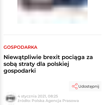
GOSPODARKA
Niewątpliwie brexit pociąga za
sobą straty dla polskiej
gospodarki
Udostępnij
4 stycznia 2021, 08:25
źródło: Polska Agencja Prasowa