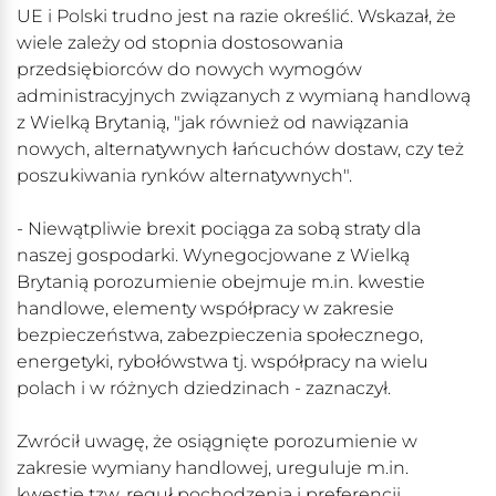
UE i Polski trudno jest na razie określić. Wskazał, że
wiele zależy od stopnia dostosowania
przedsiębiorców do nowych wymogów
administracyjnych związanych z wymianą handlową
z Wielką Brytanią, "jak również od nawiązania
nowych, alternatywnych łańcuchów dostaw, czy też
poszukiwania rynków alternatywnych".
- Niewątpliwie brexit pociąga za sobą straty dla
naszej gospodarki. Wynegocjowane z Wielką
Brytanią porozumienie obejmuje m.in. kwestie
handlowe, elementy współpracy w zakresie
bezpieczeństwa, zabezpieczenia społecznego,
energetyki, rybołówstwa tj. współpracy na wielu
polach i w różnych dziedzinach - zaznaczył.
Zwrócił uwagę, że osiągnięte porozumienie w
zakresie wymiany handlowej, ureguluje m.in.
kwestie tzw. reguł pochodzenia i preferencji