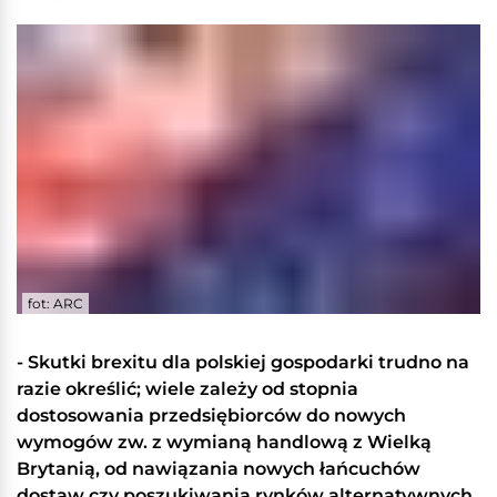
fot: ARC
- Skutki brexitu dla polskiej gospodarki trudno na
razie określić; wiele zależy od stopnia
dostosowania przedsiębiorców do nowych
wymogów zw. z wymianą handlową z Wielką
Brytanią, od nawiązania nowych łańcuchów
dostaw czy poszukiwania rynków alternatywnych