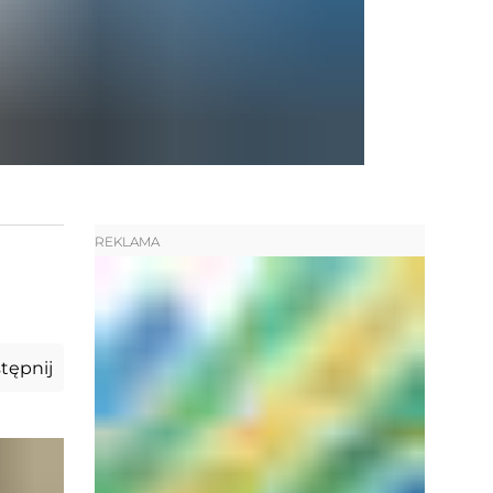
REKLAMA
tępnij