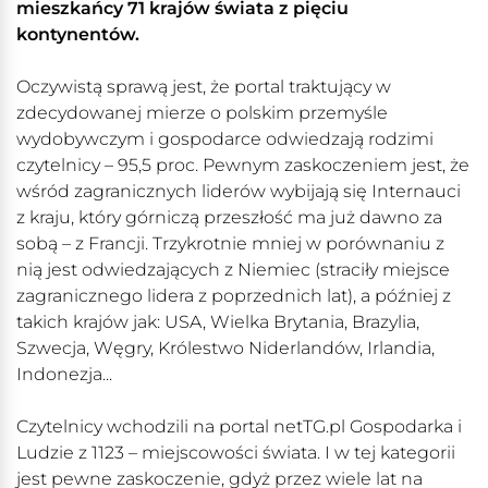
mieszkańcy 71 krajów świata z pięciu
kontynentów.
Oczywistą sprawą jest, że portal traktujący w
zdecydowanej mierze o polskim przemyśle
wydobywczym i gospodarce odwiedzają rodzimi
czytelnicy – 95,5 proc. Pewnym zaskoczeniem jest, że
wśród zagranicznych liderów wybijają się Internauci
z kraju, który górniczą przeszłość ma już dawno za
sobą – z Francji. Trzykrotnie mniej w porównaniu z
nią jest odwiedzających z Niemiec (straciły miejsce
zagranicznego lidera z poprzednich lat), a później z
takich krajów jak: USA, Wielka Brytania, Brazylia,
Szwecja, Węgry, Królestwo Niderlandów, Irlandia,
Indonezja...
Czytelnicy wchodzili na portal netTG.pl Gospodarka i
Ludzie z 1123 – miejscowości świata. I w tej kategorii
jest pewne zaskoczenie, gdyż przez wiele lat na