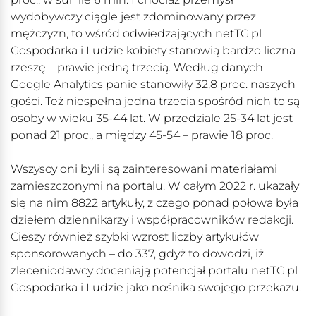
wydobywczy ciągle jest zdominowany przez
mężczyzn, to wśród odwiedzających netTG.pl
Gospodarka i Ludzie kobiety stanowią bardzo liczna
rzeszę – prawie jedną trzecią. Według danych
Google Analytics panie stanowiły 32,8 proc. naszych
gości. Też niespełna jedna trzecia spośród nich to są
osoby w wieku 35-44 lat. W przedziale 25-34 lat jest
ponad 21 proc., a między 45-54 – prawie 18 proc.
Wszyscy oni byli i są zainteresowani materiałami
zamieszczonymi na portalu. W całym 2022 r. ukazały
się na nim 8822 artykuły, z czego ponad połowa była
dziełem dziennikarzy i współpracowników redakcji.
Cieszy również szybki wzrost liczby artykułów
sponsorowanych – do 337, gdyż to dowodzi, iż
zleceniodawcy doceniają potencjał portalu netTG.pl
Gospodarka i Ludzie jako nośnika swojego przekazu.