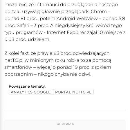
może być, że Internauci do przeglądania naszego
portalu używają głównie przeglądarki Chrom –
ponad 81 proc., potem Android Webview – ponad 5,8
proc. Safari – 3 proc. A niegdysiejszy król wśród tego
typu programów - Internet Explorer zajął 10 miejsce z
0,03 proc. udziałem.
Z kolei fakt, że prawie 83 proc. odwiedzających
netTG.pl w minionym roku robiła to za pomocą
smartfonów – więcej o ponad 19 proc. z rokiem
poprzednim – nikogo chyba nie dziwi.
Powiązane tematy:
ANALYTICS GOOGLE
PORTAL NETTG.PL
REKLAMA