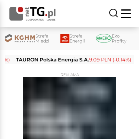
Strefa
Strefa
Eko
Miedzi
Energii
Profity
)
TAURON Polska Energia S.A.
9.09 PLN (-0.14%)
Enea
REKLAMA