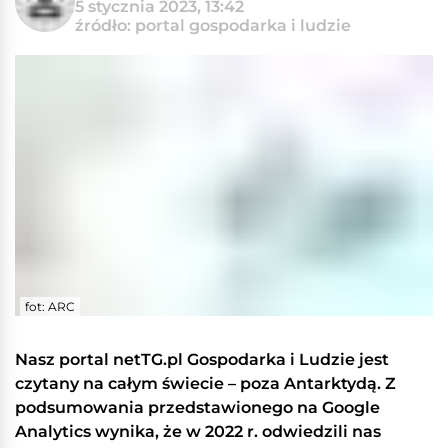
5 stycznia 2023, 13:42
źródło: portal gospodarka i ludzie
fot: ARC
Nasz portal netTG.pl Gospodarka i Ludzie jest
czytany na całym świecie – poza Antarktydą. Z
podsumowania przedstawionego na Google
Analytics wynika, że w 2022 r. odwiedzili nas