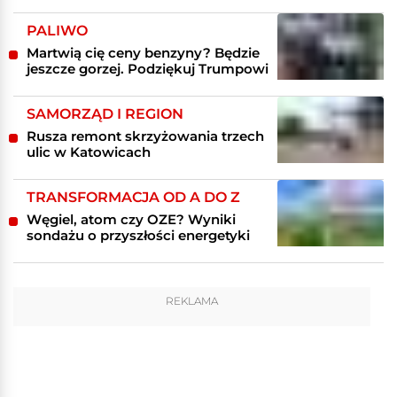
PALIWO
Martwią cię ceny benzyny? Będzie
jeszcze gorzej. Podziękuj Trumpowi
SAMORZĄD I REGION
Rusza remont skrzyżowania trzech
ulic w Katowicach
TRANSFORMACJA OD A DO Z
Węgiel, atom czy OZE? Wyniki
sondażu o przyszłości energetyki
REKLAMA