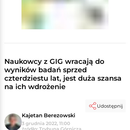
Naukowcy z GIG wracają do
wyników badań sprzed
czterdziestu lat, jest duża szansa
na ich wdrożenie
Udostępnij
Kajetan Berezowski
3 grudnia 2022, 11:00
źródło: Trybuna Górnicza