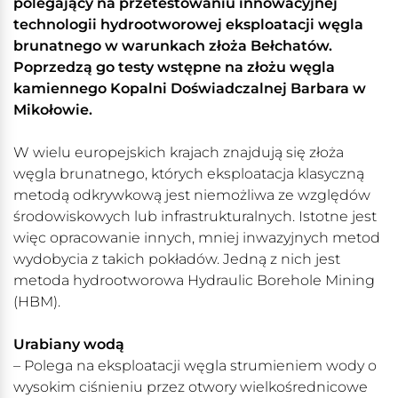
polegający na przetestowaniu innowacyjnej
technologii hydrootworowej eksploatacji węgla
brunatnego w warunkach złoża Bełchatów.
Poprzedzą go testy wstępne na złożu węgla
kamiennego Kopalni Doświadczalnej Barbara w
Mikołowie.
W wielu europejskich krajach znajdują się złoża
węgla brunatnego, których eksploatacja klasyczną
metodą odkrywkową jest niemożliwa ze względów
środowiskowych lub infrastrukturalnych. Istotne jest
więc opracowanie innych, mniej inwazyjnych metod
wydobycia z takich pokładów. Jedną z nich jest
metoda hydrootworowa Hydraulic Borehole Mining
(HBM).
Urabiany wodą
– Polega na eksploatacji węgla strumieniem wody o
wysokim ciśnieniu przez otwory wielkośrednicowe