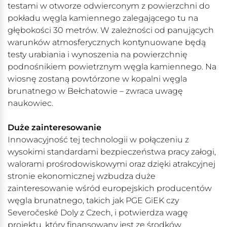
testami w otworze odwierconym z powierzchni do
pokładu węgla kamiennego zalegającego tu na
głębokości 30 metrów. W zależności od panujących
warunków atmosferycznych kontynuowane będą
testy urabiania i wynoszenia na powierzchnię
podnośnikiem powietrznym węgla kamiennego. Na
wiosnę zostaną powtórzone w kopalni węgla
brunatnego w Bełchatowie – zwraca uwagę
naukowiec.
Duże zainteresowanie
Innowacyjność tej technologii w połączeniu z
wysokimi standardami bezpieczeństwa pracy załogi,
walorami prośrodowiskowymi oraz dzięki atrakcyjnej
stronie ekonomicznej wzbudza duże
zainteresowanie wśród europejskich producentów
węgla brunatnego, takich jak PGE GiEK czy
Severočeské Doly z Czech, i potwierdza wagę
projektu, który finansowany jest ze środków