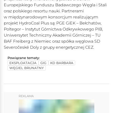
Europejskiego Funduszu Badawczego Węgla i Stali
oraz polskiego resortu nauki. Partnerami
w międzynarodowym konsorcjum realizującym
projekt HydroCoal Plus są: PGE GiEK – Bełchatów,
Poltegor – Instytut Górnictwa Odkrywkowego PIB,
Uniwersytet Techniczny Akademii Górniczej – TU
BAF Freiberg z Niemiec oraz spółka węglowa SD
Severočeské Doly z grupy energetycznej CEZ.
Powiązane tematy:
EKSPLOATACJA
GIG
KD BARBARA
WĘGIEL BRUNATNY
REKLAMA