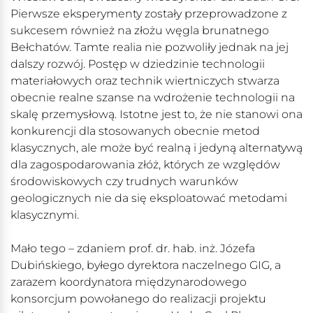
Pierwsze eksperymenty zostały przeprowadzone z
sukcesem również na złożu węgla brunatnego
Bełchatów. Tamte realia nie pozwoliły jednak na jej
dalszy rozwój. Postęp w dziedzinie technologii
materiałowych oraz technik wiertniczych stwarza
obecnie realne szanse na wdrożenie technologii na
skalę przemysłową. Istotne jest to, że nie stanowi ona
konkurencji dla stosowanych obecnie metod
klasycznych, ale może być realną i jedyną alternatywą
dla zagospodarowania złóż, których ze względów
środowiskowych czy trudnych warunków
geologicznych nie da się eksploatować metodami
klasycznymi.
Mało tego – zdaniem prof. dr. hab. inż. Józefa
Dubińskiego, byłego dyrektora naczelnego GIG, a
zarazem koordynatora międzynarodowego
konsorcjum powołanego do realizacji projektu