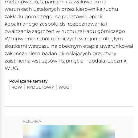
metanowego, tąpaniami i zawałowego na
warunkach ustalonych przez kierownika ruchu
zakładu górniczego, na podstawie opinii
kopalnianego zespołu ds. rozpoznawania i
zwalczania zagrożeń w ruchu zakładu górniczego.
Wznowienie robót górniczych w rejonie objętym
skutkami wstrząsu na obecnym etapie uwarunkował
zakończeniem badań określających przyczyny
zaistnienia wstrząsów i tąpnięcia – dodała rzecznik
WUG.
Powiązane tematy:
ROW
RYDUŁTOWY
WUG
REKLAMA