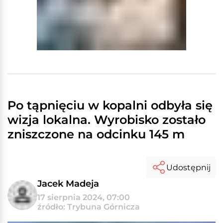
Po tąpnięciu w kopalni odbyła się
wizja lokalna. Wyrobisko zostało
zniszczone na odcinku 145 m
Udostępnij
Jacek Madeja
17 sierpnia 2024, 07:00
źródło: Trybuna Górnicza