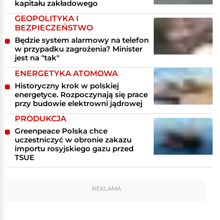
kapitału zakładowego
GEOPOLITYKA I
BEZPIECZEŃSTWO
Będzie system alarmowy na telefon
w przypadku zagrożenia? Minister
jest na "tak"
ENERGETYKA ATOMOWA
Historyczny krok w polskiej
energetyce. Rozpoczynają się prace
przy budowie elektrowni jądrowej
PRODUKCJA
Greenpeace Polska chce
uczestniczyć w obronie zakazu
importu rosyjskiego gazu przed
TSUE
REKLAMA