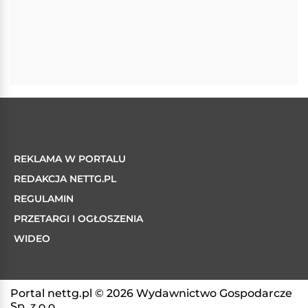
REKLAMA W PORTALU
REDAKCJA NETTG.PL
REGULAMIN
PRZETARGI I OGŁOSZENIA
WIDEO
Portal nettg.pl © 2026 Wydawnictwo Gospodarcze
Sp. z o.o.