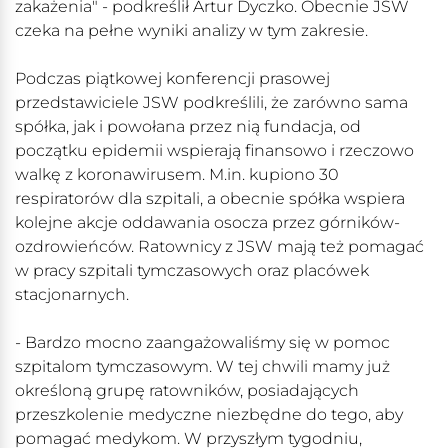
zakażenia" - podkreślił Artur Dyczko. Obecnie JSW
czeka na pełne wyniki analizy w tym zakresie.
Podczas piątkowej konferencji prasowej
przedstawiciele JSW podkreślili, że zarówno sama
spółka, jak i powołana przez nią fundacja, od
początku epidemii wspierają finansowo i rzeczowo
walkę z koronawirusem. M.in. kupiono 30
respiratorów dla szpitali, a obecnie spółka wspiera
kolejne akcje oddawania osocza przez górników-
ozdrowieńców. Ratownicy z JSW mają też pomagać
w pracy szpitali tymczasowych oraz placówek
stacjonarnych.
- Bardzo mocno zaangażowaliśmy się w pomoc
szpitalom tymczasowym. W tej chwili mamy już
określoną grupę ratowników, posiadających
przeszkolenie medyczne niezbędne do tego, aby
pomagać medykom. W przyszłym tygodniu,