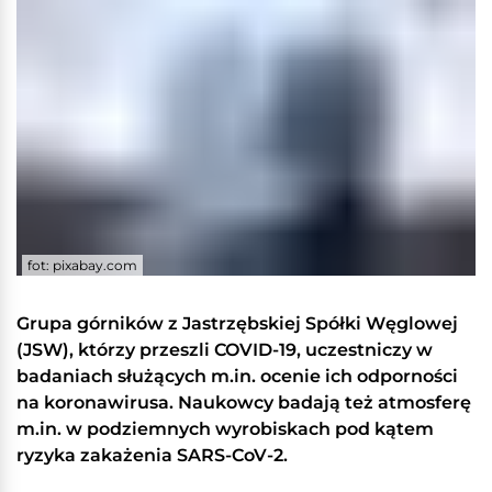
fot: pixabay.com
Grupa górników z Jastrzębskiej Spółki Węglowej
(JSW), którzy przeszli COVID-19, uczestniczy w
badaniach służących m.in. ocenie ich odporności
na koronawirusa. Naukowcy badają też atmosferę
m.in. w podziemnych wyrobiskach pod kątem
ryzyka zakażenia SARS-CoV-2.