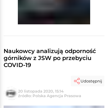
Naukowcy analizują odporność
górników z JSW po przebyciu
COVID-19
Udostępnij
20 listopada 2020, 15:14
źródło: Polska Agencja Prasowa