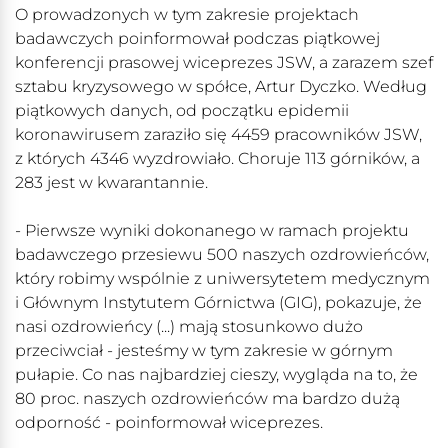
O prowadzonych w tym zakresie projektach
badawczych poinformował podczas piątkowej
konferencji prasowej wiceprezes JSW, a zarazem szef
sztabu kryzysowego w spółce, Artur Dyczko. Według
piątkowych danych, od początku epidemii
koronawirusem zaraziło się 4459 pracowników JSW,
z których 4346 wyzdrowiało. Choruje 113 górników, a
283 jest w kwarantannie.
- Pierwsze wyniki dokonanego w ramach projektu
badawczego przesiewu 500 naszych ozdrowieńców,
który robimy wspólnie z uniwersytetem medycznym
i Głównym Instytutem Górnictwa (GIG), pokazuje, że
nasi ozdrowieńcy (...) mają stosunkowo dużo
przeciwciał - jesteśmy w tym zakresie w górnym
pułapie. Co nas najbardziej cieszy, wygląda na to, że
80 proc. naszych ozdrowieńców ma bardzo dużą
odporność - poinformował wiceprezes.