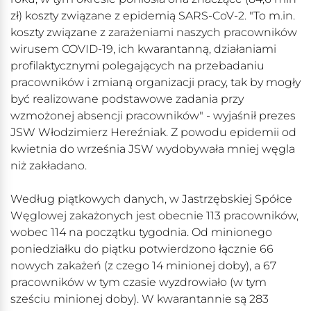
zł) koszty związane z epidemią SARS-CoV-2. "To m.in.
koszty związane z zarażeniami naszych pracowników
wirusem COVID-19, ich kwarantanną, działaniami
profilaktycznymi polegających na przebadaniu
pracowników i zmianą organizacji pracy, tak by mogły
być realizowane podstawowe zadania przy
wzmożonej absencji pracowników" - wyjaśnił prezes
JSW Włodzimierz Hereźniak. Z powodu epidemii od
kwietnia do września JSW wydobywała mniej węgla
niż zakładano.
Według piątkowych danych, w Jastrzębskiej Spółce
Węglowej zakażonych jest obecnie 113 pracowników,
wobec 114 na początku tygodnia. Od minionego
poniedziałku do piątku potwierdzono łącznie 66
nowych zakażeń (z czego 14 minionej doby), a 67
pracowników w tym czasie wyzdrowiało (w tym
sześciu minionej doby). W kwarantannie są 283