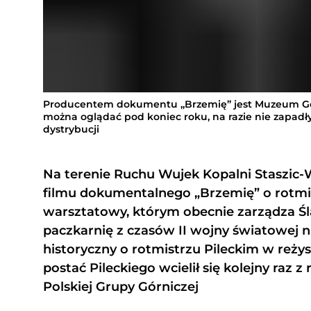
Producentem dokumentu „Brzemię” jest Muzeum Gór
można oglądać pod koniec roku, na razie nie zapadły
dystrybucji
Na terenie Ruchu Wujek Kopalni Staszic-
filmu dokumentalnego „Brzemię” o rotmi
warsztatowy, którym obecnie zarządza Ślą
paczkarnię z czasów II wojny światowej 
historyczny o rotmistrzu Pileckim w reży
postać Pileckiego wcielił się kolejny raz 
Polskiej Grupy Górniczej