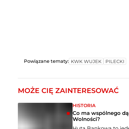
Powiązane tematy:
KWK WUJEK
PILECKI
MOŻE CIĘ ZAINTERESOWAĆ
HISTORIA
Co ma wspólnego dą
Wolności?
Huta Bankowa to jed