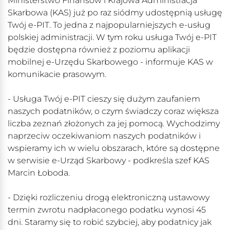
Ministerstwo Finansów i Krajowa Administracja
Skarbowa (KAS) już po raz siódmy udostępnią usługę
Twój e-PIT. To jedna z najpopularniejszych e-usług
polskiej administracji. W tym roku usługa Twój e-PIT
będzie dostępna również z poziomu aplikacji
mobilnej e-Urzędu Skarbowego - informuje KAS w
komunikacie prasowym.
- Usługa Twój e-PIT cieszy się dużym zaufaniem
naszych podatników, o czym świadczy coraz większa
liczba zeznań złożonych za jej pomocą. Wychodzimy
naprzeciw oczekiwaniom naszych podatników i
wspieramy ich w wielu obszarach, które są dostępne
w serwisie e-Urząd Skarbowy - podkreśla szef KAS
Marcin Łoboda.
- Dzięki rozliczeniu drogą elektroniczną ustawowy
termin zwrotu nadpłaconego podatku wynosi 45
dni. Staramy się to robić szybciej, aby podatnicy jak