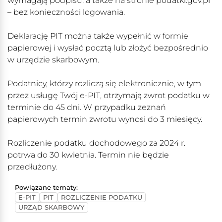
wymagają podpisu, a także na stronie podatki.gov.pl
– bez konieczności logowania.
Deklarację PIT można także wypełnić w formie
papierowej i wysłać pocztą lub złożyć bezpośrednio
w urzędzie skarbowym.
Podatnicy, którzy rozliczą się elektronicznie, w tym
przez usługę Twój e-PIT, otrzymają zwrot podatku w
terminie do 45 dni. W przypadku zeznań
papierowych termin zwrotu wynosi do 3 miesięcy.
Rozliczenie podatku dochodowego za 2024 r.
potrwa do 30 kwietnia. Termin nie będzie
przedłużony.
Powiązane tematy:
E-PIT
PIT
ROZLICZENIE PODATKU
URZĄD SKARBOWY