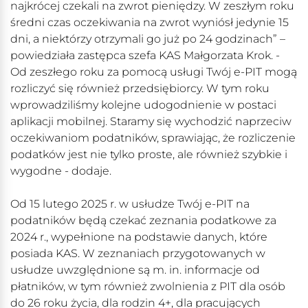
najkrócej czekali na zwrot pieniędzy. W zeszłym roku
średni czas oczekiwania na zwrot wyniósł jedynie 15
dni, a niektórzy otrzymali go już po 24 godzinach” –
powiedziała zastępca szefa KAS Małgorzata Krok. -
Od zeszłego roku za pomocą usługi Twój e-PIT mogą
rozliczyć się również przedsiębiorcy. W tym roku
wprowadziliśmy kolejne udogodnienie w postaci
aplikacji mobilnej. Staramy się wychodzić naprzeciw
oczekiwaniom podatników, sprawiając, że rozliczenie
podatków jest nie tylko proste, ale również szybkie i
wygodne - dodaje.
Od 15 lutego 2025 r. w usłudze Twój e-PIT na
podatników będą czekać zeznania podatkowe za
2024 r., wypełnione na podstawie danych, które
posiada KAS. W zeznaniach przygotowanych w
usłudze uwzględnione są m. in. informacje od
płatników, w tym również zwolnienia z PIT dla osób
do 26 roku życia, dla rodzin 4+, dla pracujących