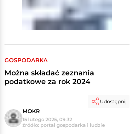
GOSPODARKA
Można składać zeznania
podatkowe za rok 2024
Udostępnij
MOKR
15 lutego 2025, 09:32
źródło: portal gospodarka i ludzie