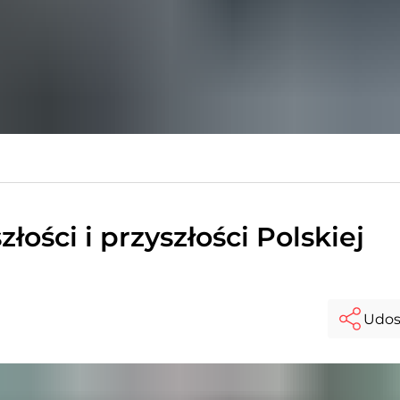
ości i przyszłości Polskiej
Udos