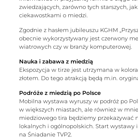
zwiedzających, zarówno tych starszych, jak 
ciekawostkami o miedzi.
Zgodnie z hasłem jubileuszu KGHM „Przysz
obecnie wykorzystywany jest czerwony meta
wiatrowych czy w branży komputerowej.
Nauka i zabawa z miedzią
Ekspozycja w tirze jest utrzymana w kolora
złotem. Do tego atrakcją będą m.in. orygina
Podróże z miedzią po Polsce
Mobilna wystawa wyruszy w podróż po Pols
w większych miastach, ale również w mnie
miedziowego tira będziemy przekazywać 
lokalnych i ogólnopolskich. Start wystawy 
na Śniadanie TVP2.