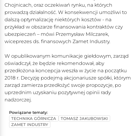
Chojnicach, oraz oczekiwań rynku, na których
prowadzą działalność. W konsekwencji umożliwi to
dalszą optymalizację niektórych kosztów - na
przykład w obszarze finansowania kontraktów czy
ubezpieczeń – mówi Przemysław Milczarek,
wiceprezes ds. finansowych Zamet Industry.
W opublikowanym komunikacje giełdowym, zarząd
oświadczył, że będzie rekomendował, aby
przedłożona koncepcja weszła w życie na początku
2018 r. Decyzję podejmą akcjonariusze spółki, którym
zarząd zamierza przedłożyć swoje propozycje, po
uprzednim uzyskaniu pozytywnej opinii rady
nadzorczej.
Powiązane tematy:
TECHNIKA GÓRNICZA
TOMASZ JAKUBOWSKI
ZAMET INDUSTRY