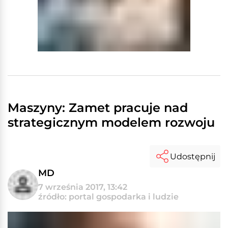
Maszyny: Zamet pracuje nad
strategicznym modelem rozwoju
Udostępnij
MD
7 września 2017, 13:42
źródło: portal gospodarka i ludzie