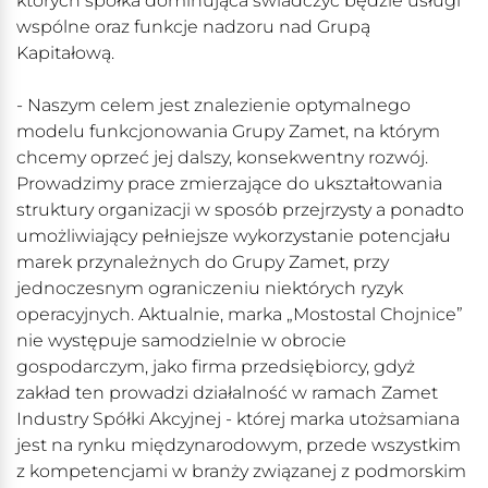
których spółka dominująca świadczyć będzie usługi
wspólne oraz funkcje nadzoru nad Grupą
Kapitałową.
- Naszym celem jest znalezienie optymalnego
modelu funkcjonowania Grupy Zamet, na którym
chcemy oprzeć jej dalszy, konsekwentny rozwój.
Prowadzimy prace zmierzające do ukształtowania
struktury organizacji w sposób przejrzysty a ponadto
umożliwiający pełniejsze wykorzystanie potencjału
marek przynależnych do Grupy Zamet, przy
jednoczesnym ograniczeniu niektórych ryzyk
operacyjnych. Aktualnie, marka „Mostostal Chojnice”
nie występuje samodzielnie w obrocie
gospodarczym, jako firma przedsiębiorcy, gdyż
zakład ten prowadzi działalność w ramach Zamet
Industry Spółki Akcyjnej - której marka utożsamiana
jest na rynku międzynarodowym, przede wszystkim
z kompetencjami w branży związanej z podmorskim