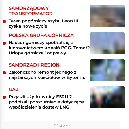
SAMORZĄDOWY
TRANSFORMATOR
Teren pogórniczy szybu Leon III
zyska nowe życie
POLSKA GRUPA GÓRNICZA
Nadzór górniczy spotkał się z
kierownictwem kopalń PGG. Temat?
Urlopy górnicze i odprawy
SAMORZĄD I REGION
Zakończono remont jednego z
najstarszych kościołów w Bytomiu
GAZ
Przyszli użytkownicy FSRU 2
podpisali porozumienie dotyczące
współdzielenia dostaw LNG
REKLAMA