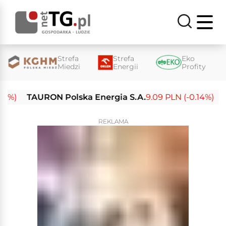
Strefa
Strefa
Eko
Miedzi
Energii
Profity
)
TAURON Polska Energia S.A.
9.09 PLN (-0.14%)
Ene
REKLAMA