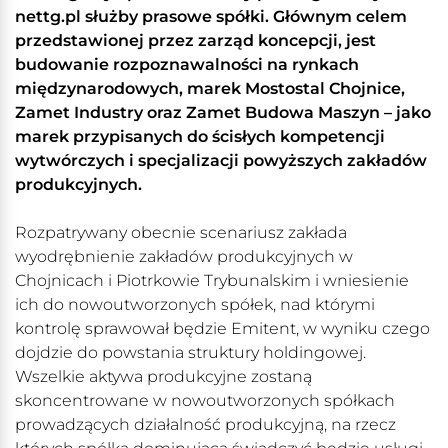
nettg.pl służby prasowe spółki. Głównym celem
przedstawionej przez zarząd koncepcji, jest
budowanie rozpoznawalności na rynkach
międzynarodowych, marek Mostostal Chojnice,
Zamet Industry oraz Zamet Budowa Maszyn – jako
marek przypisanych do ścisłych kompetencji
wytwórczych i specjalizacji powyższych zakładów
produkcyjnych.
Rozpatrywany obecnie scenariusz zakłada
wyodrębnienie zakładów produkcyjnych w
Chojnicach i Piotrkowie Trybunalskim i wniesienie
ich do nowoutworzonych spółek, nad którymi
kontrolę sprawował będzie Emitent, w wyniku czego
dojdzie do powstania struktury holdingowej.
Wszelkie aktywa produkcyjne zostaną
skoncentrowane w nowoutworzonych spółkach
prowadzących działalność produkcyjną, na rzecz