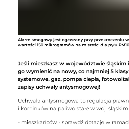
Alarm smogowy jest ogłaszany przy przekroczeniu w
wartości 150 mikrogramów na m sześc. dla pyłu PM1
Jeśli mieszkasz w województwie śląskim i 
go wymienić na nowy, co najmniej 5 klasy a
systemowe, gaz, pompa ciepła, fotowoltai
zapisy uchwały antysmogowej!
Uchwała antysmogowa to regulacja prawna
i kominków na paliwo stałe w woj. śląskim o
- mieszkańców - sprawdź dotacje w ram