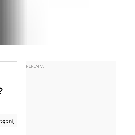
REKLAMA
?
tępnij