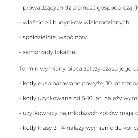
- prowadzących działalność gospodarczą (
- właścicieli budynków wielorodzinnych,
- spółdzielnie, wspólnoty,
- samorządy lokalne.
Termin wymiany pieca zależy czasu jego u
- kotły eksploatowane powyżej 10 lat trzeb
- kotły użytkowane od 5-10 lat, należy wymi
- użytkownicy najmłodszych kotłów mają cz
- kotły klasy 3 i 4 należy wymienić do końca