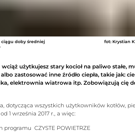
 ciągu doby średniej
fot: Krystian 
0
wciąż użytkujesz stary kocioł na paliwo stałe, m
lbo zastosować inne źródło ciepła, takie jak: ci
ka, elektrownia wiatrowa itp. Zobowiązują cię d
, dotycząca wszystkich użytkowników kotłów, p
d 1 września 2017 r., a więc:
ach programu CZYSTE POWIETRZE