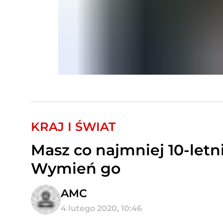
KRAJ I ŚWIAT
Masz co najmniej 10-let
Wymień go
AMC
4 lutego 2020, 10:46