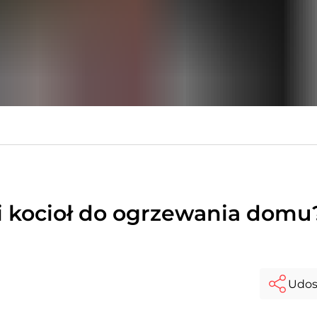
ni kocioł do ogrzewania domu
Udos