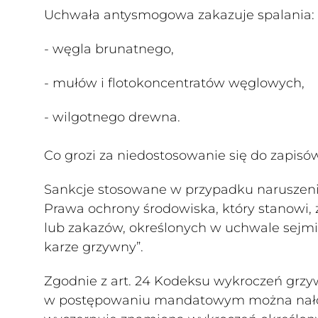
Uchwała antysmogowa zakazuje spalania:
- węgla brunatnego,
- mułów i flotokoncentratów węglowych,
- wilgotnego drewna.
Co grozi za niedostosowanie się do zapi
Sankcje stosowane w przypadku naruszenia
Prawa ochrony środowiska, który stanowi, 
lub zakazów, określonych w uchwale sejmi
karze grzywny”.
Zgodnie z art. 24 Kodeksu wykroczeń grzyw
w postępowaniu mandatowym można nałożyć