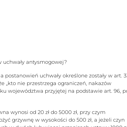
sów uchwały antysmogowej?
 postanowień uchwały określone zostały w art. 
że „kto nie przestrzega ograniczeń, nakazów
ku województwa przyjętej na podstawie art. 96, 
na wynosi od 20 zł do 5000 zł, przy czym
 grzywnę w wysokości do 500 zł, a jeżeli czyn