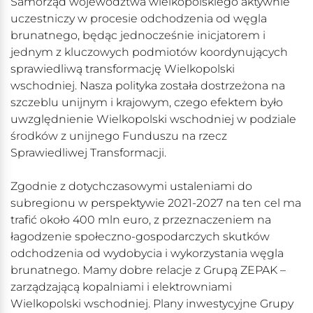
Samorząd województwa wielkopolskiego aktywnie
uczestniczy w procesie odchodzenia od węgla
brunatnego, będąc jednocześnie inicjatorem i
jednym z kluczowych podmiotów koordynujących
sprawiedliwą transformację Wielkopolski
wschodniej. Nasza polityka została dostrzeżona na
szczeblu unijnym i krajowym, czego efektem było
uwzględnienie Wielkopolski wschodniej w podziale
środków z unijnego Funduszu na rzecz
Sprawiedliwej Transformacji.
Zgodnie z dotychczasowymi ustaleniami do
subregionu w perspektywie 2021-2027 na ten cel ma
trafić około 400 mln euro, z przeznaczeniem na
łagodzenie społeczno-gospodarczych skutków
odchodzenia od wydobycia i wykorzystania węgla
brunatnego. Mamy dobre relacje z Grupą ZEPAK –
zarządzającą kopalniami i elektrowniami
Wielkopolski wschodniej. Plany inwestycyjne Grupy