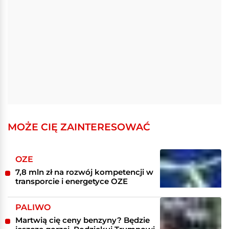
MOŻE CIĘ ZAINTERESOWAĆ
OZE
7,8 mln zł na rozwój kompetencji w
transporcie i energetyce OZE
PALIWO
Martwią cię ceny benzyny? Będzie