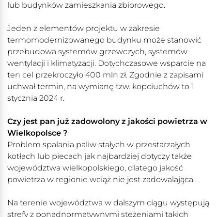
lub budynków zamieszkania zbiorowego.
Jeden z elementów projektu w zakresie
termomodernizowanego budynku może stanowić
przebudowa systemów grzewczych, systemów
wentylacji i klimatyzacji. Dotychczasowe wsparcie na
ten cel przekroczyło 400 mln zł. Zgodnie z zapisami
uchwał termin, na wymianę tzw. kopciuchów to 1
stycznia 2024 r.
Czy jest pan już zadowolony z jakości powietrza w
Wielkopolsce ?
Problem spalania paliw stałych w przestarzałych
kotłach lub piecach jak najbardziej dotyczy także
województwa wielkopolskiego, dlatego jakość
powietrza w regionie wciąż nie jest zadowalająca.
Na terenie województwa w dalszym ciągu występują
strefy z ponadnormatywnymi stężeniami takich