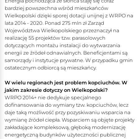
Energia pochodząca ze słońca staję się coraz
bardziej powszechna wśród mieszkańców
Wielkopolski dzięki sporej dotacji unijnej z WRPO na
lata 2014 - 2020. Ponad 275 mln zł Zarząd
Województwa Wielkopolskiego przeznaczył na
realizację 55 projektów tzw. parasolowych
dotyczących montażu instalacji do wytwarzania
energii ze źródeł odnawialnych. Beneficjentami są
samorządy i instytucje prywatne. W przypadku gmin
ostatecznym odbiorcą są mieszkańcy.
W wielu regionach jest problem kopciuchów. W
jakim zakresie dotyczy on Wielkopolski?
WRPO 2014+ nie dedykuje specjalnego
dofinansowania do wymiany tzw. kopciuchów, lecz
daje taką możliwość przy pozyskiwaniu wsparcia na
wymianę źródeł ciepła. Wsparciem są objęte projekty
zakładające kompleksową, głęboką modernizację
energetyczną budynków użyteczności publicznej