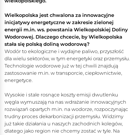
wielkopolskiego.
Wielkopolska jest chwalona za innowacyjne
inicjatywy energetyczne w zakresie zielonej
energii m.in. ws. powstania Wielkopolskiej Doliny
Wodorowej. Dlaczego chcecie, by Wielkopolska
stała się polską doliną wodorową?
Wodór to ekologiczne i wydajne paliwo, przyszłość
dla wielu sektorów, w tym energetyki oraz przemysłu.
Technologie wodorowe już w tej chwili znajdują
zastosowanie m.in. w transporcie, ciepłownictwie,
energetyce.
Wysokie i stale rosnące koszty emisji dwutlenku
węgla wymuszają na nas wdrażanie innowacyjnych
rozwiązań opartych m.in. na wodorze, rozpoczynając
trudny proces dekarbonizacji przemysłu. Widzimy
już takie działania u naszych zachodnich kolegów,
dlatego jako region nie chcemy zostać w tyle. Na