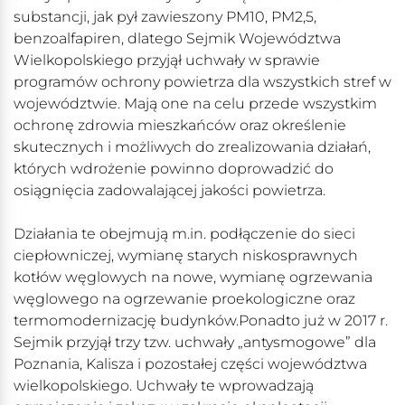
substancji, jak pył zawieszony PM10, PM2,5,
benzoalfapiren, dlatego Sejmik Województwa
Wielkopolskiego przyjął uchwały w sprawie
programów ochrony powietrza dla wszystkich stref w
województwie. Mają one na celu przede wszystkim
ochronę zdrowia mieszkańców oraz określenie
skutecznych i możliwych do zrealizowania działań,
których wdrożenie powinno doprowadzić do
osiągnięcia zadowalającej jakości powietrza.
Działania te obejmują m.in. podłączenie do sieci
ciepłowniczej, wymianę starych niskosprawnych
kotłów węglowych na nowe, wymianę ogrzewania
węglowego na ogrzewanie proekologiczne oraz
termomodernizację budynków.Ponadto już w 2017 r.
Sejmik przyjął trzy tzw. uchwały „antysmogowe” dla
Poznania, Kalisza i pozostałej części województwa
wielkopolskiego. Uchwały te wprowadzają