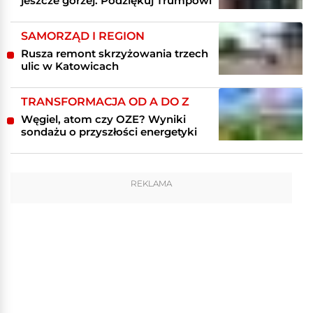
jeszcze gorzej. Podziękuj Trumpowi
SAMORZĄD I REGION
Rusza remont skrzyżowania trzech
ulic w Katowicach
TRANSFORMACJA OD A DO Z
Węgiel, atom czy OZE? Wyniki
sondażu o przyszłości energetyki
REKLAMA