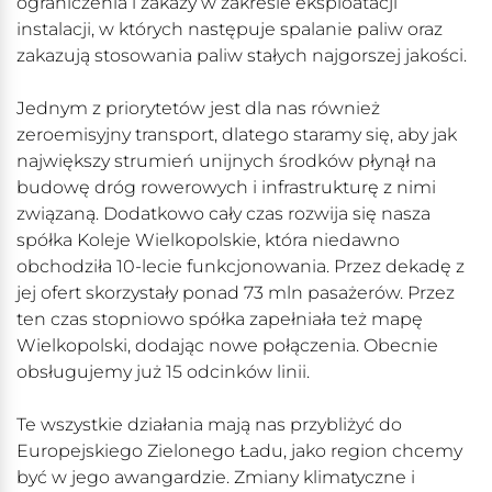
ograniczenia i zakazy w zakresie eksploatacji
instalacji, w których następuje spalanie paliw oraz
zakazują stosowania paliw stałych najgorszej jakości.
Jednym z priorytetów jest dla nas również
zeroemisyjny transport, dlatego staramy się, aby jak
największy strumień unijnych środków płynął na
budowę dróg rowerowych i infrastrukturę z nimi
związaną. Dodatkowo cały czas rozwija się nasza
spółka Koleje Wielkopolskie, która niedawno
obchodziła 10-lecie funkcjonowania. Przez dekadę z
jej ofert skorzystały ponad 73 mln pasażerów. Przez
ten czas stopniowo spółka zapełniała też mapę
Wielkopolski, dodając nowe połączenia. Obecnie
obsługujemy już 15 odcinków linii.
Te wszystkie działania mają nas przybliżyć do
Europejskiego Zielonego Ładu, jako region chcemy
być w jego awangardzie. Zmiany klimatyczne i