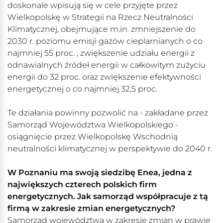
doskonale wpisują się w cele przyjęte przez
Wielkopolskę w Strategii na Rzecz Neutralności
Klimatycznej, obejmujące m.in. zmniejszenie do
2030 r. poziomu emisji gazów cieplarnianych o co
najmniej 55 proc. , zwiększenie udziału energii z
odnawialnych źródeł energii w całkowitym zużyciu
energii do 32 proc. oraz zwiększenie efektywności
energetycznej o co najmniej 32,5 proc.
Te działania powinny pozwolić na - zakładane przez
Samorząd Województwa Wielkopolskiego -
osiągnięcie przez Wielkopolskę Wschodnią
neutralności klimatycznej w perspektywie do 2040 r.
W Poznaniu ma swoją siedzibę Enea, jedna z
największych czterech polskich firm
energetycznych. Jak samorząd współpracuje z tą
firmą w zakresie zmian energetycznych?
Samorząd województwa w zakresie zmian w prawie