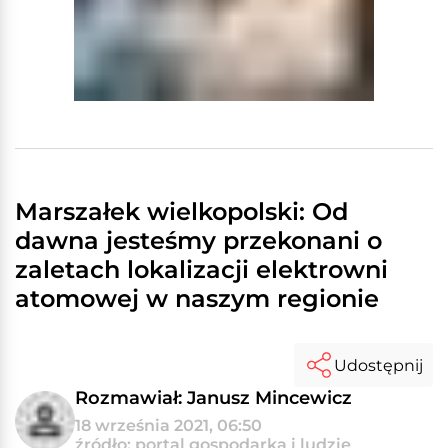
Marszałek wielkopolski: Od
dawna jesteśmy przekonani o
zaletach lokalizacji elektrowni
atomowej w naszym regionie
Udostępnij
Rozmawiał: Janusz Mincewicz
18 września 2021, 06:50
źródło: portal gospodarka i ludzie