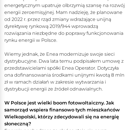
energetycznym upatruje olbrzymią szansę na rozwój
energii zeroemisyjnej. Mam nadzieję, że planowane
od 2022 r. przez rząd zmiany wdrażające unijną
dyrektywę rynkową 2019/944 wprowadzą
rozwiązania niezbędne do poprawy funkcjonowania
rynku energii w Polsce.
Wiemy jednak, że Enea modernizuje swoje sieci
dystrybucyjne. Dwa lata temu podpisałem umowę z
przedstawicielami spółki Enea Operator. Dotyczyła
ona dofinansowania środkami unijnymi kwotą 8 mln
zł w ramach działań w zakresie wytwarzania i
dystrybucji energii ze źródeł odnawialnych.
W Polsce jest wielki boom fotowoltaiczny. Jak
samorząd wspiera finansowo tych mieszkańców
Wielkopolski, którzy zdecydowali się na energię
słoneczną?