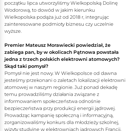
początku lipca utworzyliśmy Wielkopolską Dolinę
Wodorową, to dowód w jakim kierunku
Wielkopolska podąża już od 2018 r, integrując
zainteresowane podmioty biznesu czy uczelnie
wyższe.
Premier Mateusz Morawiecki powiedział, że
zabiega pan, by w okolicach Pątnowa powstała
jedna z trzech polskich elektrowni atomowych?
Skąd taki pomysł?
Pomysł nie jest nowy. W Wielkopolsce od dawna
jesteśmy przekonani o zaletach lokalizacji elektrowni
atomowej w naszym regionie. Już ponad dekadę
temu prowadziliśmy działania związane z
informowaniem społeczeństwa odnośnie
bezpieczeństwa przy produkcji energii jądrowej.
Prowadząc kampanię społeczną i informacyjną,
zorganizowaliśmy konkurs dla młodzieży szkolnej,
wizyty studyjne w elektrowniach jądrowych Francji,