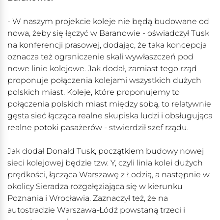
- W naszym projekcie koleje nie będą budowane od
nowa, żeby się łączyć w Baranowie - oświadczył Tusk
na konferencji prasowej, dodając, że taka koncepcja
oznacza też ograniczenie skali wywłaszczeń pod
nowe linie kolejowe. Jak dodał, zamiast tego rząd
proponuje połączenia kolejami wszystkich dużych
polskich miast. Koleje, które proponujemy to
połączenia polskich miast między sobą, to relatywnie
gęsta sieć łącząca realne skupiska ludzi i obsługująca
realne potoki pasażerów - stwierdził szef rządu.
Jak dodał Donald Tusk, początkiem budowy nowej
sieci kolejowej będzie tzw. Y, czyli linia kolei dużych
prędkości, łącząca Warszawę z Łodzią, a następnie w
okolicy Sieradza rozgałęziająca się w kierunku
Poznania i Wrocławia. Zaznaczył też, że na
autostradzie Warszawa-Łódź powstaną trzeci i