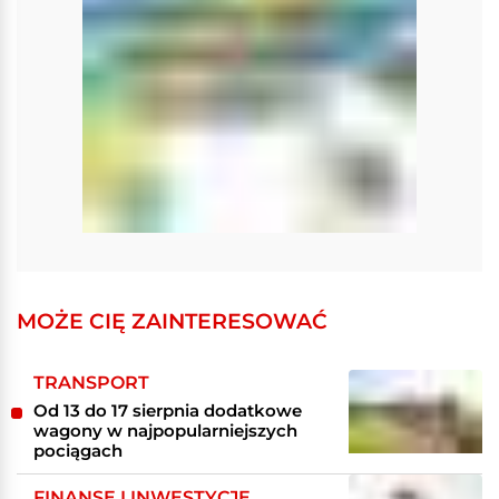
MOŻE CIĘ ZAINTERESOWAĆ
TRANSPORT
Od 13 do 17 sierpnia dodatkowe
wagony w najpopularniejszych
pociągach
FINANSE I INWESTYCJE