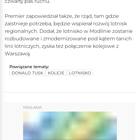
czwarty pas ruchu.
Premier zapowiedział także, że rząd, tam gdzie
zaistnieje potrzeba, będzie wspierał rozwój lotnisk
regionalnych. Dodał, że lotnisko w Modlinie zostanie
rozbudowane i zmodernizowane pod kątem tanich
linii lotniczych, zyska też połączenie kolejowe z
Warszawą.
Powiązane tematy:
DONALD TUSK
KOLEJE
LOTNISKO
REKLAMA