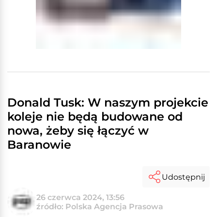
Donald Tusk: W naszym projekcie
koleje nie będą budowane od
nowa, żeby się łączyć w
Baranowie
Udostępnij
26 czerwca 2024, 13:56
źródło: Polska Agencja Prasowa