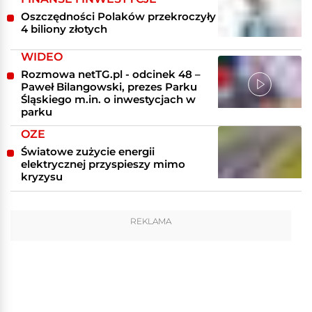
Oszczędności Polaków przekroczyły
4 biliony złotych
WIDEO
Rozmowa netTG.pl - odcinek 48 –
Paweł Bilangowski, prezes Parku
Śląskiego m.in. o inwestycjach w
parku
OZE
Światowe zużycie energii
elektrycznej przyspieszy mimo
kryzysu
REKLAMA