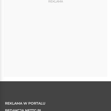
REKLAMA
REKLAMA W PORTALU
REDAKCJA NETTG.PL