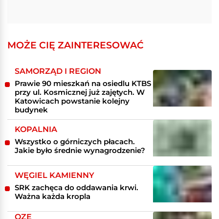
MOŻE CIĘ ZAINTERESOWAĆ
SAMORZĄD I REGION
Prawie 90 mieszkań na osiedlu KTBS
przy ul. Kosmicznej już zajętych. W
Katowicach powstanie kolejny
budynek
KOPALNIA
Wszystko o górniczych płacach.
Jakie było średnie wynagrodzenie?
WĘGIEL KAMIENNY
SRK zachęca do oddawania krwi.
Ważna każda kropla
OZE