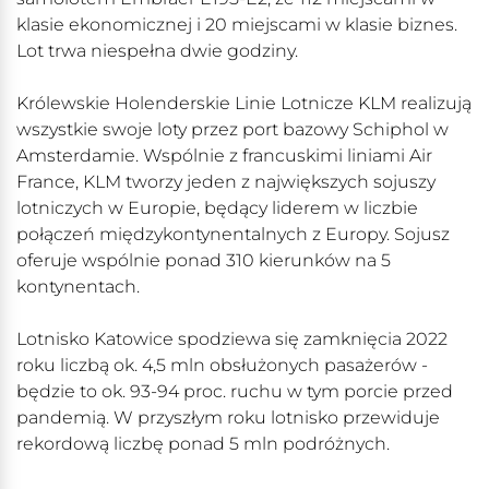
klasie ekonomicznej i 20 miejscami w klasie biznes.
Lot trwa niespełna dwie godziny.
Królewskie Holenderskie Linie Lotnicze KLM realizują
wszystkie swoje loty przez port bazowy Schiphol w
Amsterdamie. Wspólnie z francuskimi liniami Air
France, KLM tworzy jeden z największych sojuszy
lotniczych w Europie, będący liderem w liczbie
połączeń międzykontynentalnych z Europy. Sojusz
oferuje wspólnie ponad 310 kierunków na 5
kontynentach.
Lotnisko Katowice spodziewa się zamknięcia 2022
roku liczbą ok. 4,5 mln obsłużonych pasażerów -
będzie to ok. 93-94 proc. ruchu w tym porcie przed
pandemią. W przyszłym roku lotnisko przewiduje
rekordową liczbę ponad 5 mln podróżnych.