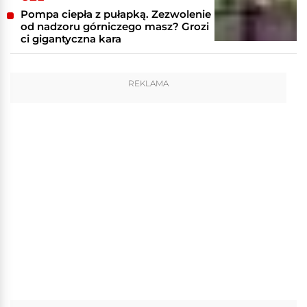
Pompa ciepła z pułapką. Zezwolenie
od nadzoru górniczego masz? Grozi
ci gigantyczna kara
REKLAMA