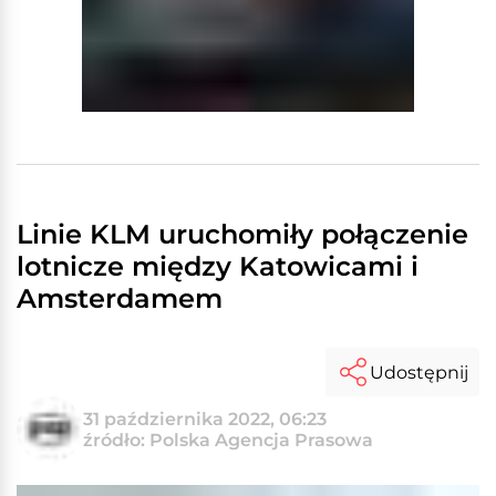
Linie KLM uruchomiły połączenie
lotnicze między Katowicami i
Amsterdamem
Udostępnij
31 października 2022, 06:23
źródło: Polska Agencja Prasowa