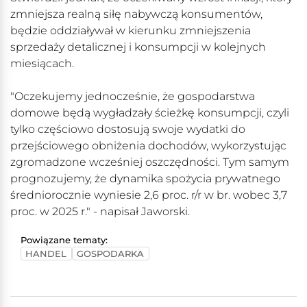
zmniejsza realną siłę nabywczą konsumentów,
będzie oddziaływał w kierunku zmniejszenia
sprzedaży detalicznej i konsumpcji w kolejnych
miesiącach.
"Oczekujemy jednocześnie, że gospodarstwa
domowe będą wygładzały ścieżkę konsumpcji, czyli
tylko częściowo dostosują swoje wydatki do
przejściowego obniżenia dochodów, wykorzystując
zgromadzone wcześniej oszczędności. Tym samym
prognozujemy, że dynamika spożycia prywatnego
średniorocznie wyniesie 2,6 proc. r/r w br. wobec 3,7
proc. w 2025 r." - napisał Jaworski.
Powiązane tematy:
HANDEL
GOSPODARKA