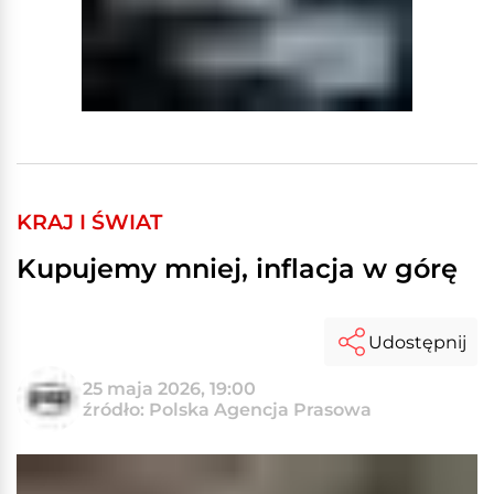
KRAJ I ŚWIAT
Kupujemy mniej, inflacja w górę
Udostępnij
25 maja 2026, 19:00
źródło: Polska Agencja Prasowa