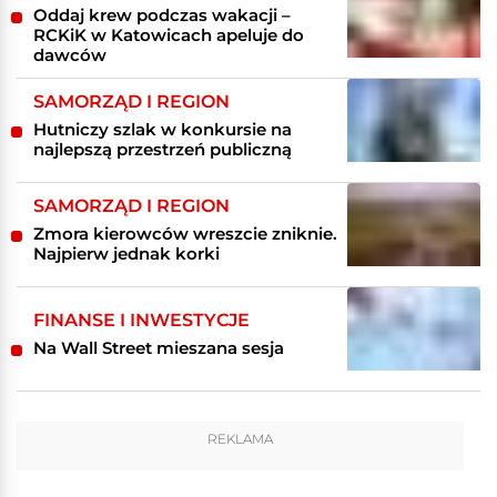
Oddaj krew podczas wakacji –
RCKiK w Katowicach apeluje do
dawców
SAMORZĄD I REGION
Hutniczy szlak w konkursie na
najlepszą przestrzeń publiczną
SAMORZĄD I REGION
Zmora kierowców wreszcie zniknie.
Najpierw jednak korki
FINANSE I INWESTYCJE
Na Wall Street mieszana sesja
REKLAMA