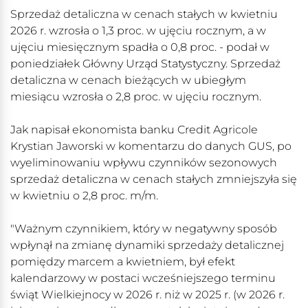
Sprzedaż detaliczna w cenach stałych w kwietniu
2026 r. wzrosła o 1,3 proc. w ujęciu rocznym, a w
ujęciu miesięcznym spadła o 0,8 proc. - podał w
poniedziałek Główny Urząd Statystyczny. Sprzedaż
detaliczna w cenach bieżących w ubiegłym
miesiącu wzrosła o 2,8 proc. w ujęciu rocznym.
Jak napisał ekonomista banku Credit Agricole
Krystian Jaworski w komentarzu do danych GUS, po
wyeliminowaniu wpływu czynników sezonowych
sprzedaż detaliczna w cenach stałych zmniejszyła się
w kwietniu o 2,8 proc. m/m.
"Ważnym czynnikiem, który w negatywny sposób
wpłynął na zmianę dynamiki sprzedaży detalicznej
pomiędzy marcem a kwietniem, był efekt
kalendarzowy w postaci wcześniejszego terminu
świąt Wielkiejnocy w 2026 r. niż w 2025 r. (w 2026 r.