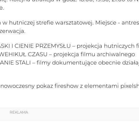
e.
hutniczej strefie warsztatowej. Miejsce - antres
ezerwacja.
ASKI I CIENIE PRZEMYSŁU – projekcja hutniczych 
WEHIKUŁ CZASU – projekcja filmu archiwalnego
IE STALI – filmy dokumentujące obecnie działa
 nowoczesny pokaz fireshow z elementami pixel
REKLAMA