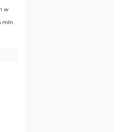
ch w
5 mln