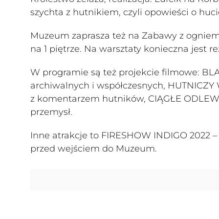
szychta z hutnikiem, czyli opowieści o huci
Muzeum zaprasza też na Zabawy z ogniem w 
na 1 piętrze. Na warsztaty konieczna jest r
W programie są też projekcie filmowe: BL
archiwalnych i współczesnych, HUTNICZY 
z komentarzem hutników, CIĄGŁE ODLEWAN
przemysł.
Inne atrakcje to FIRESHOW INDIGO 2022 –
przed wejściem do Muzeum.