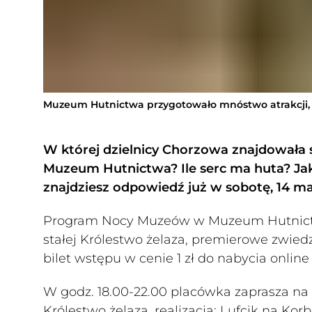
Muzeum Hutnictwa przygotowało mnóstwo atrakcji,
W której dzielnicy Chorzowa znajdowała 
Muzeum Hutnictwa? Ile serc ma huta? Jak
znajdziesz odpowiedź już w sobotę, 14 m
Program Nocy Muzeów w Muzeum Hutnictwa 
stałej Królestwo żelaza, premierowe zwied
bilet wstępu w cenie 1 zł do nabycia onlin
W godz. 18.00-22.00 placówka zaprasza na
Królestwo żelaza, realizacja: Lufcik na Korb