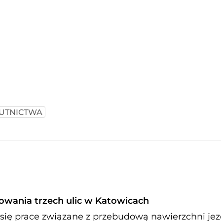
UTNICTWA
owania trzech ulic w Katowicach
 się prace związane z przebudową nawierzchni jez