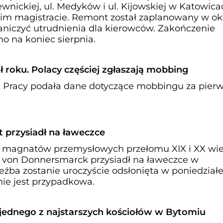
wnickiej, ul. Medyków i ul. Kijowskiej w Katowica
im magistracie. Remont został zaplanowany w ok
niczyć utrudnienia dla kierowców. Zakończenie
no na koniec sierpnia.
ół roku. Polacy częściej zgłaszają mobbing
 Pracy podała dane dotyczące mobbingu za pier
przysiadł na ławeczce
h magnatów przemysłowych przełomu XIX i XX wie
 von Donnersmarck przysiadł na ławeczce w
źba zostanie uroczyście odsłonięta w poniedziałe
 nie jest przypadkowa.
ednego z najstarszych kościołów w Bytomiu