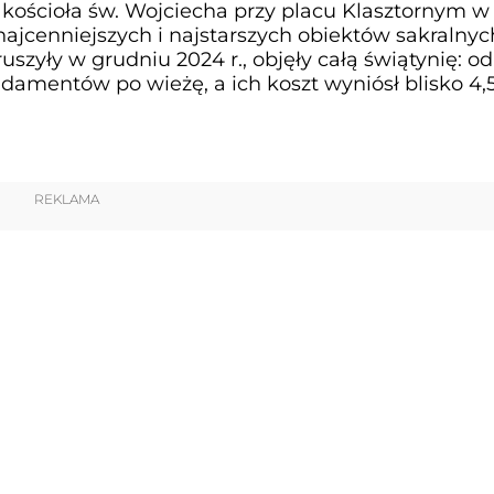
 kościoła św. Wojciecha przy placu Klasztornym w
najcenniejszych i najstarszych obiektów sakralny
ruszyły w grudniu 2024 r., objęły całą świątynię: od
damentów po wieżę, a ich koszt wyniósł blisko 4,
REKLAMA