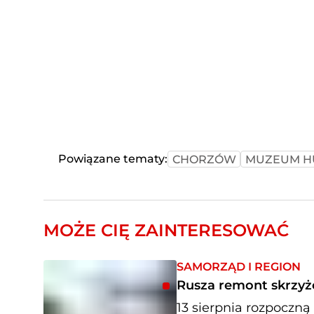
Powiązane tematy:
CHORZÓW
MUZEUM H
MOŻE CIĘ ZAINTERESOWAĆ
SAMORZĄD I REGION
Rusza remont skrzyż
13 sierpnia rozpoczną