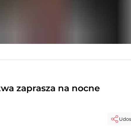
twa zaprasza na nocne
Udos