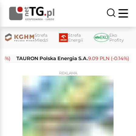
Strefa
Strefa
Eko
Miedzi
Energii
Profity
)
TAURON Polska Energia S.A.
9.09 PLN (-0.14%)
Enea
REKLAMA