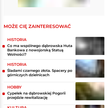
MOŻE CIĘ ZAINTERESOWAĆ
HISTORIA
Co ma wspólnego dąbrowska Huta
Bankowa z nowojorską Statuą
Wolności?
HISTORIA
Śladami czarnego złota. Spacery po
górniczych dzielnicach
HOBBY
Cypelek na dąbrowskiej Pogorii
przejdzie rewitalizację
KULTURA