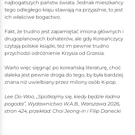
najbogatszych państw świata. Jednak mieszkańcy
tego odległego kraju stawiają na przyjaźnie, to jest
ich właściwe bogactwo.
Fakt, że trudno jest zapamiętać imiona głównych i
drugoplanowych bohaterów, ale gdy Koreańczycy
czytają polskie książki, też im pewnie trudno
przychodzi odróżnienie Krzysia od Grzesia.
Warto więc sięgnąć po koreańską literaturę, choć
daleka jest pewnie droga do tego, by była bardziej
znana niż uwielbiany przez miliony osób K-pop.
Lee Do-Woo, „Spotkajmy się, kiedy będzie ładna
pogoda”, Wydawnictwo W.A.B., Warszawa 2026,
stron 424, przekład: Choi Jeong-in i Filip Danecki