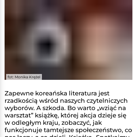
fot: Monika Krężel
Zapewne koreańska literatura jest
rzadkością wśród naszych czytelniczych
wyborów. A szkoda. Bo warto „wziąć na
warsztat” książkę, której akcja dzieje się
w odległym kraju, zobaczyć, jak
funkcjonuje tamtejsze społeczeństwo, co