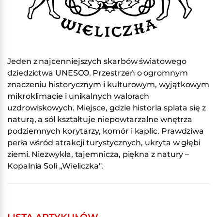
Jeden z najcenniejszych skarbów światowego
dziedzictwa UNESCO. Przestrzeń o ogromnym
znaczeniu historycznym i kulturowym, wyjątkowym
mikroklimacie i unikalnych walorach
uzdrowiskowych. Miejsce, gdzie historia splata się z
naturą, a sól kształtuje niepowtarzalne wnętrza
podziemnych korytarzy, komór i kaplic. Prawdziwa
perła wśród atrakcji turystycznych, ukryta w głębi
ziemi. Niezwykła, tajemnicza, piękna z natury –
Kopalnia Soli „Wieliczka".
LISTA ARTYKUŁÓW