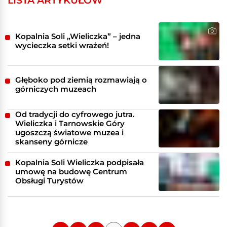
Kopalnia Soli „Wieliczka” – jedna
wycieczka setki wrażeń!
Głęboko pod ziemią rozmawiają o
górniczych muzeach
Od tradycji do cyfrowego jutra.
Wieliczka i Tarnowskie Góry
ugoszczą światowe muzea i
skanseny górnicze
Kopalnia Soli Wieliczka podpisała
umowę na budowę Centrum
Obsługi Turystów