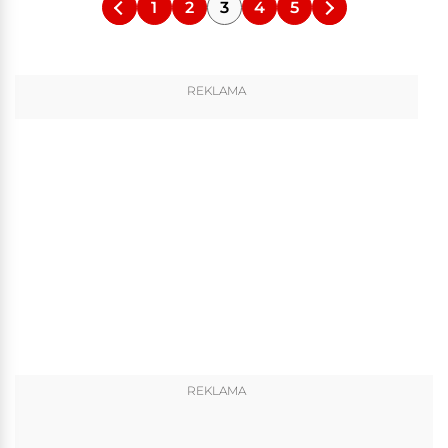
1
2
3
4
5
REKLAMA
REKLAMA