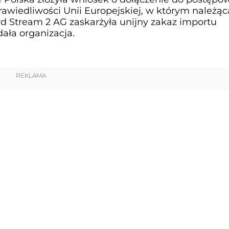
awiedliwości Unii Europejskiej, w którym należąc
 Stream 2 AG zaskarżyła unijny zakaz importu
dała organizacja.
REKLAMA