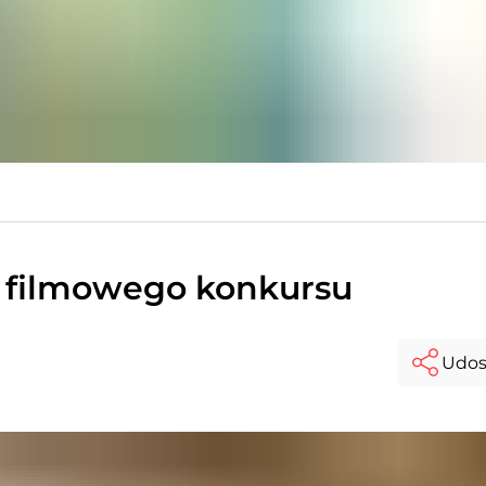
le filmowego konkursu
Udos