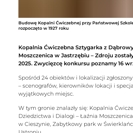
Budowę Kopalni Ćwiczebnej przy Państwowej Szkole 
rozpoczęto w 1927 roku
Kopalnia Ćwiczebna Sztygarka z Dąbrowy G
Moszczenica w Jastrzębiu – Zdroju został
2025. Zwycięzcę konkursu poznamy 16 wr
Spośród 24 obiektów i lokalizacji zgłoszo
– scenografów, kierowników lokacji i specja
wyjątkowych miejsc.
W tym gronie znalazły się: Kopalnia Ćwicz
Dziedzictwa i Dialogi – Łaźnia Moszczenic
w Cieszynie, Zabytkowy park w Świerklańcu
Ustroniu.