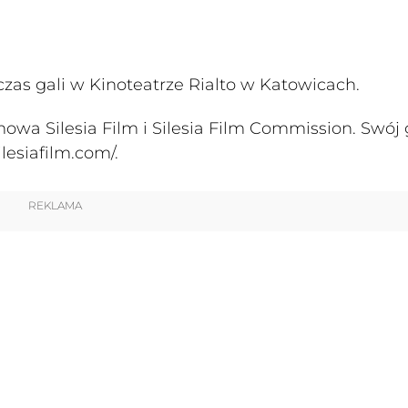
zas gali w Kinoteatrze Rialto w Katowicach.
owa Silesia Film i Silesia Film Commission. Swój 
lesiafilm.com/.
REKLAMA