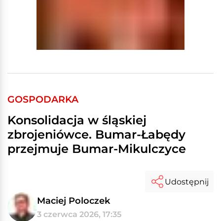
GOSPODARKA
Konsolidacja w śląskiej
zbrojeniówce. Bumar-Łabędy
przejmuje Bumar-Mikulczyce
Udostępnij
Maciej Poloczek
3 czerwca 2026, 17:35