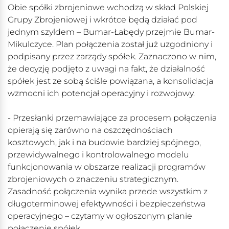
Obie spółki zbrojeniowe wchodzą w skład Polskiej
Grupy Zbrojeniowej i wkrótce będą działać pod
jednym szyldem – Bumar-Łabędy przejmie Bumar-
Mikulczyce. Plan połączenia został już uzgodniony i
podpisany przez zarządy spółek. Zaznaczono w nim,
że decyzję podjęto z uwagi na fakt, że działalność
spółek jest ze sobą ściśle powiązana, a konsolidacja
wzmocni ich potencjał operacyjny i rozwojowy.
- Przesłanki przemawiające za procesem połączenia
opierają się zarówno na oszczędnościach
kosztowych, jak i na budowie bardziej spójnego,
przewidywalnego i kontrolowalnego modelu
funkcjonowania w obszarze realizacji programów
zbrojeniowych o znaczeniu strategicznym.
Zasadność połączenia wynika przede wszystkim z
długoterminowej efektywności i bezpieczeństwa
operacyjnego – czytamy w ogłoszonym planie
połączenie spółek.