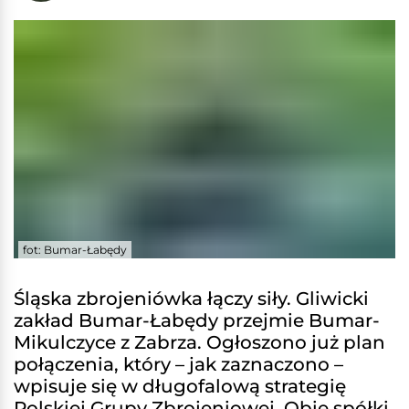
fot: Bumar-Łabędy
Śląska zbrojeniówka łączy siły. Gliwicki
zakład Bumar-Łabędy przejmie Bumar-
Mikulczyce z Zabrza. Ogłoszono już plan
połączenia, który – jak zaznaczono –
wpisuje się w długofalową strategię
Polskiej Grupy Zbrojeniowej. Obie spółki