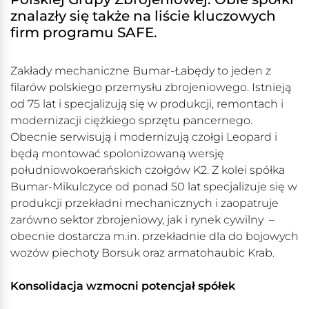
znalazły się także na liście kluczowych
firm programu SAFE.
Zakłady mechaniczne Bumar-Łabędy to jeden z
filarów polskiego przemysłu zbrojeniowego. Istnieją
od 75 lat i specjalizują się w produkcji, remontach i
modernizacji ciężkiego sprzętu pancernego.
Obecnie serwisują i modernizują czołgi Leopard i
będą montować spolonizowaną wersję
południowokoerańskich czołgów K2. Z kolei spółka
Bumar-Mikulczyce od ponad 50 lat specjalizuje się w
produkcji przekładni mechanicznych i zaopatruje
zarówno sektor zbrojeniowy, jak i rynek cywilny –
obecnie dostarcza m.in. przekładnie dla do bojowych
wozów piechoty Borsuk oraz armatohaubic Krab.
Konsolidacja wzmocni potencjał spółek