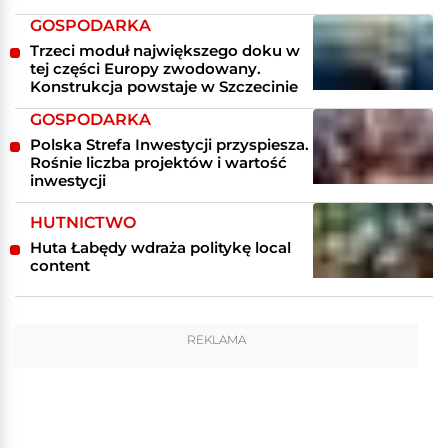
GOSPODARKA
Trzeci moduł największego doku w
tej części Europy zwodowany.
Konstrukcja powstaje w Szczecinie
GOSPODARKA
Polska Strefa Inwestycji przyspiesza.
Rośnie liczba projektów i wartość
inwestycji
HUTNICTWO
Huta Łabędy wdraża politykę local
content
REKLAMA