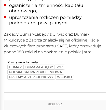
ograniczenia zmienności kapitału
obrotowego,
uproszczenia rozliczeń pomiędzy
podmiotami powiązanymi
Zakłady Bumar-Łabędy z Gliwic oraz Bumar-
Mikulczyce z Zabrza znalazły się na oficjalnej liście
kluczowych firm programu SAFE, który przewiduje
ponad 180 mld zł na dozbrojenie polskiej armii.
Powiązane tematy:
BUMAR
BUMAR-ŁABĘDY
PGZ
POLSKA GRUPA ZBROJENIOWA
PRZEMYSŁ ZBROJENIOWY
WOJSKO
REKLAMA