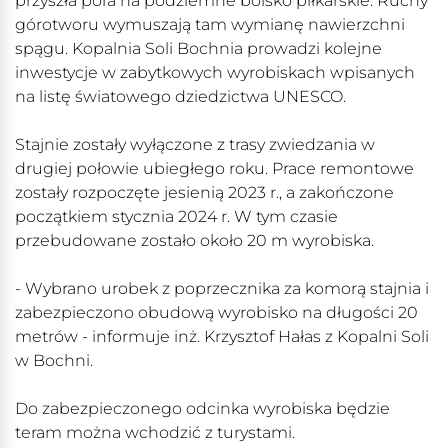
przyszła pora na podziemne boisko piłkarskie. Ruchy
górotworu wymuszają tam wymianę nawierzchni
spągu. Kopalnia Soli Bochnia prowadzi kolejne
inwestycje w zabytkowych wyrobiskach wpisanych
na listę światowego dziedzictwa UNESCO.
Stajnie zostały wyłączone z trasy zwiedzania w
drugiej połowie ubiegłego roku. Prace remontowe
zostały rozpoczęte jesienią 2023 r., a zakończone
początkiem stycznia 2024 r. W tym czasie
przebudowane zostało około 20 m wyrobiska.
- Wybrano urobek z poprzecznika za komorą stajnia i
zabezpieczono obudową wyrobisko na długości 20
metrów - informuje inż. Krzysztof Hałas z Kopalni Soli
w Bochni.
Do zabezpieczonego odcinka wyrobiska będzie
teram można wchodzić z turystami.