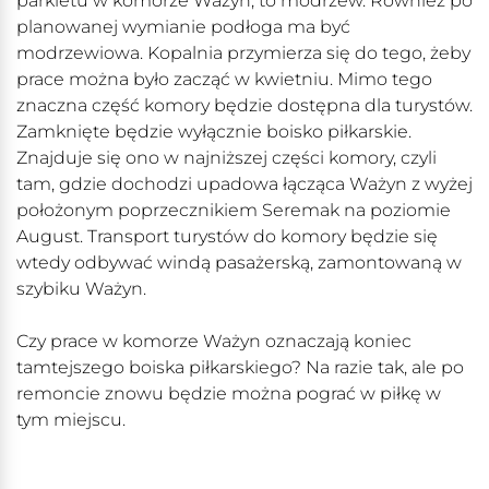
parkietu w komorze Ważyn, to modrzew. Również po
planowanej wymianie podłoga ma być
modrzewiowa. Kopalnia przymierza się do tego, żeby
prace można było zacząć w kwietniu. Mimo tego
znaczna część komory będzie dostępna dla turystów.
Zamknięte będzie wyłącznie boisko piłkarskie.
Znajduje się ono w najniższej części komory, czyli
tam, gdzie dochodzi upadowa łącząca Ważyn z wyżej
położonym poprzecznikiem Seremak na poziomie
August. Transport turystów do komory będzie się
wtedy odbywać windą pasażerską, zamontowaną w
szybiku Ważyn.
Czy prace w komorze Ważyn oznaczają koniec
tamtejszego boiska piłkarskiego? Na razie tak, ale po
remoncie znowu będzie można pograć w piłkę w
tym miejscu.