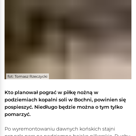
fot: Tomasz Rzeczycki
Kto planował pograć w piłkę nożną w
podziemiach kopalni soli w Bochni, powinien się
pospieszyć. Niedługo będzie można o tym tylko
pomarzyć.
Po wyremontowaniu dawnych końskich stajni