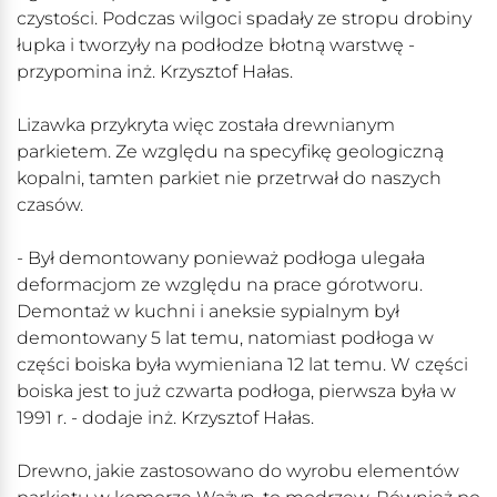
czystości. Podczas wilgoci spadały ze stropu drobiny
łupka i tworzyły na podłodze błotną warstwę -
przypomina inż. Krzysztof Hałas.
Lizawka przykryta więc została drewnianym
parkietem. Ze względu na specyfikę geologiczną
kopalni, tamten parkiet nie przetrwał do naszych
czasów.
- Był demontowany ponieważ podłoga ulegała
deformacjom ze względu na prace górotworu.
Demontaż w kuchni i aneksie sypialnym był
demontowany 5 lat temu, natomiast podłoga w
części boiska była wymieniana 12 lat temu. W części
boiska jest to już czwarta podłoga, pierwsza była w
1991 r. - dodaje inż. Krzysztof Hałas.
Drewno, jakie zastosowano do wyrobu elementów