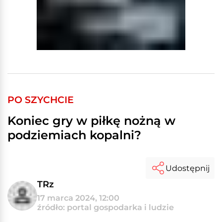
PO SZYCHCIE
Koniec gry w piłkę nożną w
podziemiach kopalni?
Udostępnij
TRz
17 marca 2024, 12:00
źródło: portal gospodarka i ludzie