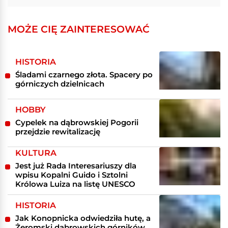
MOŻE CIĘ ZAINTERESOWAĆ
HISTORIA
Śladami czarnego złota. Spacery po
górniczych dzielnicach
HOBBY
Cypelek na dąbrowskiej Pogorii
przejdzie rewitalizację
KULTURA
Jest już Rada Interesariuszy dla
wpisu Kopalni Guido i Sztolni
Królowa Luiza na listę UNESCO
HISTORIA
Jak Konopnicka odwiedziła hutę, a
Żeromski dąbrowskich górników