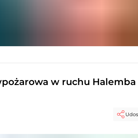
iwpożarowa w ruchu Halemba
Udos