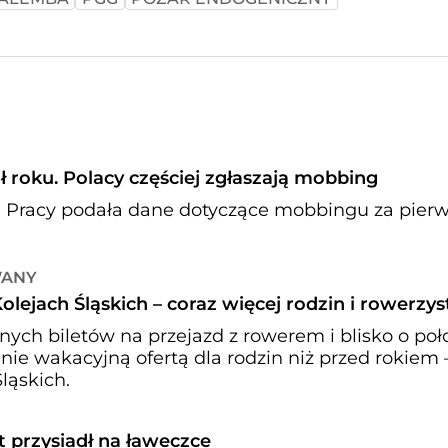
ół roku. Polacy częściej zgłaszają mobbing
 Pracy podała dane dotyczące mobbingu za pier
WANY
olejach Śląskich – coraz więcej rodzin i rowerzy
anych biletów na przejazd z rowerem i blisko o po
ie wakacyjną ofertą dla rodzin niż przed rokiem 
ląskich.
przysiadł na ławeczce