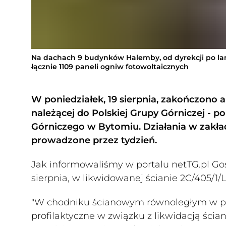
Na dachach 9 budynków Halemby, od dyrekcji po 
łącznie 1109 paneli ogniw fotowoltaicznych
W poniedziałek, 19 sierpnia, zakończono
należącej do Polskiej Grupy Górniczej - 
Górniczego w Bytomiu. Działania w zakła
prowadzone przez tydzień.
Jak informowaliśmy w portalu netTG.pl Go
sierpnia, w likwidowanej ścianie 2C/405/1/
"W chodniku ścianowym równoległym w pok
profilaktyczne w związku z likwidacją ści