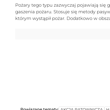
Pożary tego typu zazwyczaj pojawiają się
gaszenia pożaru. Stosuje się metody pasy
którym wystąpił pożar. Dodatkowo w obszar
Powiązane tematy:
AKCJA RATOWNICZA
H