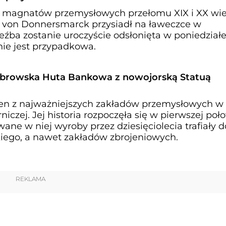
h magnatów przemysłowych przełomu XIX i XX wie
 von Donnersmarck przysiadł na ławeczce w
źba zostanie uroczyście odsłonięta w poniedziałe
 nie jest przypadkowa.
browska Huta Bankowa z nowojorską Statuą
en z najważniejszych zakładów przemysłowych w
iczej. Jej historia rozpoczęła się w pierwszej poł
ane w niej wyroby przez dziesięciolecia trafiały d
kiego, a nawet zakładów zbrojeniowych.
REKLAMA