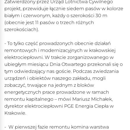
Zatwierdzony przez Urząd Lotnictwa Cywilnego
projekt, przewiduje łącznie siedem pasów w kolorze
białym i czerwonym, każdy o szerokości 30 m
(obecnie jest 11 pasów o trzech różnych
szerokościach).
- To tylko część prowadzonych obecnie działań
remontowych i modernizacyjnych w krakowskiej
elektrociepłowni. W trakcie zorganizowanego w
ubiegłym miesiącu Dnia Otwartego przekonali się o
tym odwiedzający nas goście. Podczas zwiedzania
urządzeń i obiektów naszego zakładu, mogli
zobaczyć, trwające na jednym z bloków
energetycznych prace prowadzone w ramach
remontu kapitalnego – mówi Mariusz Michałek,
dyrektor elektrociepłowni PGE Energia Ciepła w
Krakowie.
- W pierwszej fazie remontu komina warstwa