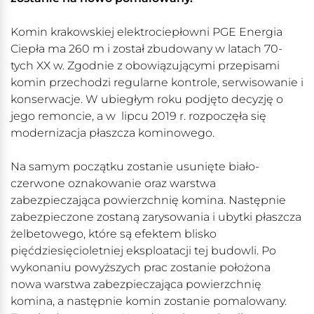
Komin krakowskiej elektrociepłowni PGE Energia
Ciepła ma 260 m i został zbudowany w latach 70-
tych XX w. Zgodnie z obowiązującymi przepisami
komin przechodzi regularne kontrole, serwisowanie i
konserwacje. W ubiegłym roku podjęto decyzję o
jego remoncie, a w lipcu 2019 r. rozpoczęła się
modernizacja płaszcza kominowego.
Na samym początku zostanie usunięte biało-
czerwone oznakowanie oraz warstwa
zabezpieczająca powierzchnię komina. Następnie
zabezpieczone zostaną zarysowania i ubytki płaszcza
żelbetowego, które są efektem blisko
pięćdziesięcioletniej eksploatacji tej budowli. Po
wykonaniu powyższych prac zostanie położona
nowa warstwa zabezpieczająca powierzchnię
komina, a następnie komin zostanie pomalowany.