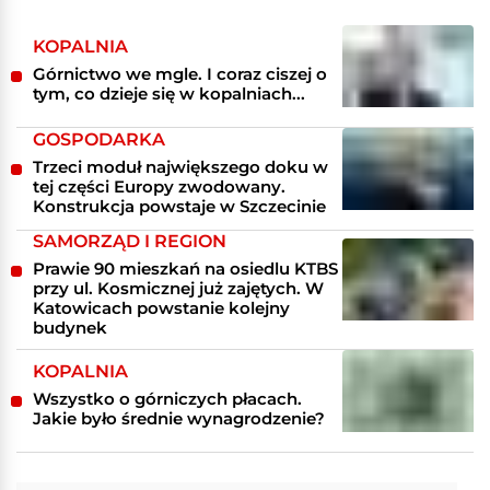
KOPALNIA
Górnictwo we mgle. I coraz ciszej o
tym, co dzieje się w kopalniach...
GOSPODARKA
Trzeci moduł największego doku w
tej części Europy zwodowany.
Konstrukcja powstaje w Szczecinie
SAMORZĄD I REGION
Prawie 90 mieszkań na osiedlu KTBS
przy ul. Kosmicznej już zajętych. W
Katowicach powstanie kolejny
budynek
KOPALNIA
Wszystko o górniczych płacach.
Jakie było średnie wynagrodzenie?