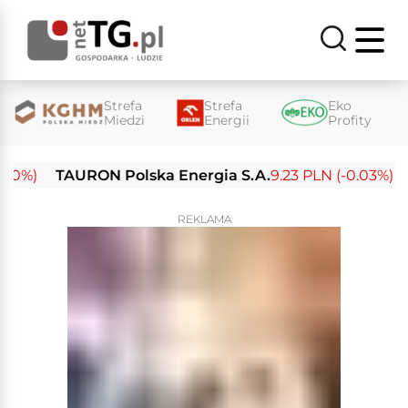
Strefa
Strefa
Eko
Miedzi
Energii
Profity
)
TAURON Polska Energia S.A.
9.23 PLN (-0.03%)
Ene
REKLAMA