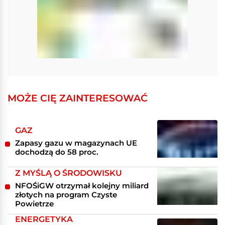
MOŻE CIĘ ZAINTERESOWAĆ
GAZ
Zapasy gazu w magazynach UE
dochodzą do 58 proc.
Z MYŚLĄ O ŚRODOWISKU
NFOŚiGW otrzymał kolejny miliard
złotych na program Czyste
Powietrze
ENERGETYKA