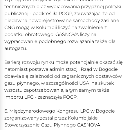
technicznych oraz wypracowania przyjaznej polityki
publicznej - podkreśliła POGP, zauważając, że od
niedawna noworejestrowane samochody zasilane
CNG mogą w Kolumbii liczyć na zwolnienie z
podatku obrotowego. GASNOVA liczy na
wypracowanie podobnego rozwiązania także dla
autogazu.
Barierą rozwoju rynku może potencjalnie okazać się
natomiast postawa administracji. Rząd w Bogocie
obawia się zależności od zagranicznych dostawców
gazu płynnego, w szczególności USA, na skutek
wzrostu zapotrzebowania, a tym samym także
importu LPG - zaznaczyła POGP.
6. Międzynarodowego Kongresu LPG w Bogocie
zorganizowany został przez Kolumbijskie
Stowarzyszenie Gazu Płynnego GASNOVA.