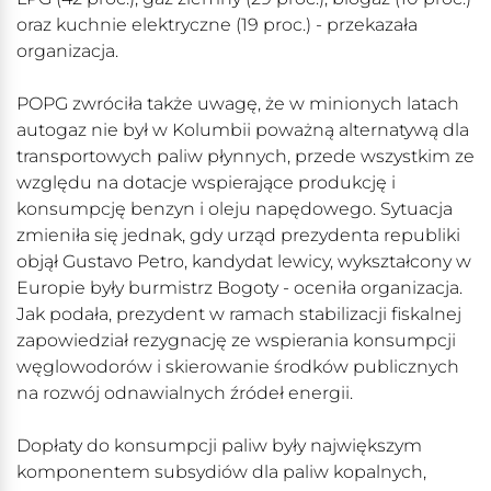
oraz kuchnie elektryczne (19 proc.) - przekazała
organizacja.
POPG zwróciła także uwagę, że w minionych latach
autogaz nie był w Kolumbii poważną alternatywą dla
transportowych paliw płynnych, przede wszystkim ze
względu na dotacje wspierające produkcję i
konsumpcję benzyn i oleju napędowego. Sytuacja
zmieniła się jednak, gdy urząd prezydenta republiki
objął Gustavo Petro, kandydat lewicy, wykształcony w
Europie były burmistrz Bogoty - oceniła organizacja.
Jak podała, prezydent w ramach stabilizacji fiskalnej
zapowiedział rezygnację ze wspierania konsumpcji
węglowodorów i skierowanie środków publicznych
na rozwój odnawialnych źródeł energii.
Dopłaty do konsumpcji paliw były największym
komponentem subsydiów dla paliw kopalnych,