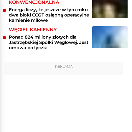
KONWENCJONALNA
Energa liczy, że jeszcze w tym roku
dwa bloki CCGT osiągną operacyjne
kamienie milowe
WĘGIEL KAMIENNY
Ponad 824 miliony złotych dla
Jastrzębskiej Spółki Węglowej. Jest
umowa pożyczki
REKLAMA