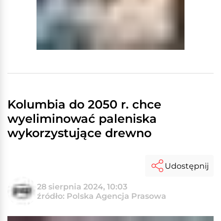
Kolumbia do 2050 r. chce
wyeliminować paleniska
wykorzystujące drewno
Udostępnij
28 sierpnia 2024, 10:03
źródło: Polska Agencja Prasowa