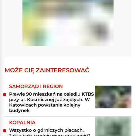
MOŻE CIĘ ZAINTERESOWAĆ
SAMORZĄD I REGION
Prawie 90 mieszkań na osiedlu KTBS
przy ul. Kosmicznej już zajętych. W
Katowicach powstanie kolejny
budynek
KOPALNIA
Wszystko o górniczych płacach.
Jakie było średnie wynagrodzenie?