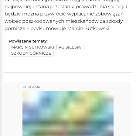
najpewniej ustaną przesłanki prowadzenia sanacji i
będzie można przywrócić wypłacanie zobowiązań
wobec poszkodowanych mieszkańców za szkody
górnicze – podsumowuje Marcin Sutkowski.
Powiązane tematy:
MARCIN SUTKOWSKI
PG SILESIA
SZKODY GÓRNICZE
REKLAMA