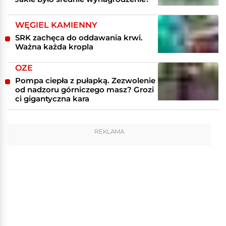
WĘGIEL KAMIENNY
SRK zachęca do oddawania krwi.
Ważna każda kropla
OZE
Pompa ciepła z pułapką. Zezwolenie
od nadzoru górniczego masz? Grozi
ci gigantyczna kara
REKLAMA