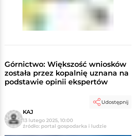
Górnictwo: Większość wniosków
została przez kopalnię uznana na
podstawie opinii ekspertów
Udostępnij
KAJ
13 lutego 2025, 10:00
źródło: portal gospodarka i ludzie