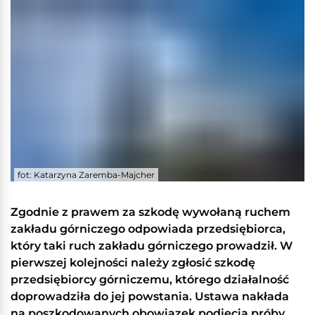
fot: Katarzyna Zaremba-Majcher
Zgodnie z prawem za szkodę wywołaną ruchem
zakładu górniczego odpowiada przedsiębiorca,
który taki ruch zakładu górniczego prowadził. W
pierwszej kolejności należy zgłosić szkodę
przedsiębiorcy górniczemu, którego działalność
doprowadziła do jej powstania. Ustawa nakłada
na poszkodowanych obowiązek podjęcia próby