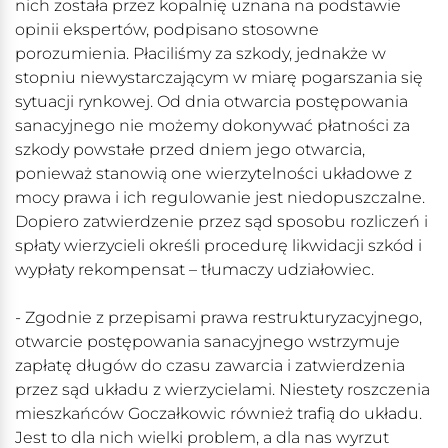
nich została przez kopalnię uznana na podstawie
opinii ekspertów, podpisano stosowne
porozumienia. Płaciliśmy za szkody, jednakże w
stopniu niewystarczającym w miarę pogarszania się
sytuacji rynkowej. Od dnia otwarcia postępowania
sanacyjnego nie możemy dokonywać płatności za
szkody powstałe przed dniem jego otwarcia,
ponieważ stanowią one wierzytelności układowe z
mocy prawa i ich regulowanie jest niedopuszczalne.
Dopiero zatwierdzenie przez sąd sposobu rozliczeń i
spłaty wierzycieli określi procedurę likwidacji szkód i
wypłaty rekompensat – tłumaczy udziałowiec.
- Zgodnie z przepisami prawa restrukturyzacyjnego,
otwarcie postępowania sanacyjnego wstrzymuje
zapłatę długów do czasu zawarcia i zatwierdzenia
przez sąd układu z wierzycielami. Niestety roszczenia
mieszkańców Goczałkowic również trafią do układu.
Jest to dla nich wielki problem, a dla nas wyrzut