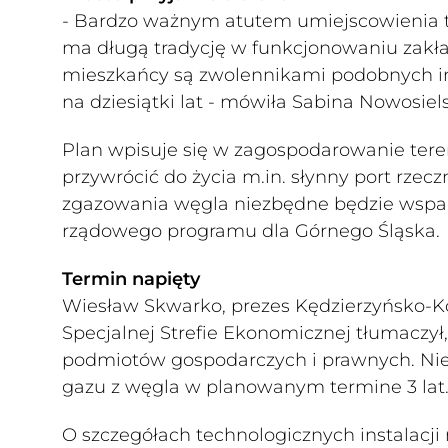
- Bardzo ważnym atutem umiejscowienia teg
ma długą tradycję w funkcjonowaniu zakł
mieszkańcy są zwolennikami podobnych inw
na dziesiątki lat - mówiła Sabina Nowosiel
Plan wpisuje się w zagospodarowanie ter
przywrócić do życia m.in. słynny port rzecz
zgazowania węgla niezbędne będzie wsparc
rządowego programu dla Górnego Śląska.
Termin napięty
Wiesław Skwarko, prezes Kędzierzyńsko-K
Specjalnej Strefie Ekonomicznej tłumaczył
podmiotów gospodarczych i prawnych. Nie
gazu z węgla w planowanym termine 3 lat
O szczegółach technologicznych instalacji 