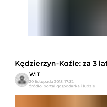
Kędzierzyn-Koźle: za 3 
WIT
20 listopada 2015, 17:32
źródło: portal gospodarka i ludzie