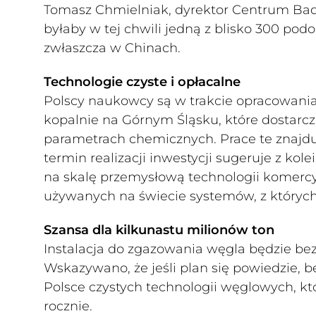
Tomasz Chmielniak, dyrektor Centrum Bad
byłaby w tej chwili jedną z blisko 300 pod
zwłaszcza w Chinach.
Technologie czyste i opłacalne
Polscy naukowcy są w trakcie opracowania
kopalnie na Górnym Śląsku, które dostarc
parametrach chemicznych. Prace te znajdują
termin realizacji inwestycji sugeruje z ko
na skalę przemysłową technologii komerc
używanych na świecie systemów, z których
Szansa dla kilkunastu milionów ton
Instalacja do zgazowania węgla będzie be
Wskazywano, że jeśli plan się powiedzie,
Polsce czystych technologii węglowych, kt
rocznie.