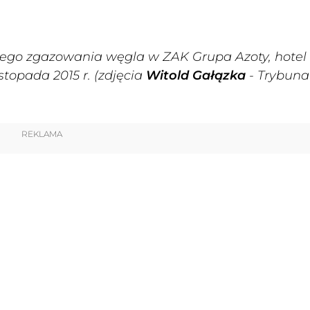
mnego zgazowania węgla w ZAK Grupa Azoty, hotel
istopada 2015 r. (zdjęcia
Witold Gałązka
- Trybuna
REKLAMA