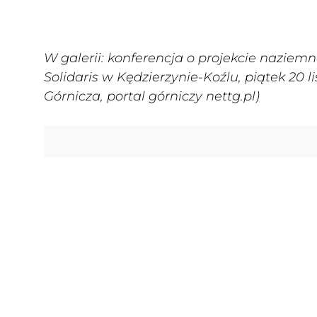
W galerii: konferencja o projekcie nazie
Solidaris w Kędzierzynie-Koźlu, piątek 20 l
Górnicza, portal górniczy nettg.pl)