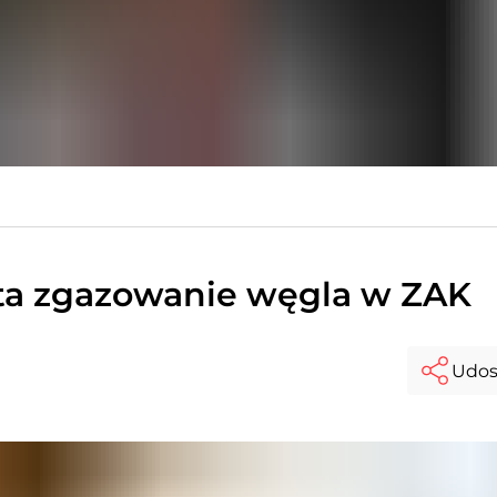
lata zgazowanie węgla w ZAK
Udos