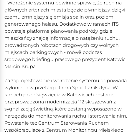
- Wdrożenie systemu powinno sprawić, że ruch na
głównych arteriach miasta będzie płynniejszy, dzięki
czemu zmniejszy się emisja spalin oraz poziom
generowanego hałasu. Dodatkowo w ramach ITS
powstaje platforma planowania podróży, gdzie
mieszkańcy znajdą informacje o natężeniu ruchu,
prowadzonych robotach drogowych czy wolnych
miejscach parkingowych - mówił podczas
środowego briefingu prasowego prezydent Katowic
Marcin Krupa.
Za zaprojektowanie i wdrożenie systemu odpowiada
wyłoniona w przetargu firma Sprint z Olsztyna. W
ramach przedsięwzięcia w Katowicach zostanie
przeprowadzona modernizacja 112 skrzyżowań z
sygnalizacją świetlną, które zostaną wyposażone w
narzędzia do monitorowania ruchu i sterowania nim.
Powstanie też Centrum Sterowania Ruchem
współpracujące z Centrum Monitoringu Miejskiego.