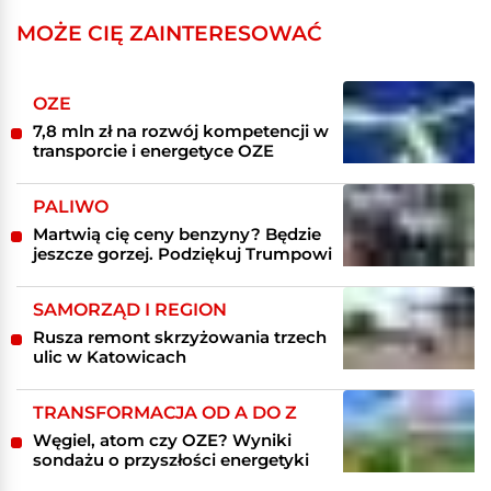
MOŻE CIĘ ZAINTERESOWAĆ
OZE
7,8 mln zł na rozwój kompetencji w
transporcie i energetyce OZE
PALIWO
Martwią cię ceny benzyny? Będzie
jeszcze gorzej. Podziękuj Trumpowi
SAMORZĄD I REGION
Rusza remont skrzyżowania trzech
ulic w Katowicach
TRANSFORMACJA OD A DO Z
Węgiel, atom czy OZE? Wyniki
sondażu o przyszłości energetyki