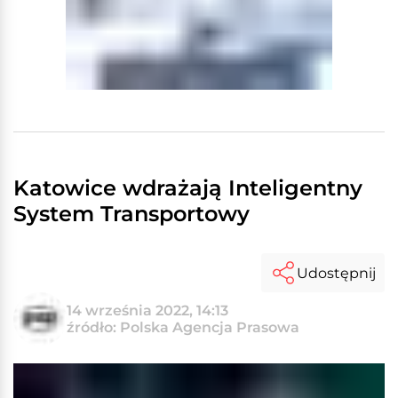
Katowice wdrażają Inteligentny
System Transportowy
Udostępnij
14 września 2022, 14:13
źródło: Polska Agencja Prasowa