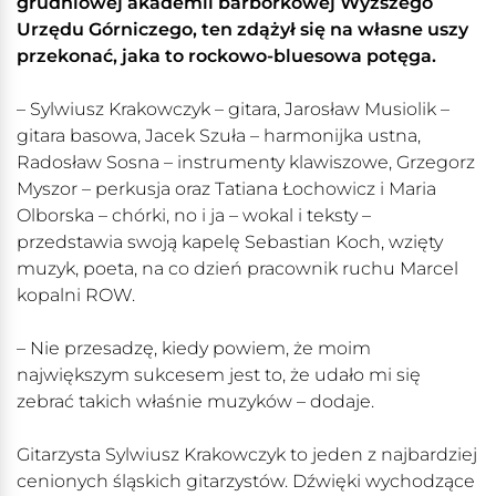
grudniowej akademii barbórkowej Wyższego
Urzędu Górniczego, ten zdążył się na własne uszy
przekonać, jaka to rockowo-bluesowa potęga.
– Sylwiusz Krakowczyk – gitara, Jarosław Musiolik –
gitara basowa, Jacek Szuła – harmonijka ustna,
Radosław Sosna – instrumenty klawiszowe, Grzegorz
Myszor – perkusja oraz Tatiana Łochowicz i Maria
Olborska – chórki, no i ja – wokal i teksty –
przedstawia swoją kapelę Sebastian Koch, wzięty
muzyk, poeta, na co dzień pracownik ruchu Marcel
kopalni ROW.
– Nie przesadzę, kiedy powiem, że moim
największym sukcesem jest to, że udało mi się
zebrać takich właśnie muzyków – dodaje.
Gitarzysta Sylwiusz Krakowczyk to jeden z najbardziej
cenionych śląskich gitarzystów. Dźwięki wychodzące