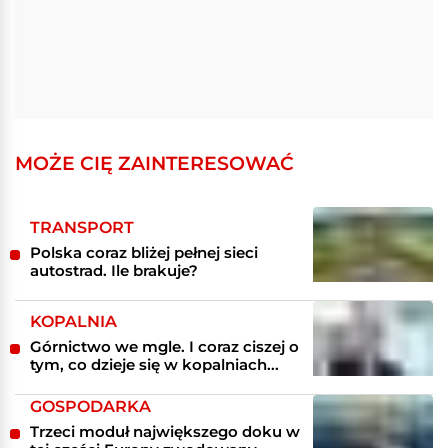
MOŻE CIĘ ZAINTERESOWAĆ
TRANSPORT
Polska coraz bliżej pełnej sieci
autostrad. Ile brakuje?
KOPALNIA
Górnictwo we mgle. I coraz ciszej o
tym, co dzieje się w kopalniach...
GOSPODARKA
Trzeci moduł największego doku w