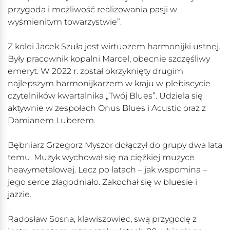
przygoda i możliwość realizowania pasji w
wyśmienitym towarzystwie”.
Z kolei Jacek Szuła jest wirtuozem harmonijki ustnej.
Były pracownik kopalni Marcel, obecnie szczęśliwy
emeryt. W 2022 r. został okrzyknięty drugim
najlepszym harmonijkarzem w kraju w plebiscycie
czytelników kwartalnika „Twój Blues”. Udziela się
aktywnie w zespołach Onus Blues i Acustic oraz z
Damianem Luberem.
Bębniarz Grzegorz Myszor dołączył do grupy dwa lata
temu. Muzyk wychował się na ciężkiej muzyce
heavymetalowej. Lecz po latach – jak wspomina –
jego serce złagodniało. Zakochał się w bluesie i
jazzie.
Radosław Sosna, klawiszowiec, swą przygodę z