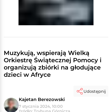
Muzykują, wspierają Wielką
Orkiestrę Świątecznej Pomocy i
organizują zbiórki na głodujące
dzieci w Afryce
Udostępnij
Kajetan Berezowski
7 stycznia 2024, 10:00
źródło: Trybuna Górnicza