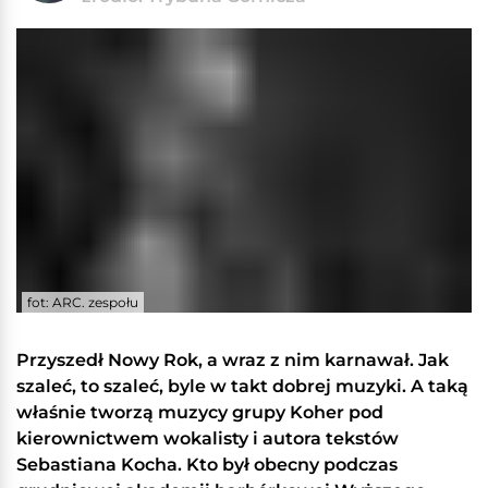
fot: ARC. zespołu
Przyszedł Nowy Rok, a wraz z nim karnawał. Jak
szaleć, to szaleć, byle w takt dobrej muzyki. A taką
właśnie tworzą muzycy grupy Koher pod
kierownictwem wokalisty i autora tekstów
Sebastiana Kocha. Kto był obecny podczas