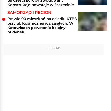
tej części Europy zwodowany.
Konstrukcja powstaje w Szczecinie
SAMORZĄD I REGION
Prawie 90 mieszkań na osiedlu KTBS
przy ul. Kosmicznej już zajętych. W
Katowicach powstanie kolejny
budynek
REKLAMA